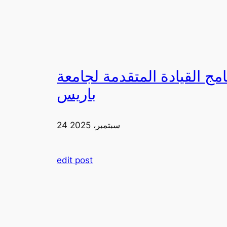
لقيادة المتقدمة لجامعة FIA في
باريس
24 سبتمبر، 2025
edit post