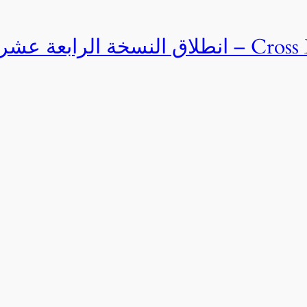
Cross Egypt Challenge 