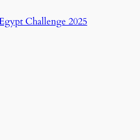
انطلاق النسخة الرابعة عشرة من رالي تحدي عبور مصر – 2025