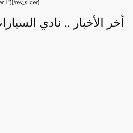
er 1″][/rev_slider]
أخر الأخبار .. نادي السيا