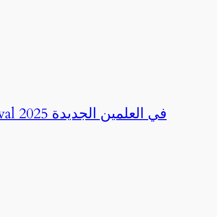
صور | مهرجان CED Sportival في العلمين الجديدة 2025