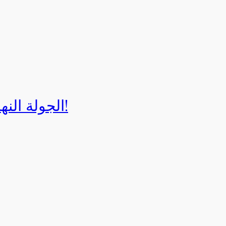
الجولة النهائية لبطولة إيزي كارت 2025!