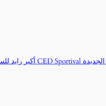
ان CED Sportival بالعلمين الجديدة