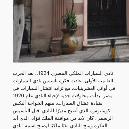
نادي السيارات الملكي المصري 1924.. بعد الحرب
العالمية الأولى، عادت فكرة تأسيس نادي السيارات
في أوائل العشرينيات، مع تزايد انتشار السيارات في
مصر. بدأت محاولات جدية لإحياء النادي عام 1920
بقيادة عشاق السيارات، منهم الخواجة أليكس
كومانوس، الذي أصبح مديرًا للنادي. قبل التأسيس
الرسمي، كان لابد من موافقة الملك فؤاد، الذي أيد
الفكرة ومنح النادي لقبًا ملكيًا ليصبح اسمه “نادي