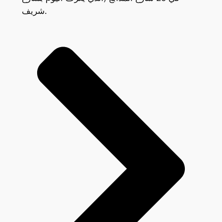
شريف.