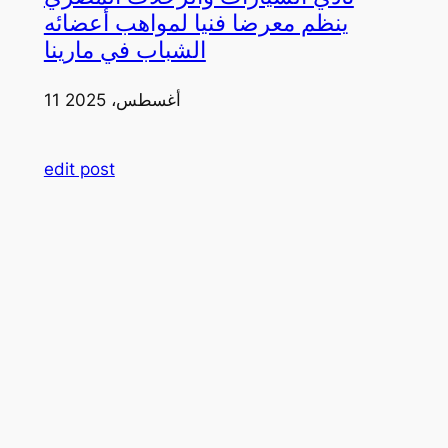
ينظم معرضا فنيا لمواهب أعضائه
الشباب في مارينا
11 أغسطس، 2025
edit post