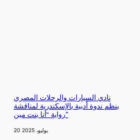
نادي السيارات والرحلات المصري
ينظم ندوة أدبية بالإسكندرية لمناقشة
رواية “أنا بنت مين”
20 يوليو، 2025