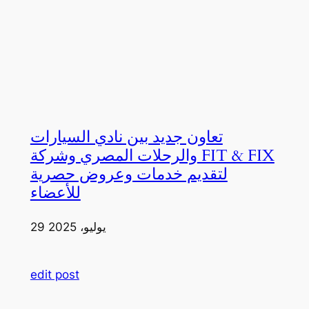
تعاون جديد بين نادي السيارات
والرحلات المصري وشركة FIT & FIX
لتقديم خدمات وعروض حصرية
للأعضاء
29 يوليو، 2025
edit post