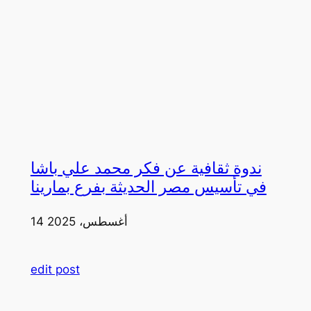
ندوة ثقافية عن فكر محمد علي باشا
في تأسيس مصر الحديثة بفرع بمارينا
14 أغسطس، 2025
edit post