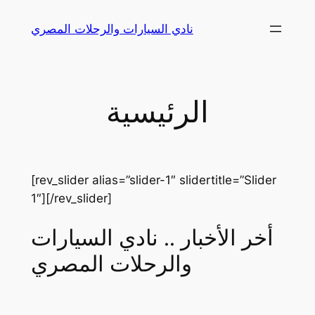
Skip
نادي السيارات والرحلات المصري
to
content
الرئيسية
[rev_slider alias=”slider-1″ slidertitle=”Slider
1″][/rev_slider]
أخر الأخبار .. نادي السيارات
والرحلات المصري