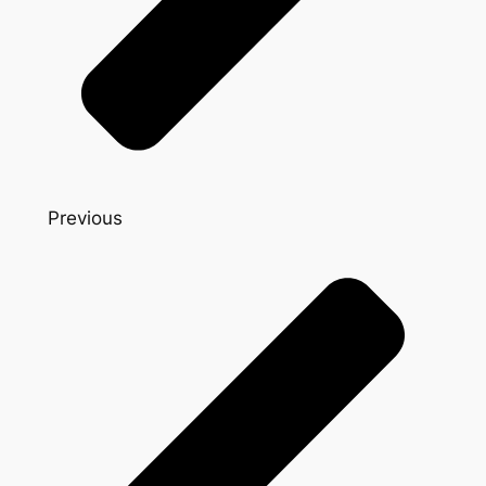
Previous