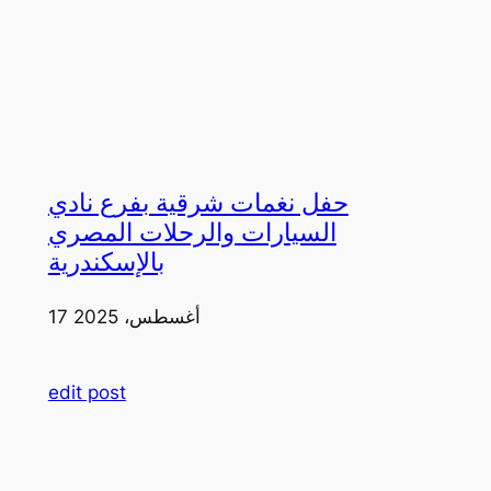
حفل نغمات شرقية بفرع نادي
السيارات والرحلات المصري
بالإسكندرية
17 أغسطس، 2025
edit post