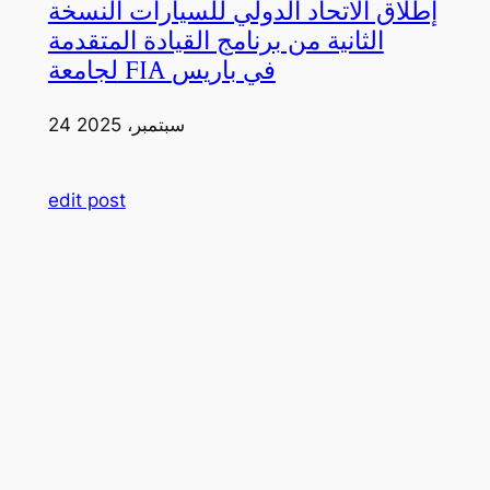
إطلاق الاتحاد الدولي للسيارات النسخة
الثانية من برنامج القيادة المتقدمة
لجامعة FIA في باريس
24 سبتمبر، 2025
edit post