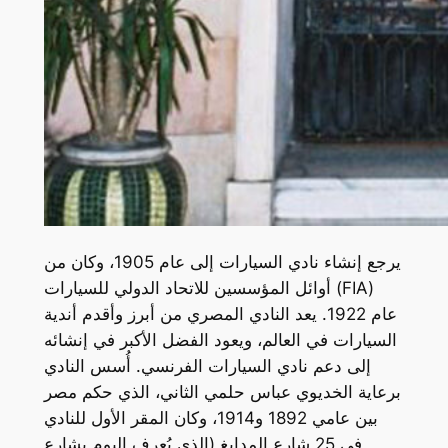
يرجع إنشاء نادي السيارات إلى عام 1905، وكان من
أوائل المؤسسين للاتحاد الدولي للسيارات (FIA)
عام 1922. يعد النادي المصري من أبرز وأقدم أندية
السيارات في العالم، ويعود الفضل الأكبر في إنشائه
إلى دعم نادي السيارات الفرنسي. أُسس النادي
برعاية الخديوي عباس حلمي الثاني، الذي حكم مصر
بين عامي 1892 و1914، وكان المقر الأول للنادي
في 25 شارع المدابغ (الذي يُعرف اليوم بشارع