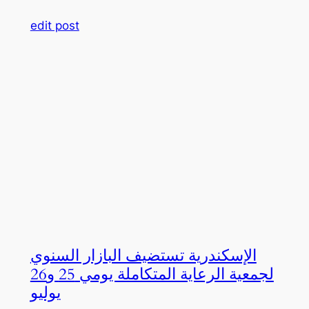
edit post
الإسكندرية تستضيف البازار السنوي
لجمعية الرعاية المتكاملة يومي 25 و26
يوليو