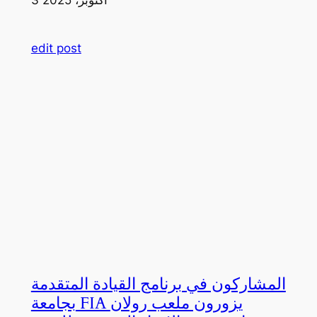
edit post
المشاركون في برنامج القيادة المتقدمة
بجامعة FIA يزورون ملعب رولان