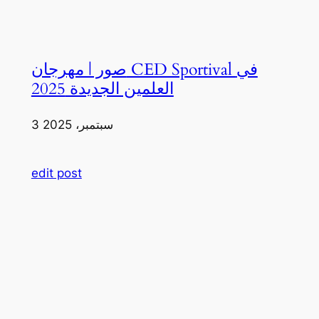
صور | مهرجان CED Sportival في
العلمين الجديدة 2025
3 سبتمبر، 2025
edit post