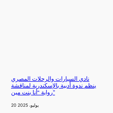
نادي السيارات والرحلات المصري
ينظم ندوة أدبية بالإسكندرية لمناقشة
رواية “أنا بنت مين”
20 يوليو، 2025