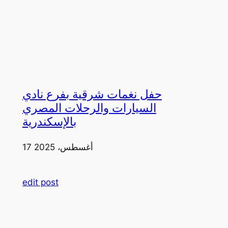
حفل نغمات شرقية بفرع نادي
السيارات والرحلات المصري
بالإسكندرية
17 أغسطس، 2025
edit post