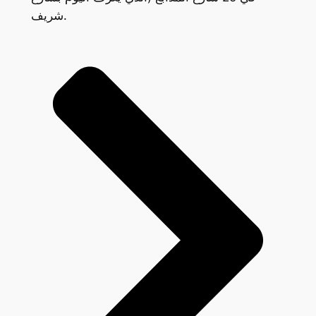
شريف.