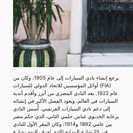
يرجع إنشاء نادي السيارات إلى عام 1905، وكان من
أوائل المؤسسين للاتحاد الدولي للسيارات (FIA)
عام 1922. يعد النادي المصري من أبرز وأقدم أندية
السيارات في العالم، ويعود الفضل الأكبر في إنشائه
إلى دعم نادي السيارات الفرنسي. أُسس النادي
برعاية الخديوي عباس حلمي الثاني، الذي حكم مصر
بين عامي 1892 و1914، وكان المقر الأول للنادي
في 25 شارع المدابغ (الذي يُعرف اليوم بشارع