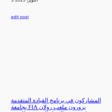
edit post
المشاركون في برنامج القيادة المتقدمة
بجامعة FIA يزورون ملعب رولان