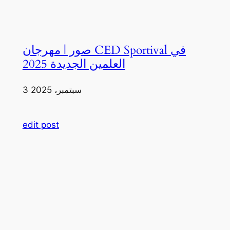
صور | مهرجان CED Sportival في
العلمين الجديدة 2025
3 سبتمبر، 2025
edit post