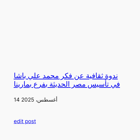
ندوة ثقافية عن فكر محمد علي باشا
في تأسيس مصر الحديثة بفرع بمارينا
14 أغسطس، 2025
edit post