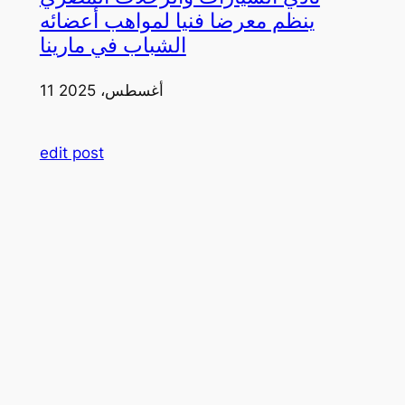
ينظم معرضا فنيا لمواهب أعضائه
الشباب في مارينا
11 أغسطس، 2025
edit post