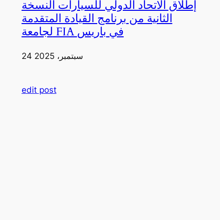
إطلاق الاتحاد الدولي للسيارات النسخة
الثانية من برنامج القيادة المتقدمة
لجامعة FIA في باريس
24 سبتمبر، 2025
edit post