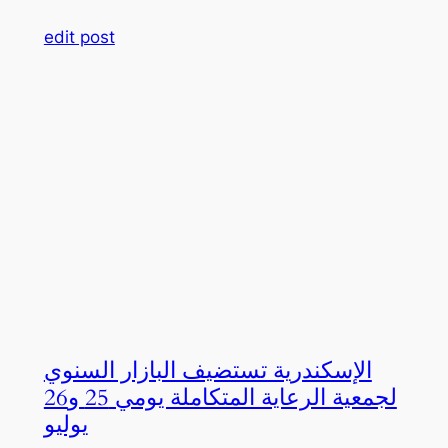
edit post
الإسكندرية تستضيف البازار السنوي
لجمعية الرعاية المتكاملة يومي 25 و26
يوليو