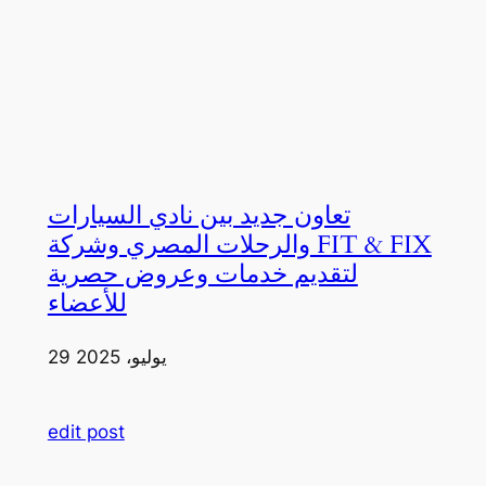
تعاون جديد بين نادي السيارات
والرحلات المصري وشركة FIT & FIX
لتقديم خدمات وعروض حصرية
للأعضاء
29 يوليو، 2025
edit post