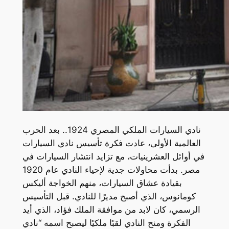
نادي السيارات الملكي المصري 1924.. بعد الحرب
العالمية الأولى، عادت فكرة تأسيس نادي السيارات
في أوائل العشرينيات، مع تزايد انتشار السيارات في
مصر. بدأت محاولات جدية لإحياء النادي عام 1920
بقيادة عشاق السيارات، منهم الخواجة أليكس
كومانوس، الذي أصبح مديرًا للنادي. قبل التأسيس
الرسمي، كان لابد من موافقة الملك فؤاد، الذي أيد
الفكرة ومنح النادي لقبًا ملكيًا ليصبح اسمه “نادي