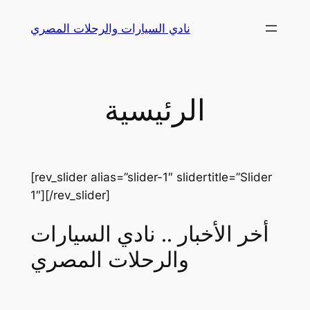
Skip
نادي السيارات والرحلات المصري
to
content
الرئيسية
[rev_slider alias=”slider-1″ slidertitle=”Slider
1″][/rev_slider]
أخر الأخبار .. نادي السيارات
والرحلات المصري