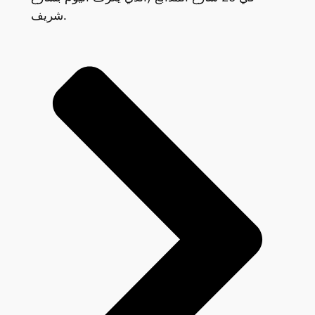
شريف.