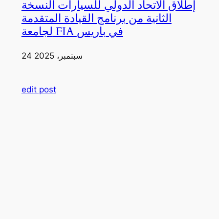
إطلاق الاتحاد الدولي للسيارات النسخة
الثانية من برنامج القيادة المتقدمة
لجامعة FIA في باريس
24 سبتمبر، 2025
edit post