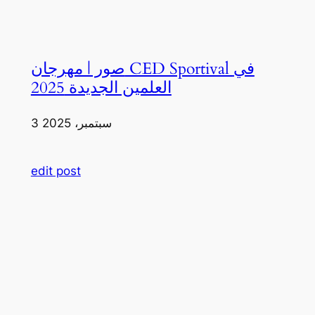
صور | مهرجان CED Sportival في
العلمين الجديدة 2025
3 سبتمبر، 2025
edit post