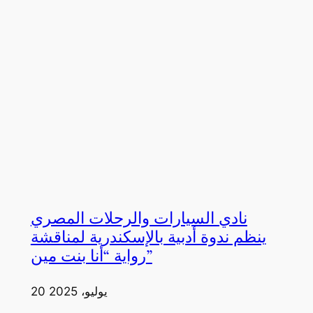
نادي السيارات والرحلات المصري
ينظم ندوة أدبية بالإسكندرية لمناقشة
رواية “أنا بنت مين”
20 يوليو، 2025