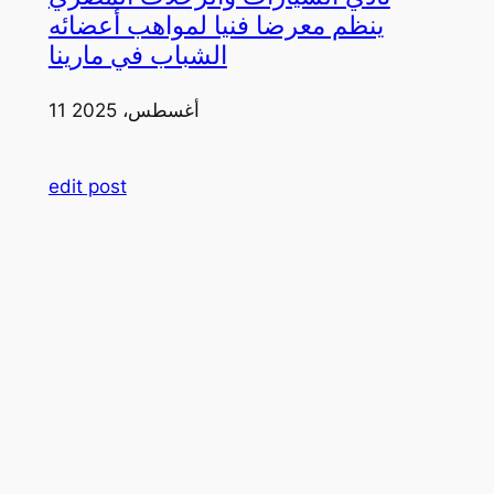
ينظم معرضا فنيا لمواهب أعضائه
الشباب في مارينا
11 أغسطس، 2025
edit post