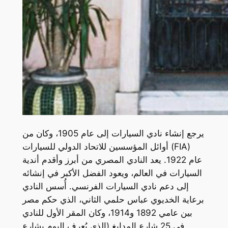
يرجع إنشاء نادي السيارات إلى عام 1905، وكان من
أوائل المؤسسين للاتحاد الدولي للسيارات (FIA)
عام 1922. يعد النادي المصري من أبرز وأقدم أندية
السيارات في العالم، ويعود الفضل الأكبر في إنشائه
إلى دعم نادي السيارات الفرنسي. أُسس النادي
برعاية الخديوي عباس حلمي الثاني، الذي حكم مصر
بين عامي 1892 و1914، وكان المقر الأول للنادي
في 25 شارع المدابغ (الذي يُعرف اليوم بشارع