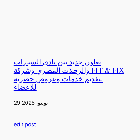
تعاون جديد بين نادي السيارات
والرحلات المصري وشركة FIT & FIX
لتقديم خدمات وعروض حصرية
للأعضاء
29 يوليو، 2025
edit post