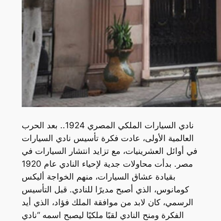
نادي السيارات الملكي المصري 1924.. بعد الحرب
العالمية الأولى، عادت فكرة تأسيس نادي السيارات
في أوائل العشرينيات، مع تزايد انتشار السيارات في
مصر. بدأت محاولات جدية لإحياء النادي عام 1920
بقيادة عشاق السيارات، منهم الخواجة أليكس
كومانوس، الذي أصبح مديرًا للنادي. قبل التأسيس
الرسمي، كان لابد من موافقة الملك فؤاد، الذي أيد
الفكرة ومنح النادي لقبًا ملكيًا ليصبح اسمه “نادي