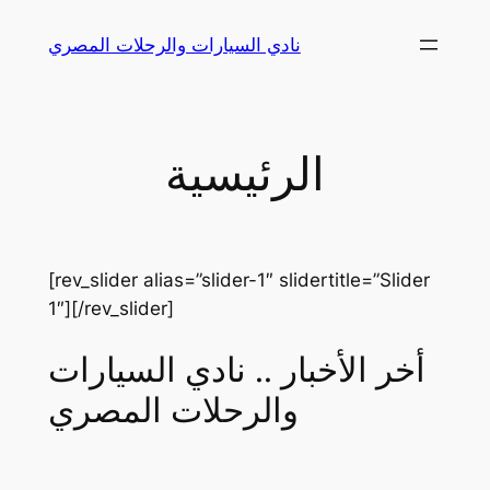
Skip
نادي السيارات والرحلات المصري
to
content
الرئيسية
[rev_slider alias=”slider-1″ slidertitle=”Slider
1″][/rev_slider]
أخر الأخبار .. نادي السيارات
والرحلات المصري