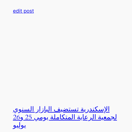
edit post
الإسكندرية تستضيف البازار السنوي
لجمعية الرعاية المتكاملة يومي 25 و26
يوليو