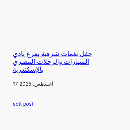
حفل نغمات شرقية بفرع نادي
السيارات والرحلات المصري
بالإسكندرية
17 أغسطس، 2025
edit post