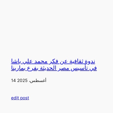
ندوة ثقافية عن فكر محمد علي باشا
في تأسيس مصر الحديثة بفرع بمارينا
14 أغسطس، 2025
edit post