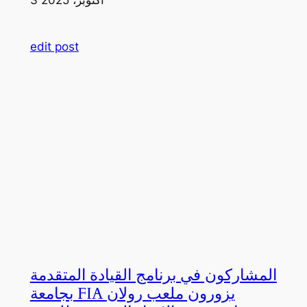
edit post
المشاركون في برنامج القيادة المتقدمة
بجامعة FIA يزورون ملعب رولان