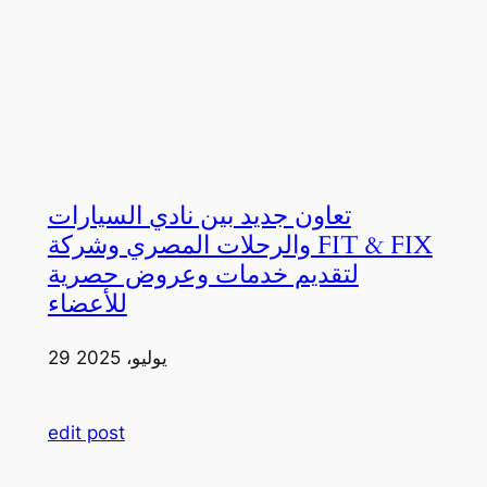
تعاون جديد بين نادي السيارات
والرحلات المصري وشركة FIT & FIX
لتقديم خدمات وعروض حصرية
للأعضاء
29 يوليو، 2025
edit post