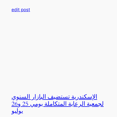
edit post
الإسكندرية تستضيف البازار السنوي
لجمعية الرعاية المتكاملة يومي 25 و26
يوليو