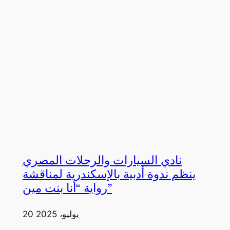
نادي السيارات والرحلات المصري
ينظم ندوة أدبية بالإسكندرية لمناقشة
رواية “أنا بنت مين”
20 يوليو، 2025