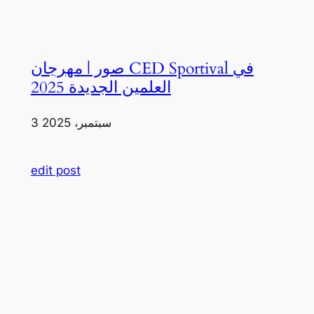
صور | مهرجان CED Sportival في
العلمين الجديدة 2025
3 سبتمبر، 2025
edit post