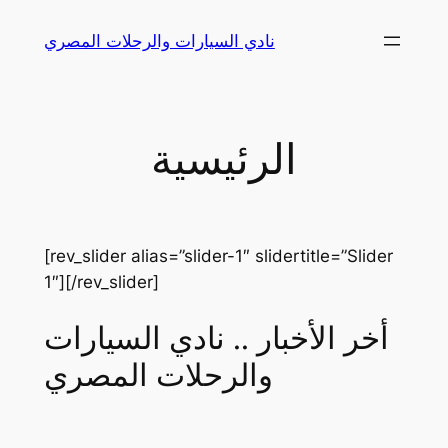
Skip
نادي السيارات والرحلات المصري
to
content
الرئيسية
[rev_slider alias=”slider-1″ slidertitle=”Slider
1″][/rev_slider]
أخر الأخبار .. نادي السيارات
والرحلات المصري