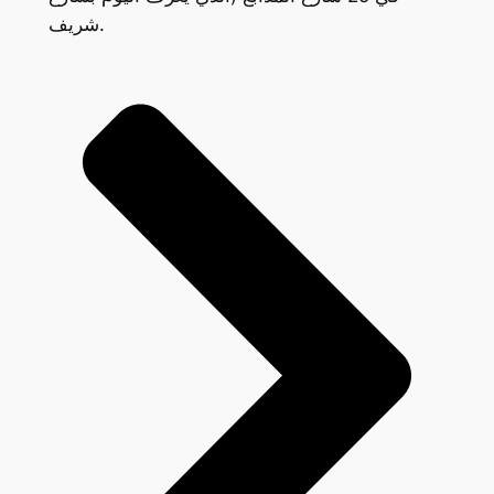
شريف.