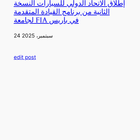
إطلاق الاتحاد الدولي للسيارات النسخة
الثانية من برنامج القيادة المتقدمة
لجامعة FIA في باريس
24 سبتمبر، 2025
edit post