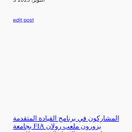
edit post
المشاركون في برنامج القيادة المتقدمة
بجامعة FIA يزورون ملعب رولان