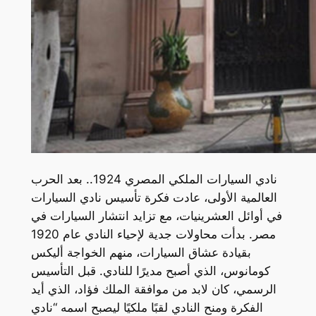
نادي السيارات الملكي المصري 1924.. بعد الحرب
العالمية الأولى، عادت فكرة تأسيس نادي السيارات
في أوائل العشرينيات، مع تزايد انتشار السيارات في
مصر. بدأت محاولات جدية لإحياء النادي عام 1920
بقيادة عشاق السيارات، منهم الخواجة أليكس
كومانوس، الذي أصبح مديرًا للنادي. قبل التأسيس
الرسمي، كان لابد من موافقة الملك فؤاد، الذي أيد
الفكرة ومنح النادي لقبًا ملكيًا ليصبح اسمه “نادي