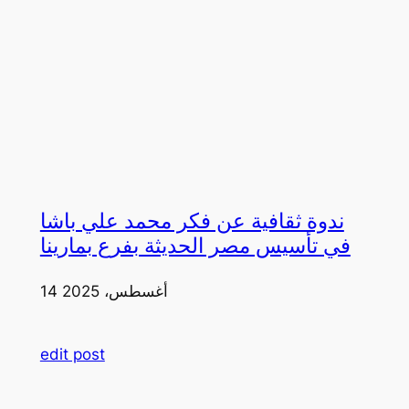
ندوة ثقافية عن فكر محمد علي باشا
في تأسيس مصر الحديثة بفرع بمارينا
14 أغسطس، 2025
edit post