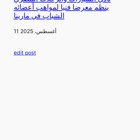
ينظم معرضا فنيا لمواهب أعضائه
الشباب في مارينا
11 أغسطس، 2025
edit post