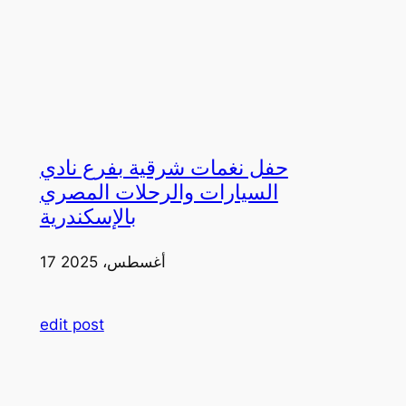
حفل نغمات شرقية بفرع نادي
السيارات والرحلات المصري
بالإسكندرية
17 أغسطس، 2025
edit post