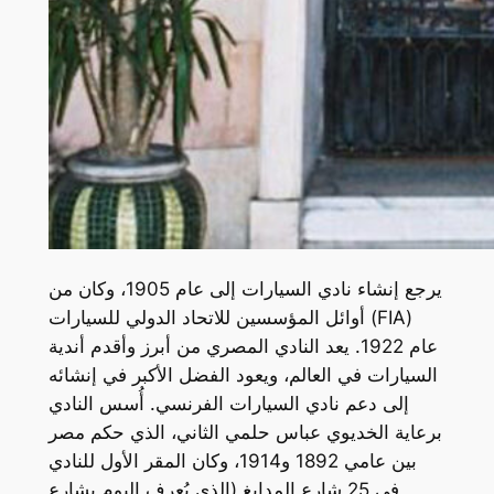
يرجع إنشاء نادي السيارات إلى عام 1905، وكان من
أوائل المؤسسين للاتحاد الدولي للسيارات (FIA)
عام 1922. يعد النادي المصري من أبرز وأقدم أندية
السيارات في العالم، ويعود الفضل الأكبر في إنشائه
إلى دعم نادي السيارات الفرنسي. أُسس النادي
برعاية الخديوي عباس حلمي الثاني، الذي حكم مصر
بين عامي 1892 و1914، وكان المقر الأول للنادي
في 25 شارع المدابغ (الذي يُعرف اليوم بشارع