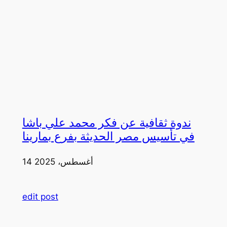
ندوة ثقافية عن فكر محمد علي باشا
في تأسيس مصر الحديثة بفرع بمارينا
14 أغسطس، 2025
edit post