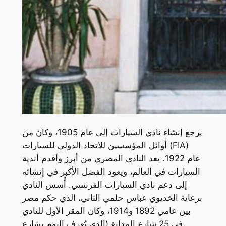
يرجع إنشاء نادي السيارات إلى عام 1905، وكان من
أوائل المؤسسين للاتحاد الدولي للسيارات (FIA)
عام 1922. يعد النادي المصري من أبرز وأقدم أندية
السيارات في العالم، ويعود الفضل الأكبر في إنشائه
إلى دعم نادي السيارات الفرنسي. أُسس النادي
برعاية الخديوي عباس حلمي الثاني، الذي حكم مصر
بين عامي 1892 و1914، وكان المقر الأول للنادي
في 25 شارع المدابغ (الذي يُعرف اليوم بشارع