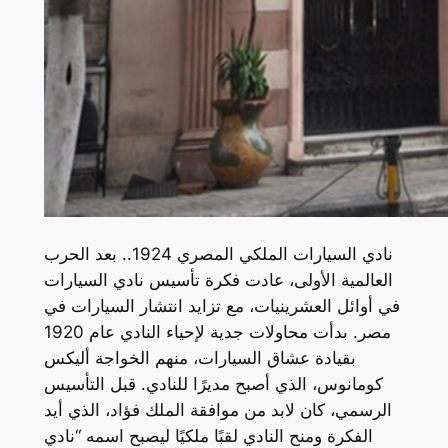
نادي السيارات الملكي المصري 1924.. بعد الحرب
العالمية الأولى، عادت فكرة تأسيس نادي السيارات
في أوائل العشرينيات، مع تزايد انتشار السيارات في
مصر. بدأت محاولات جدية لإحياء النادي عام 1920
بقيادة عشاق السيارات، منهم الخواجة أليكس
كومانوس، الذي أصبح مديرًا للنادي. قبل التأسيس
الرسمي، كان لابد من موافقة الملك فؤاد، الذي أيد
الفكرة ومنح النادي لقبًا ملكيًا ليصبح اسمه “نادي