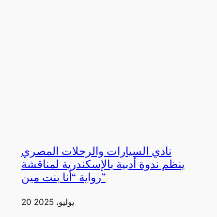
نادي السيارات والرحلات المصري
ينظم ندوة أدبية بالإسكندرية لمناقشة
رواية “أنا بنت مين”
20 يوليو، 2025