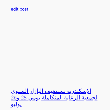
edit post
الإسكندرية تستضيف البازار السنوي
لجمعية الرعاية المتكاملة يومي 25 و26
يوليو