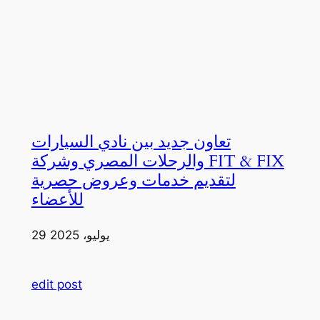
تعاون جديد بين نادي السيارات
والرحلات المصري وشركة FIT & FIX
لتقديم خدمات وعروض حصرية
للأعضاء
29 يوليو، 2025
edit post