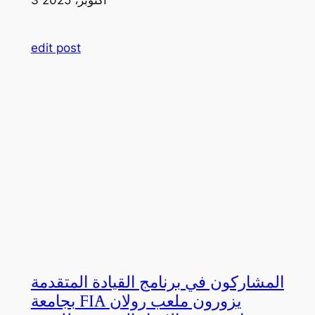
edit post
المشاركون في برنامج القيادة المتقدمة
بجامعة FIA يزورون ملعب رولان