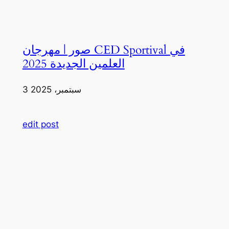
صور | مهرجان CED Sportival في
العلمين الجديدة 2025
3 سبتمبر، 2025
edit post