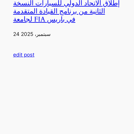
إطلاق الاتحاد الدولي للسيارات النسخة
الثانية من برنامج القيادة المتقدمة
لجامعة FIA في باريس
24 سبتمبر، 2025
edit post