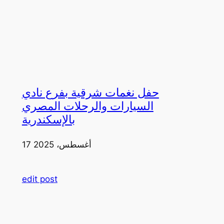
حفل نغمات شرقية بفرع نادي
السيارات والرحلات المصري
بالإسكندرية
17 أغسطس، 2025
edit post