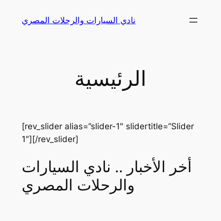
Skip
نادي السيارات والرحلات المصري
to
content
الرئيسية
[rev_slider alias=”slider-1″ slidertitle=”Slider
1″][/rev_slider]
أخر الأخبار .. نادي السيارات
والرحلات المصري