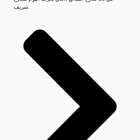
شريف.