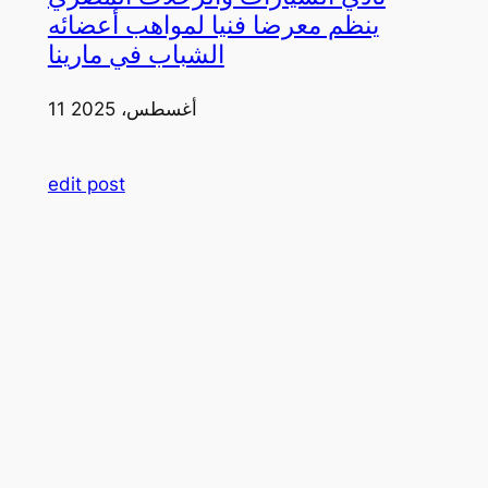
ينظم معرضا فنيا لمواهب أعضائه
الشباب في مارينا
11 أغسطس، 2025
edit post