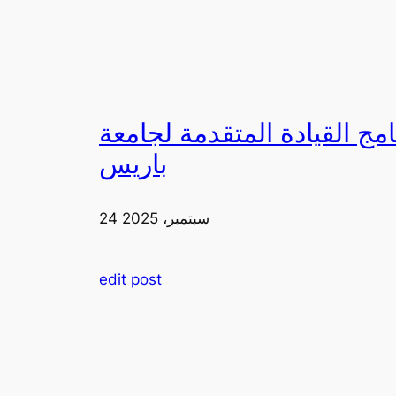
لقيادة المتقدمة لجامعة FIA في
باريس
24 سبتمبر، 2025
edit post