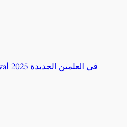
صور | مهرجان CED Sportival في العلمين الجديدة 2025