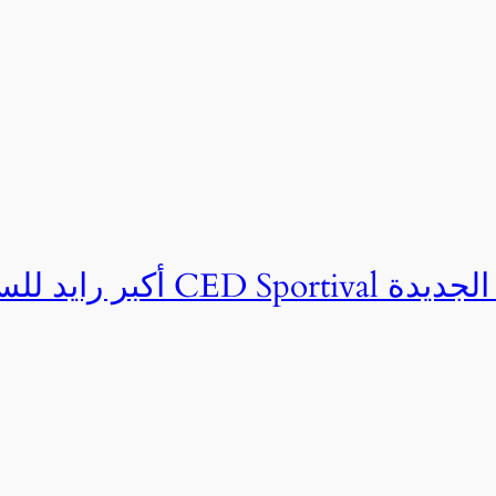
ان CED Sportival بالعلمين الجديدة