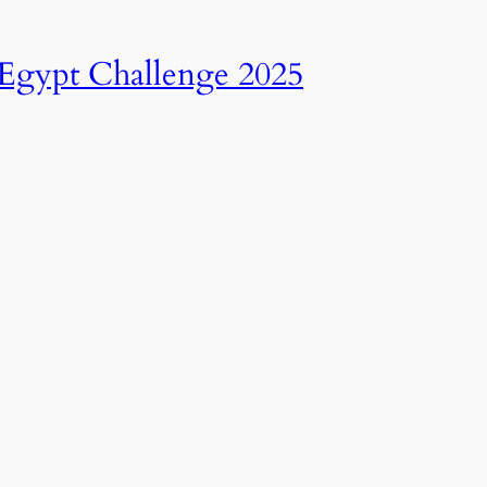
انطلاق النسخة الرابعة عشرة من رالي تحدي عبور مصر – 2025