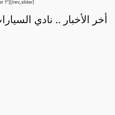
er 1″][/rev_slider]
أخر الأخبار .. نادي السيا