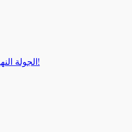
الجولة النهائية لبطولة إيزي كارت 2025!