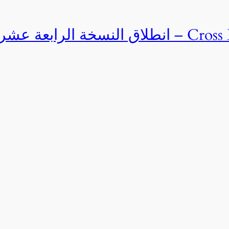
Cross Egypt Challenge 