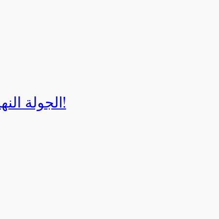
الجولة النهائية لبطولة إيزي كارت 2025!