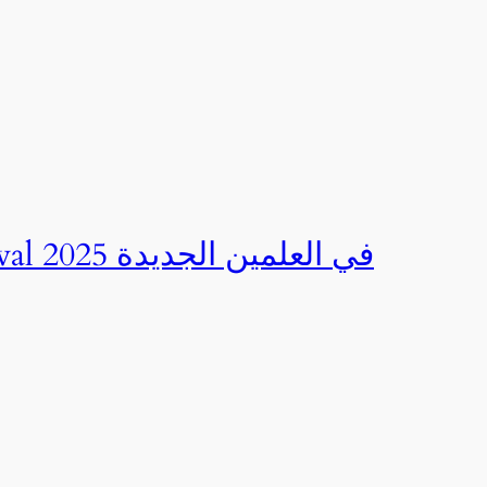
صور | مهرجان CED Sportival في العلمين الجديدة 2025