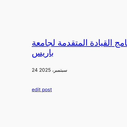
لقيادة المتقدمة لجامعة FIA في
باريس
24 سبتمبر، 2025
edit post