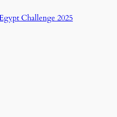
انطلاق النسخة الرابعة عشرة من رالي تحدي عبور مصر – 2025