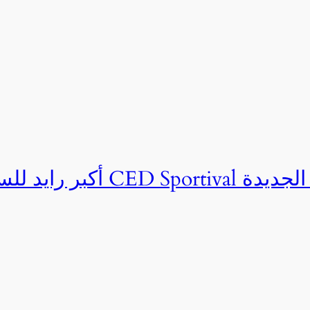
ان CED Sportival بالعلمين الجديدة