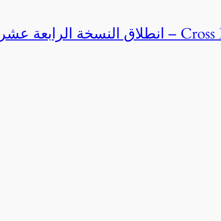
Cross Egypt Challenge 