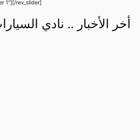
er 1″][/rev_slider]
أخر الأخبار .. نادي السيا