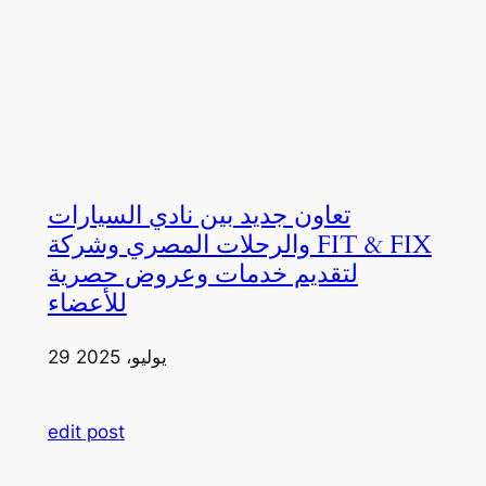
تعاون جديد بين نادي السيارات
والرحلات المصري وشركة FIT & FIX
لتقديم خدمات وعروض حصرية
للأعضاء
29 يوليو، 2025
edit post