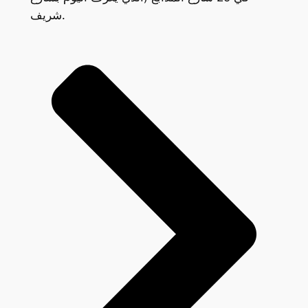
شريف.