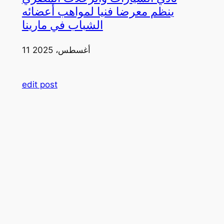
ينظم معرضا فنيا لمواهب أعضائه
الشباب في مارينا
11 أغسطس، 2025
edit post