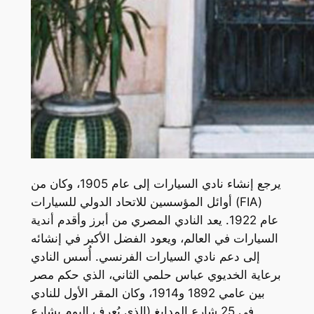
يرجع إنشاء نادي السيارات إلى عام 1905، وكان من
أوائل المؤسسين للاتحاد الدولي للسيارات (FIA)
عام 1922. يعد النادي المصري من أبرز وأقدم أندية
السيارات في العالم، ويعود الفضل الأكبر في إنشائه
إلى دعم نادي السيارات الفرنسي. أُسس النادي
برعاية الخديوي عباس حلمي الثاني، الذي حكم مصر
بين عامي 1892 و1914، وكان المقر الأول للنادي
في 25 شارع المدابغ (الذي يُعرف اليوم بشارع