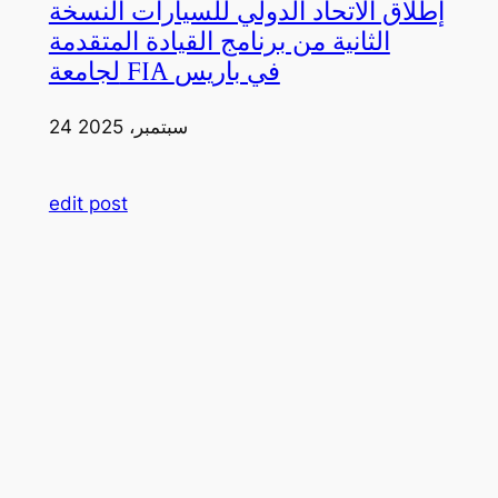
إطلاق الاتحاد الدولي للسيارات النسخة
الثانية من برنامج القيادة المتقدمة
لجامعة FIA في باريس
24 سبتمبر، 2025
edit post