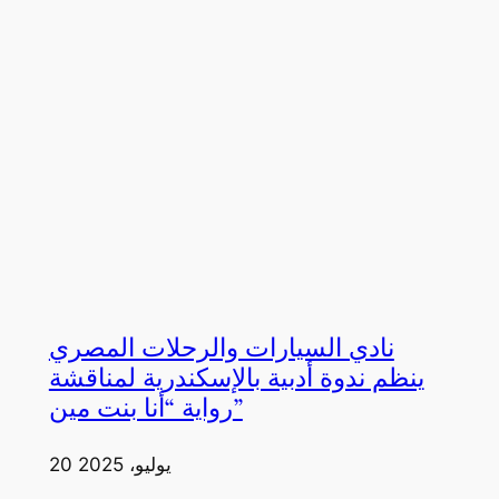
نادي السيارات والرحلات المصري
ينظم ندوة أدبية بالإسكندرية لمناقشة
رواية “أنا بنت مين”
20 يوليو، 2025