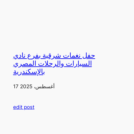
حفل نغمات شرقية بفرع نادي
السيارات والرحلات المصري
بالإسكندرية
17 أغسطس، 2025
edit post