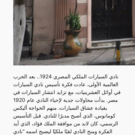
نادي السيارات الملكي المصري 1924.. بعد الحرب
العالمية الأولى، عادت فكرة تأسيس نادي السيارات
في أوائل العشرينيات، مع تزايد انتشار السيارات في
مصر. بدأت محاولات جدية لإحياء النادي عام 1920
بقيادة عشاق السيارات، منهم الخواجة أليكس
كومانوس، الذي أصبح مديرًا للنادي. قبل التأسيس
الرسمي، كان لابد من موافقة الملك فؤاد، الذي أيد
الفكرة ومنح النادي لقبًا ملكيًا ليصبح اسمه “نادي