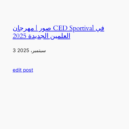
صور | مهرجان CED Sportival في
العلمين الجديدة 2025
3 سبتمبر، 2025
edit post