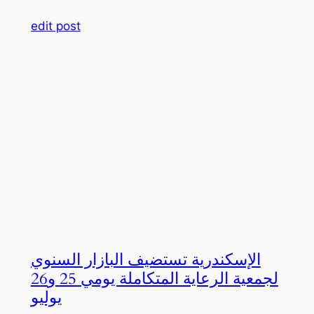
edit post
الإسكندرية تستضيف البازار السنوي
لجمعية الرعاية المتكاملة يومي 25 و26
يوليو