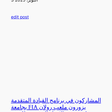
edit post
المشاركون في برنامج القيادة المتقدمة
بجامعة FIA يزورون ملعب رولان