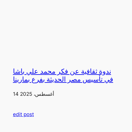
ندوة ثقافية عن فكر محمد علي باشا
في تأسيس مصر الحديثة بفرع بمارينا
14 أغسطس، 2025
edit post