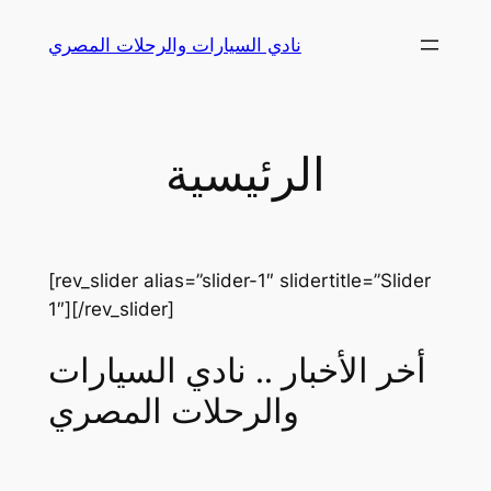
Skip
نادي السيارات والرحلات المصري
to
content
الرئيسية
[rev_slider alias=”slider-1″ slidertitle=”Slider
1″][/rev_slider]
أخر الأخبار .. نادي السيارات
والرحلات المصري