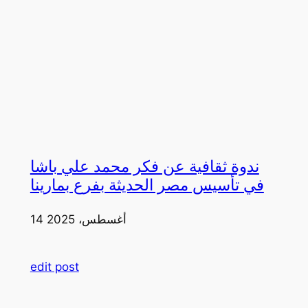
ندوة ثقافية عن فكر محمد علي باشا
في تأسيس مصر الحديثة بفرع بمارينا
14 أغسطس، 2025
edit post