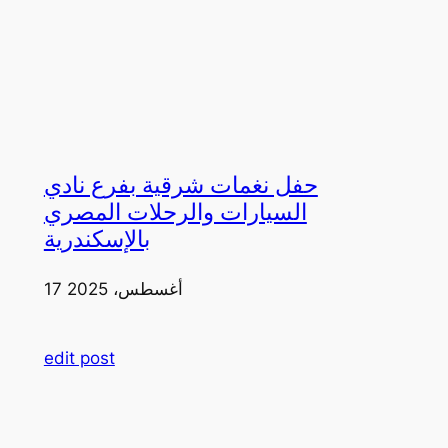
حفل نغمات شرقية بفرع نادي
السيارات والرحلات المصري
بالإسكندرية
17 أغسطس، 2025
edit post