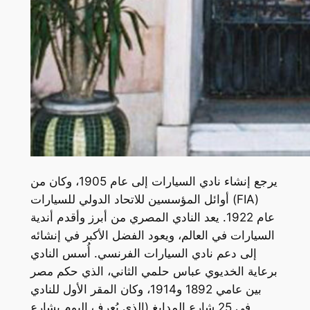
يرجع إنشاء نادي السيارات إلى عام 1905، وكان من
أوائل المؤسسين للاتحاد الدولي للسيارات (FIA)
عام 1922. يعد النادي المصري من أبرز وأقدم أندية
السيارات في العالم، ويعود الفضل الأكبر في إنشائه
إلى دعم نادي السيارات الفرنسي. أُسس النادي
برعاية الخديوي عباس حلمي الثاني، الذي حكم مصر
بين عامي 1892 و1914، وكان المقر الأول للنادي
في 25 شارع المدابغ (الذي يُعرف اليوم بشارع