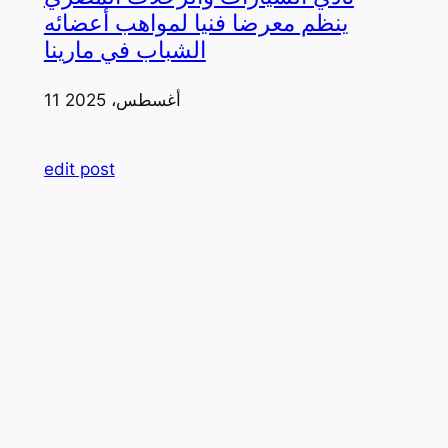
ينظم معرضا فنيا لمواهب أعضائه
الشباب في مارينا
11 أغسطس، 2025
edit post