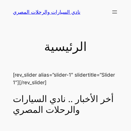
Skip
نادي السيارات والرحلات المصري
to
content
الرئيسية
[rev_slider alias=”slider-1″ slidertitle=”Slider
1″][/rev_slider]
أخر الأخبار .. نادي السيارات
والرحلات المصري