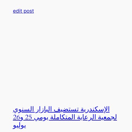
edit post
الإسكندرية تستضيف البازار السنوي
لجمعية الرعاية المتكاملة يومي 25 و26
يوليو