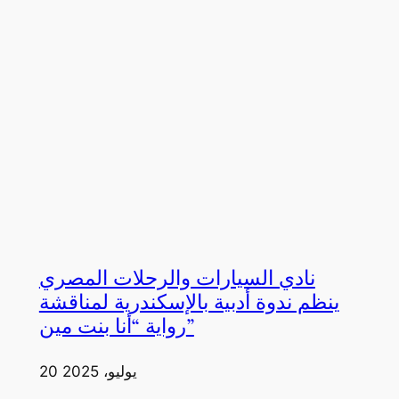
نادي السيارات والرحلات المصري
ينظم ندوة أدبية بالإسكندرية لمناقشة
رواية “أنا بنت مين”
20 يوليو، 2025