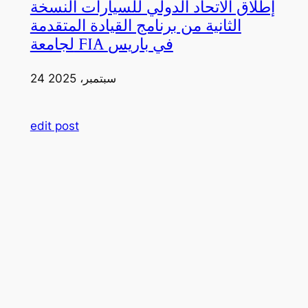
إطلاق الاتحاد الدولي للسيارات النسخة
الثانية من برنامج القيادة المتقدمة
لجامعة FIA في باريس
24 سبتمبر، 2025
edit post