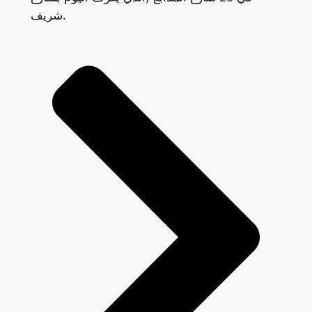
شريف.