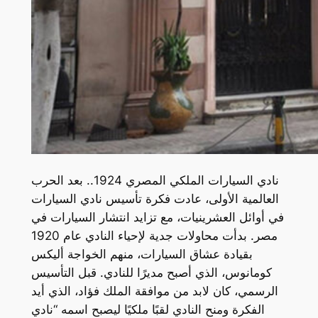
نادي السيارات الملكي المصري 1924.. بعد الحرب
العالمية الأولى، عادت فكرة تأسيس نادي السيارات
في أوائل العشرينيات، مع تزايد انتشار السيارات في
مصر. بدأت محاولات جدية لإحياء النادي عام 1920
بقيادة عشاق السيارات، منهم الخواجة أليكس
كومانوس، الذي أصبح مديرًا للنادي. قبل التأسيس
الرسمي، كان لابد من موافقة الملك فؤاد، الذي أيد
الفكرة ومنح النادي لقبًا ملكيًا ليصبح اسمه “نادي