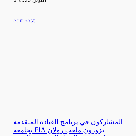
edit post
المشاركون في برنامج القيادة المتقدمة
بجامعة FIA يزورون ملعب رولان