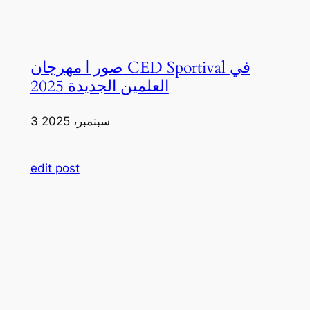
صور | مهرجان CED Sportival في
العلمين الجديدة 2025
3 سبتمبر، 2025
edit post