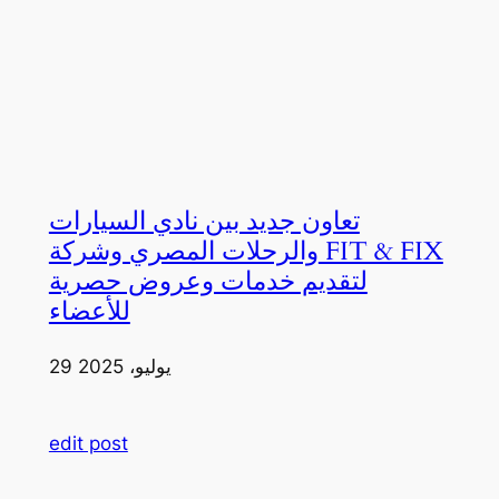
تعاون جديد بين نادي السيارات
والرحلات المصري وشركة FIT & FIX
لتقديم خدمات وعروض حصرية
للأعضاء
29 يوليو، 2025
edit post