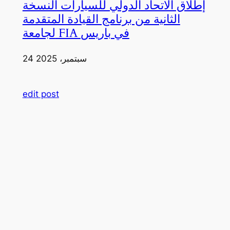
إطلاق الاتحاد الدولي للسيارات النسخة
الثانية من برنامج القيادة المتقدمة
لجامعة FIA في باريس
24 سبتمبر، 2025
edit post