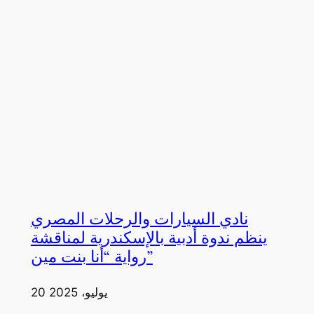
نادي السيارات والرحلات المصري
ينظم ندوة أدبية بالإسكندرية لمناقشة
رواية “أنا بنت مين”
20 يوليو، 2025