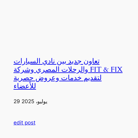
تعاون جديد بين نادي السيارات
والرحلات المصري وشركة FIT & FIX
لتقديم خدمات وعروض حصرية
للأعضاء
29 يوليو، 2025
edit post