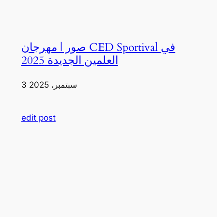
صور | مهرجان CED Sportival في
العلمين الجديدة 2025
3 سبتمبر، 2025
edit post