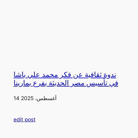
ندوة ثقافية عن فكر محمد علي باشا
في تأسيس مصر الحديثة بفرع بمارينا
14 أغسطس، 2025
edit post