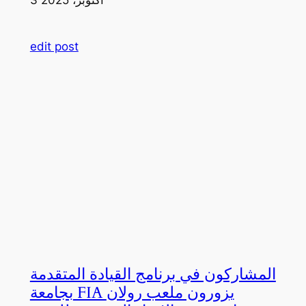
edit post
المشاركون في برنامج القيادة المتقدمة
بجامعة FIA يزورون ملعب رولان