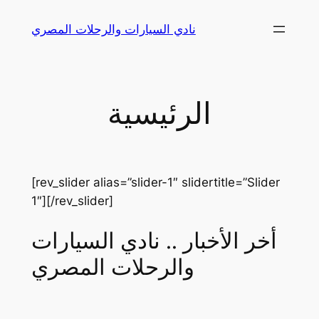
Skip
نادي السيارات والرحلات المصري
to
content
الرئيسية
[rev_slider alias=”slider-1″ slidertitle=”Slider
1″][/rev_slider]
أخر الأخبار .. نادي السيارات
والرحلات المصري