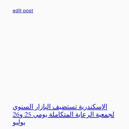
edit post
الإسكندرية تستضيف البازار السنوي
لجمعية الرعاية المتكاملة يومي 25 و26
يوليو