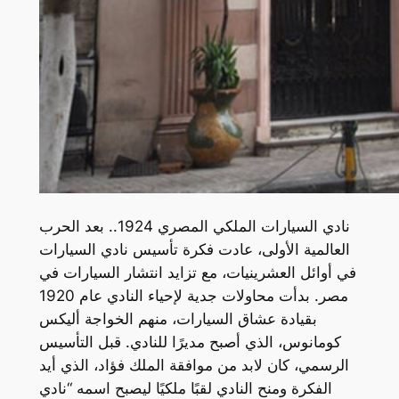
نادي السيارات الملكي المصري 1924.. بعد الحرب
العالمية الأولى، عادت فكرة تأسيس نادي السيارات
في أوائل العشرينيات، مع تزايد انتشار السيارات في
مصر. بدأت محاولات جدية لإحياء النادي عام 1920
بقيادة عشاق السيارات، منهم الخواجة أليكس
كومانوس، الذي أصبح مديرًا للنادي. قبل التأسيس
الرسمي، كان لابد من موافقة الملك فؤاد، الذي أيد
الفكرة ومنح النادي لقبًا ملكيًا ليصبح اسمه “نادي