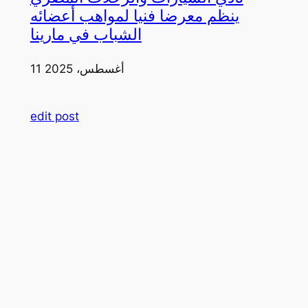
ينظم معرضا فنيا لمواهب أعضائه
الشباب في مارينا
11 أغسطس، 2025
edit post