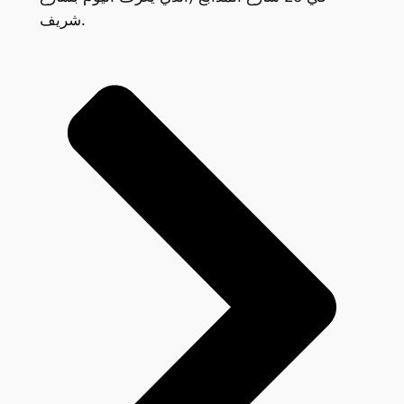
شريف.