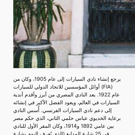
يرجع إنشاء نادي السيارات إلى عام 1905، وكان من
أوائل المؤسسين للاتحاد الدولي للسيارات (FIA)
عام 1922. يعد النادي المصري من أبرز وأقدم أندية
السيارات في العالم، ويعود الفضل الأكبر في إنشائه
إلى دعم نادي السيارات الفرنسي. أُسس النادي
برعاية الخديوي عباس حلمي الثاني، الذي حكم مصر
بين عامي 1892 و1914، وكان المقر الأول للنادي
في 25 شارع المدابغ (الذي يُعرف اليوم بشارع