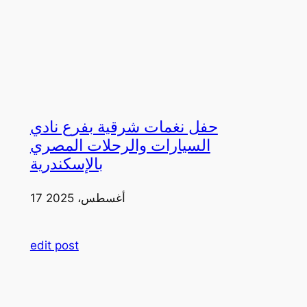
حفل نغمات شرقية بفرع نادي
السيارات والرحلات المصري
بالإسكندرية
17 أغسطس، 2025
edit post