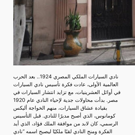
نادي السيارات الملكي المصري 1924.. بعد الحرب
العالمية الأولى، عادت فكرة تأسيس نادي السيارات
في أوائل العشرينيات، مع تزايد انتشار السيارات في
مصر. بدأت محاولات جدية لإحياء النادي عام 1920
بقيادة عشاق السيارات، منهم الخواجة أليكس
كومانوس، الذي أصبح مديرًا للنادي. قبل التأسيس
الرسمي، كان لابد من موافقة الملك فؤاد، الذي أيد
الفكرة ومنح النادي لقبًا ملكيًا ليصبح اسمه “نادي