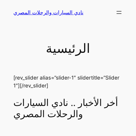
Skip
نادي السيارات والرحلات المصري
to
content
الرئيسية
[rev_slider alias=”slider-1″ slidertitle=”Slider
1″][/rev_slider]
أخر الأخبار .. نادي السيارات
والرحلات المصري