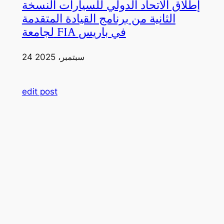
إطلاق الاتحاد الدولي للسيارات النسخة
الثانية من برنامج القيادة المتقدمة
لجامعة FIA في باريس
24 سبتمبر، 2025
edit post