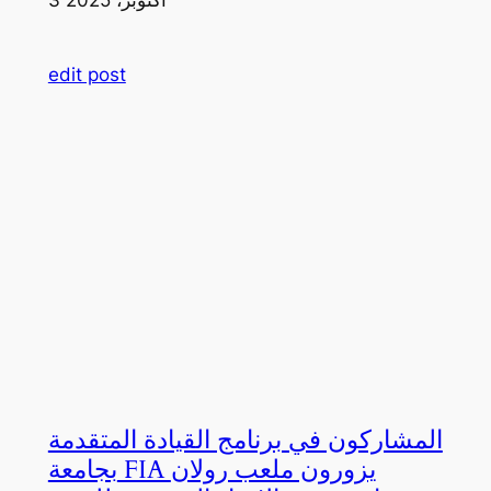
edit post
المشاركون في برنامج القيادة المتقدمة
بجامعة FIA يزورون ملعب رولان