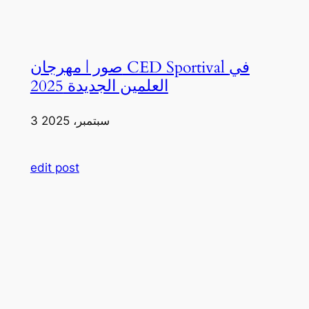
صور | مهرجان CED Sportival في
العلمين الجديدة 2025
3 سبتمبر، 2025
edit post