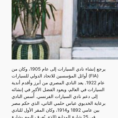
يرجع إنشاء نادي السيارات إلى عام 1905، وكان من
أوائل المؤسسين للاتحاد الدولي للسيارات (FIA)
عام 1922. يعد النادي المصري من أبرز وأقدم أندية
السيارات في العالم، ويعود الفضل الأكبر في إنشائه
إلى دعم نادي السيارات الفرنسي. أُسس النادي
برعاية الخديوي عباس حلمي الثاني، الذي حكم مصر
بين عامي 1892 و1914، وكان المقر الأول للنادي
في 25 شارع المدابغ (الذي يُعرف اليوم بشارع