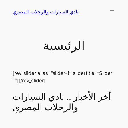
Skip
نادي السيارات والرحلات المصري
to
content
الرئيسية
[rev_slider alias=”slider-1″ slidertitle=”Slider
1″][/rev_slider]
أخر الأخبار .. نادي السيارات
والرحلات المصري