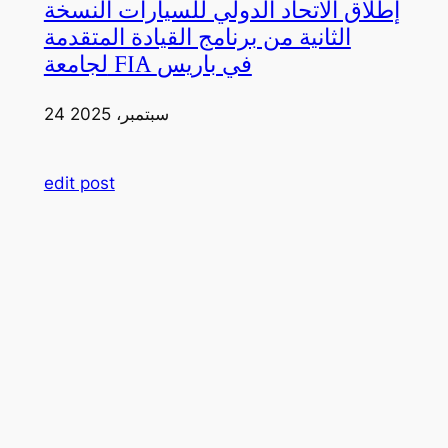
إطلاق الاتحاد الدولي للسيارات النسخة
الثانية من برنامج القيادة المتقدمة
لجامعة FIA في باريس
24 سبتمبر، 2025
edit post