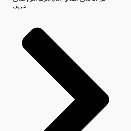
شريف.