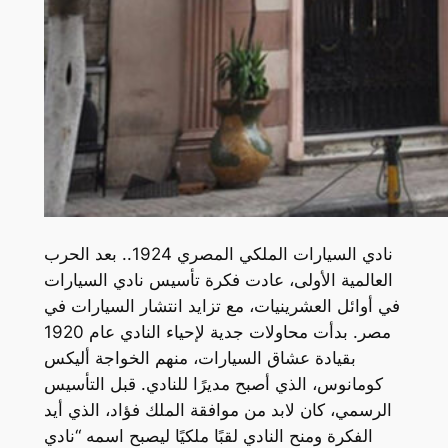
نادي السيارات الملكي المصري 1924.. بعد الحرب
العالمية الأولى، عادت فكرة تأسيس نادي السيارات
في أوائل العشرينيات، مع تزايد انتشار السيارات في
مصر. بدأت محاولات جدية لإحياء النادي عام 1920
بقيادة عشاق السيارات، منهم الخواجة أليكس
كومانوس، الذي أصبح مديرًا للنادي. قبل التأسيس
الرسمي، كان لابد من موافقة الملك فؤاد، الذي أيد
الفكرة ومنح النادي لقبًا ملكيًا ليصبح اسمه “نادي