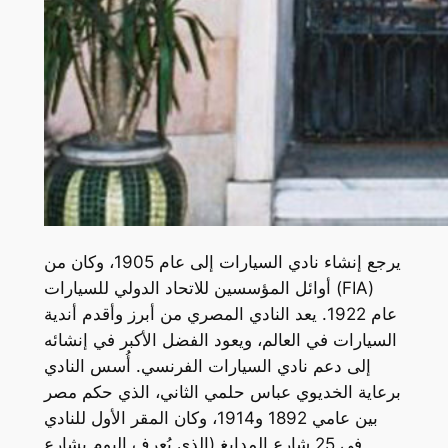
يرجع إنشاء نادي السيارات إلى عام 1905، وكان من
أوائل المؤسسين للاتحاد الدولي للسيارات (FIA)
عام 1922. يعد النادي المصري من أبرز وأقدم أندية
السيارات في العالم، ويعود الفضل الأكبر في إنشائه
إلى دعم نادي السيارات الفرنسي. أُسس النادي
برعاية الخديوي عباس حلمي الثاني، الذي حكم مصر
بين عامي 1892 و1914، وكان المقر الأول للنادي
في 25 شارع المدابغ (الذي يُعرف اليوم بشارع