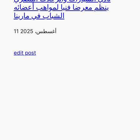
ينظم معرضا فنيا لمواهب أعضائه
الشباب في مارينا
11 أغسطس، 2025
edit post