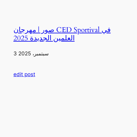
صور | مهرجان CED Sportival في
العلمين الجديدة 2025
3 سبتمبر، 2025
edit post