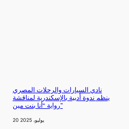
نادي السيارات والرحلات المصري
ينظم ندوة أدبية بالإسكندرية لمناقشة
رواية “أنا بنت مين”
20 يوليو، 2025