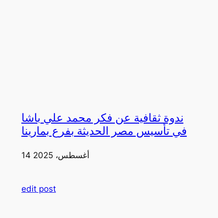
ندوة ثقافية عن فكر محمد علي باشا
في تأسيس مصر الحديثة بفرع بمارينا
14 أغسطس، 2025
edit post