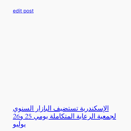
edit post
الإسكندرية تستضيف البازار السنوي
لجمعية الرعاية المتكاملة يومي 25 و26
يوليو