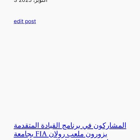
edit post
المشاركون في برنامج القيادة المتقدمة
بجامعة FIA يزورون ملعب رولان