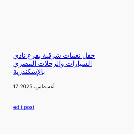
حفل نغمات شرقية بفرع نادي
السيارات والرحلات المصري
بالإسكندرية
17 أغسطس، 2025
edit post