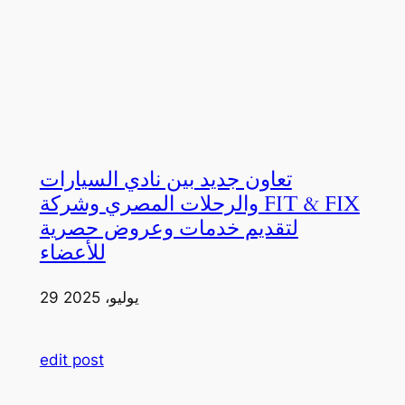
تعاون جديد بين نادي السيارات
والرحلات المصري وشركة FIT & FIX
لتقديم خدمات وعروض حصرية
للأعضاء
29 يوليو، 2025
edit post