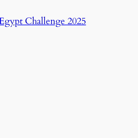
انطلاق النسخة الرابعة عشرة من رالي تحدي عبور مصر – 2025