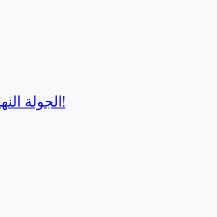
الجولة النهائية لبطولة إيزي كارت 2025!