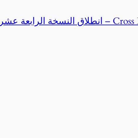
Cross Egypt Challenge 