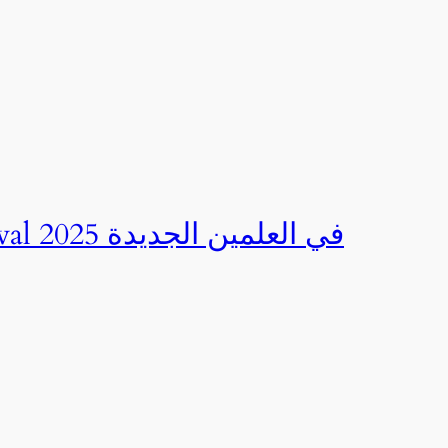
صور | مهرجان CED Sportival في العلمين الجديدة 2025