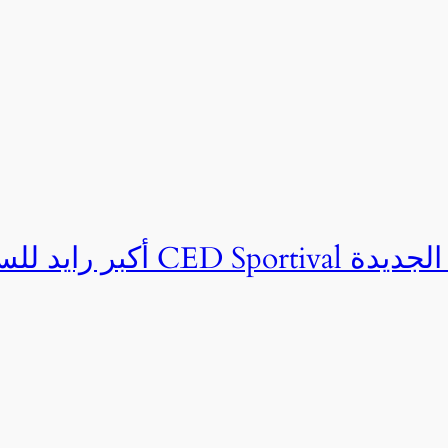
ان CED Sportival بالعلمين الجديدة