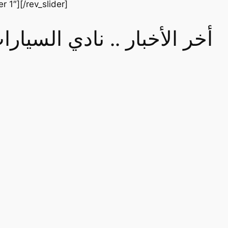
er 1″][/rev_slider]
أخر الأخبار .. نادي السيا