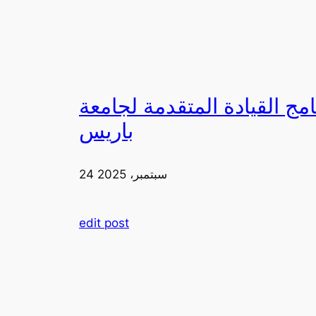
لقيادة المتقدمة لجامعة FIA في
باريس
24 سبتمبر، 2025
edit post