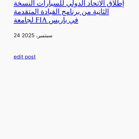
إطلاق الاتحاد الدولي للسيارات النسخة
الثانية من برنامج القيادة المتقدمة
لجامعة FIA في باريس
24 سبتمبر، 2025
edit post