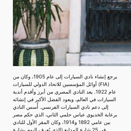
يرجع إنشاء نادي السيارات إلى عام 1905، وكان من
أوائل المؤسسين للاتحاد الدولي للسيارات (FIA)
عام 1922. يعد النادي المصري من أبرز وأقدم أندية
السيارات في العالم، ويعود الفضل الأكبر في إنشائه
إلى دعم نادي السيارات الفرنسي. أُسس النادي
برعاية الخديوي عباس حلمي الثاني، الذي حكم مصر
بين عامي 1892 و1914، وكان المقر الأول للنادي
في 25 شارع المدابغ (الذي يُعرف اليوم بشارع