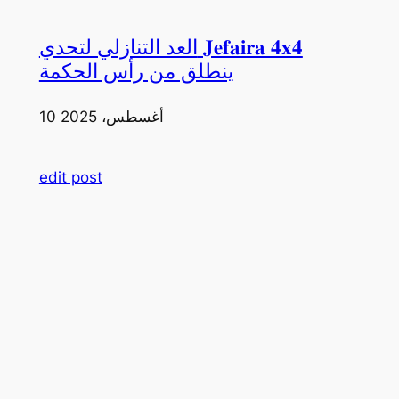
العد التنازلي لتحدي 𝐉𝐞𝐟𝐚𝐢𝐫𝐚 𝟒𝐱𝟒
ينطلق من رأس الحكمة
10 أغسطس، 2025
edit post