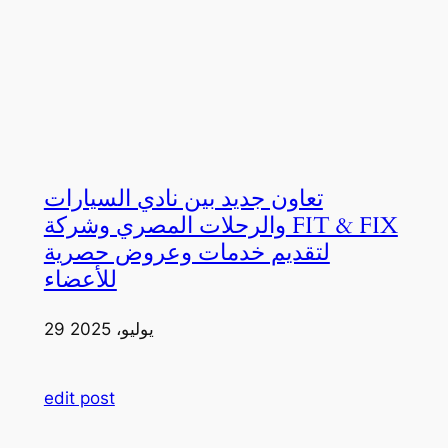
تعاون جديد بين نادي السيارات
والرحلات المصري وشركة FIT & FIX
لتقديم خدمات وعروض حصرية
للأعضاء
29 يوليو، 2025
edit post