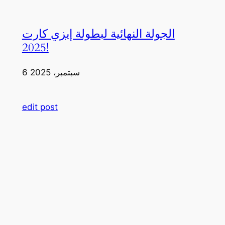
الجولة النهائية لبطولة إيزي كارت
2025!
6 سبتمبر، 2025
edit post