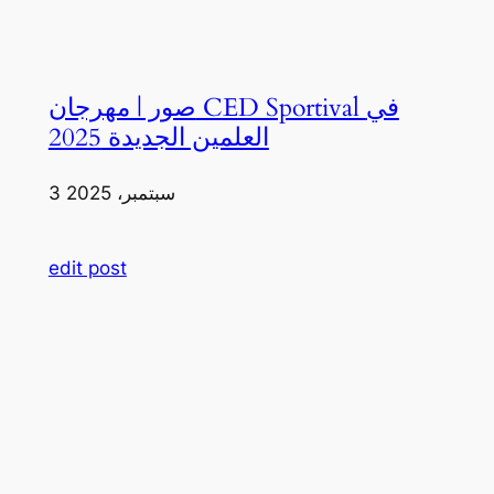
صور | مهرجان CED Sportival في
العلمين الجديدة 2025
3 سبتمبر، 2025
edit post