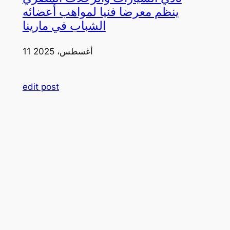
ينظم معرضا فنيا لمواهب أعضائه
الشباب في مارينا
11 أغسطس، 2025
edit post