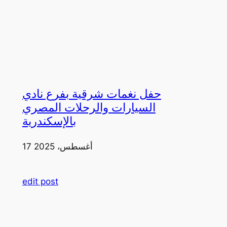
حفل نغمات شرقية بفرع نادي
السيارات والرحلات المصري
بالإسكندرية
17 أغسطس، 2025
edit post