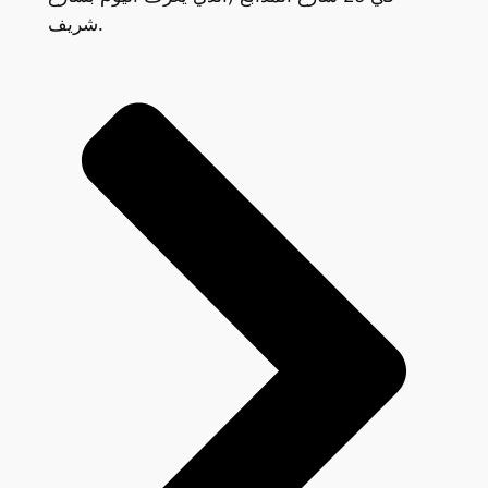
شريف.