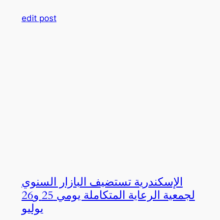
edit post
الإسكندرية تستضيف البازار السنوي
لجمعية الرعاية المتكاملة يومي 25 و26
يوليو