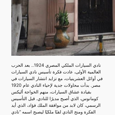
نادي السيارات الملكي المصري 1924.. بعد الحرب
العالمية الأولى، عادت فكرة تأسيس نادي السيارات
في أوائل العشرينيات، مع تزايد انتشار السيارات في
مصر. بدأت محاولات جدية لإحياء النادي عام 1920
بقيادة عشاق السيارات، منهم الخواجة أليكس
كومانوس، الذي أصبح مديرًا للنادي. قبل التأسيس
الرسمي، كان لابد من موافقة الملك فؤاد، الذي أيد
الفكرة ومنح النادي لقبًا ملكيًا ليصبح اسمه “نادي