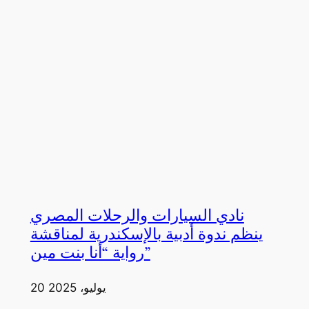
نادي السيارات والرحلات المصري
ينظم ندوة أدبية بالإسكندرية لمناقشة
رواية “أنا بنت مين”
20 يوليو، 2025