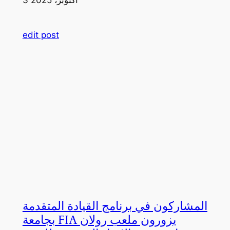
edit post
المشاركون في برنامج القيادة المتقدمة
بجامعة FIA يزورون ملعب رولان