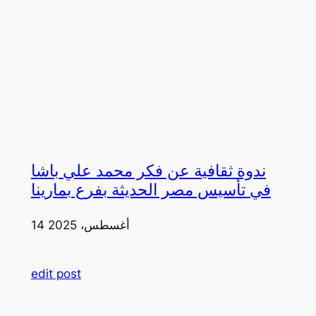
ندوة ثقافية عن فكر محمد علي باشا
في تأسيس مصر الحديثة بفرع بمارينا
14 أغسطس، 2025
edit post