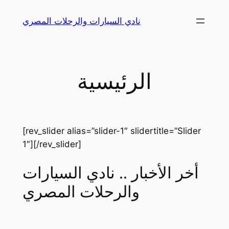
Skip
نادي السيارات والرحلات المصري
to
content
الرئيسية
[rev_slider alias=”slider-1″ slidertitle=”Slider
1″][/rev_slider]
أخر الأخبار .. نادي السيارات
والرحلات المصري