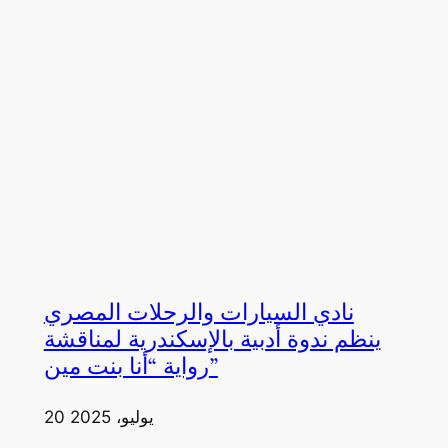
نادي السيارات والرحلات المصري
ينظم ندوة أدبية بالإسكندرية لمناقشة
رواية “أنا بنت مين”
20 يوليو، 2025