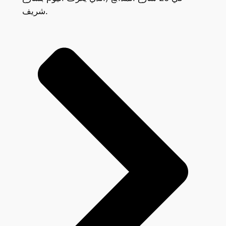
شريف.