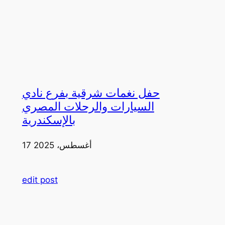
حفل نغمات شرقية بفرع نادي
السيارات والرحلات المصري
بالإسكندرية
17 أغسطس، 2025
edit post