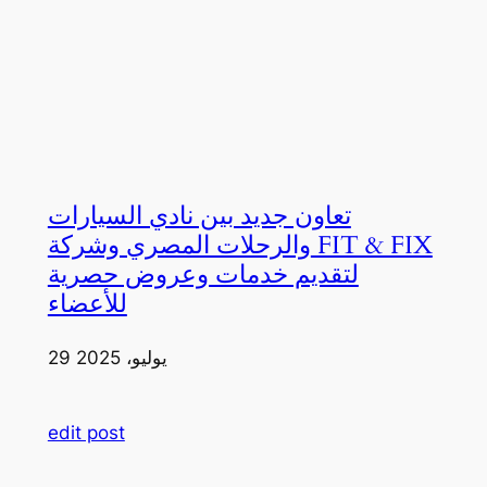
تعاون جديد بين نادي السيارات
والرحلات المصري وشركة FIT & FIX
لتقديم خدمات وعروض حصرية
للأعضاء
29 يوليو، 2025
edit post