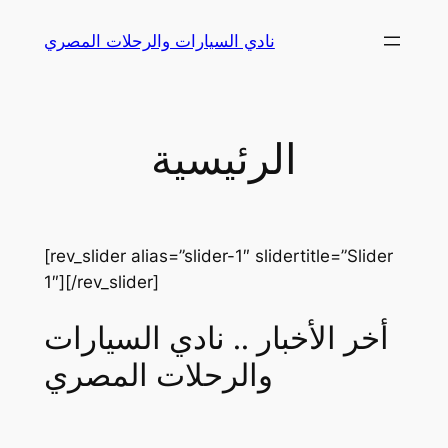
Skip
نادي السيارات والرحلات المصري
to
content
الرئيسية
[rev_slider alias=”slider-1″ slidertitle=”Slider
1″][/rev_slider]
أخر الأخبار .. نادي السيارات
والرحلات المصري