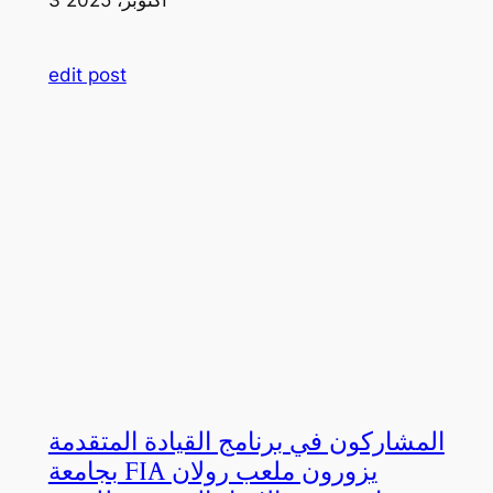
edit post
المشاركون في برنامج القيادة المتقدمة
بجامعة FIA يزورون ملعب رولان