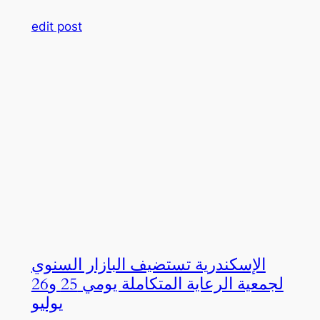
edit post
الإسكندرية تستضيف البازار السنوي
لجمعية الرعاية المتكاملة يومي 25 و26
يوليو