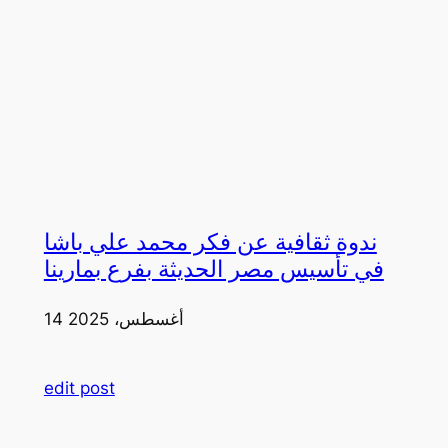
ندوة ثقافية عن فكر محمد علي باشا
في تأسيس مصر الحديثة بفرع بمارينا
14 أغسطس، 2025
edit post