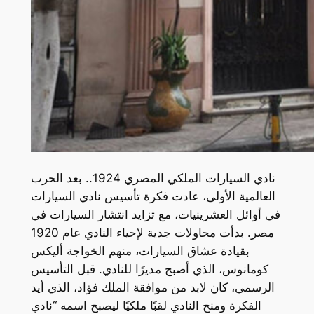
نادي السيارات الملكي المصري 1924.. بعد الحرب
العالمية الأولى، عادت فكرة تأسيس نادي السيارات
في أوائل العشرينيات، مع تزايد انتشار السيارات في
مصر. بدأت محاولات جدية لإحياء النادي عام 1920
بقيادة عشاق السيارات، منهم الخواجة أليكس
كومانوس، الذي أصبح مديرًا للنادي. قبل التأسيس
الرسمي، كان لابد من موافقة الملك فؤاد، الذي أيد
الفكرة ومنح النادي لقبًا ملكيًا ليصبح اسمه “نادي