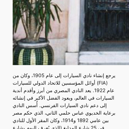
يرجع إنشاء نادي السيارات إلى عام 1905، وكان من
أوائل المؤسسين للاتحاد الدولي للسيارات (FIA)
عام 1922. يعد النادي المصري من أبرز وأقدم أندية
السيارات في العالم، ويعود الفضل الأكبر في إنشائه
إلى دعم نادي السيارات الفرنسي. أُسس النادي
برعاية الخديوي عباس حلمي الثاني، الذي حكم مصر
بين عامي 1892 و1914، وكان المقر الأول للنادي
في 25 شارع المدابغ (الذي يُعرف اليوم بشارع