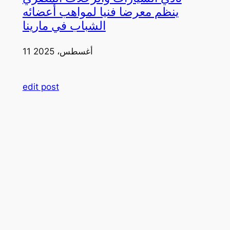
ينظم معرضا فنيا لمواهب أعضائه
الشباب في مارينا
11 أغسطس، 2025
edit post