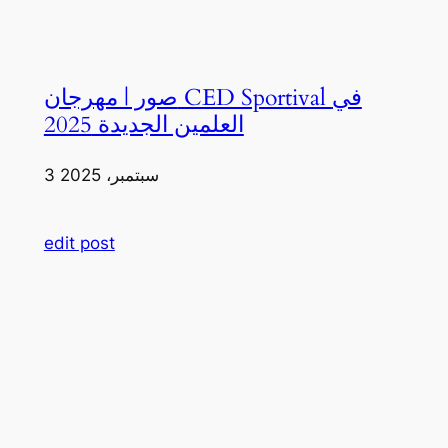
صور | مهرجان CED Sportival في
العلمين الجديدة 2025
3 سبتمبر، 2025
edit post