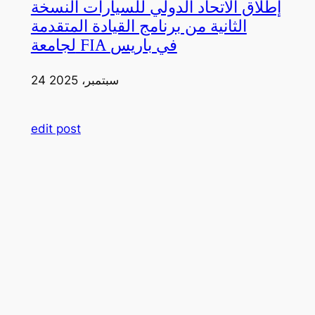
إطلاق الاتحاد الدولي للسيارات النسخة
الثانية من برنامج القيادة المتقدمة
لجامعة FIA في باريس
24 سبتمبر، 2025
edit post