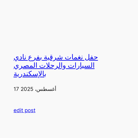
حفل نغمات شرقية بفرع نادي
السيارات والرحلات المصري
بالإسكندرية
17 أغسطس، 2025
edit post