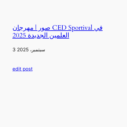
صور | مهرجان CED Sportival في
العلمين الجديدة 2025
3 سبتمبر، 2025
edit post