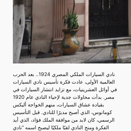
نادي السيارات الملكي المصري 1924.. بعد الحرب
العالمية الأولى، عادت فكرة تأسيس نادي السيارات
في أوائل العشرينيات، مع تزايد انتشار السيارات في
مصر. بدأت محاولات جدية لإحياء النادي عام 1920
بقيادة عشاق السيارات، منهم الخواجة أليكس
كومانوس، الذي أصبح مديرًا للنادي. قبل التأسيس
الرسمي، كان لابد من موافقة الملك فؤاد، الذي أيد
الفكرة ومنح النادي لقبًا ملكيًا ليصبح اسمه “نادي