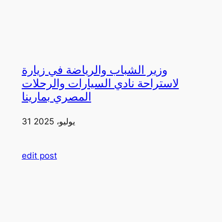
وزير الشباب والرياضة في زيارة
لاستراحة نادي السيارات والرحلات
المصري بمارينا
31 يوليو، 2025
edit post