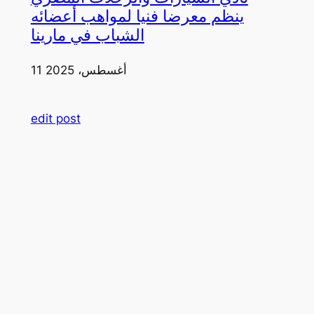
ينظم معرضا فنيا لمواهب أعضائه
الشباب في مارينا
11 أغسطس، 2025
edit post