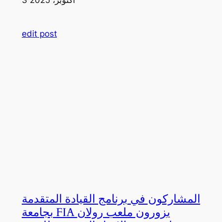
edit post
المشاركون في برنامج القيادة المتقدمة
بجامعة FIA يزورون ملعب رولان