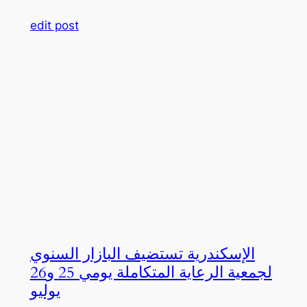
edit post
الإسكندرية تستضيف البازار السنوي
لجمعية الرعاية المتكاملة يومي 25 و26
يوليو