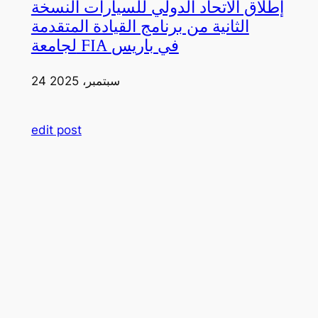
إطلاق الاتحاد الدولي للسيارات النسخة
الثانية من برنامج القيادة المتقدمة
لجامعة FIA في باريس
24 سبتمبر، 2025
edit post