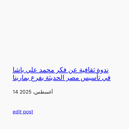
ندوة ثقافية عن فكر محمد علي باشا
في تأسيس مصر الحديثة بفرع بمارينا
14 أغسطس، 2025
edit post