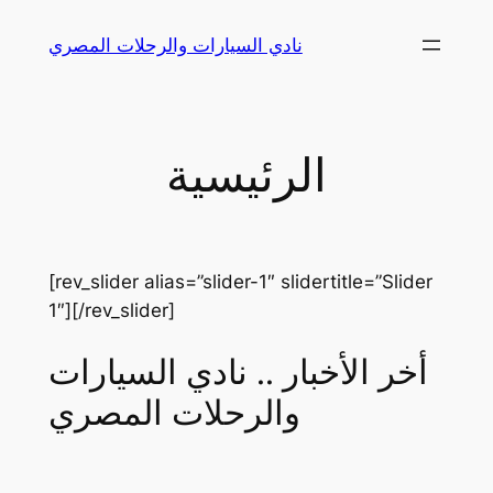
Skip
نادي السيارات والرحلات المصري
to
content
الرئيسية
[rev_slider alias=”slider-1″ slidertitle=”Slider
1″][/rev_slider]
أخر الأخبار .. نادي السيارات
والرحلات المصري