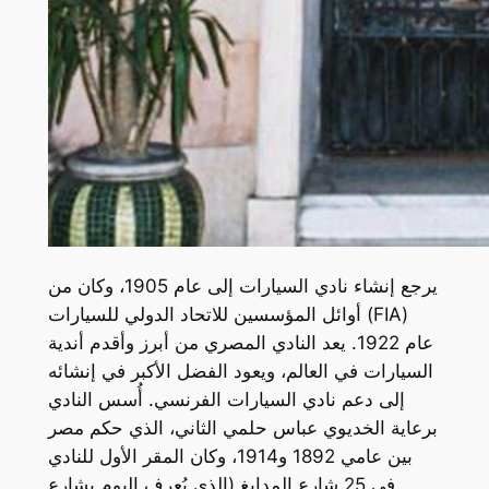
يرجع إنشاء نادي السيارات إلى عام 1905، وكان من
أوائل المؤسسين للاتحاد الدولي للسيارات (FIA)
عام 1922. يعد النادي المصري من أبرز وأقدم أندية
السيارات في العالم، ويعود الفضل الأكبر في إنشائه
إلى دعم نادي السيارات الفرنسي. أُسس النادي
برعاية الخديوي عباس حلمي الثاني، الذي حكم مصر
بين عامي 1892 و1914، وكان المقر الأول للنادي
في 25 شارع المدابغ (الذي يُعرف اليوم بشارع