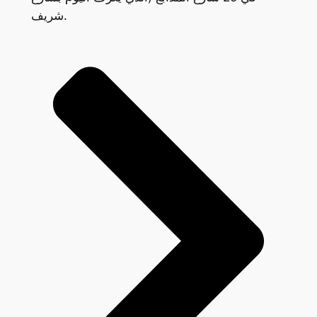
شريف.