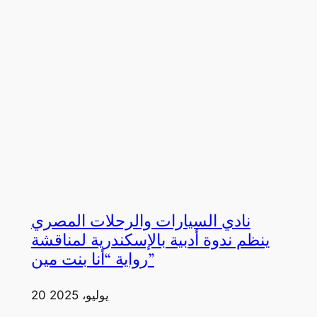
نادي السيارات والرحلات المصري
ينظم ندوة أدبية بالإسكندرية لمناقشة
رواية “أنا بنت مين”
20 يوليو، 2025