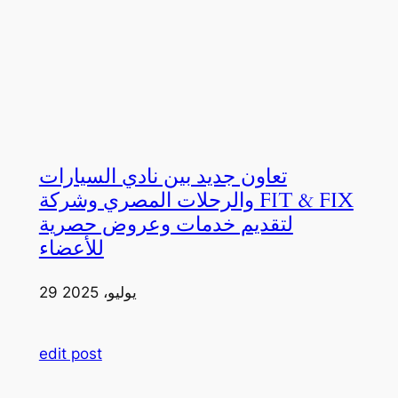
تعاون جديد بين نادي السيارات
والرحلات المصري وشركة FIT & FIX
لتقديم خدمات وعروض حصرية
للأعضاء
29 يوليو، 2025
edit post