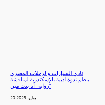
نادي السيارات والرحلات المصري
ينظم ندوة أدبية بالإسكندرية لمناقشة
رواية “أنا بنت مين”
20 يوليو، 2025