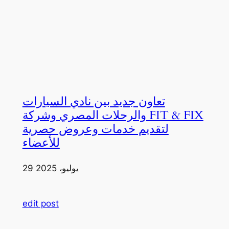
تعاون جديد بين نادي السيارات
والرحلات المصري وشركة FIT & FIX
لتقديم خدمات وعروض حصرية
للأعضاء
29 يوليو، 2025
edit post