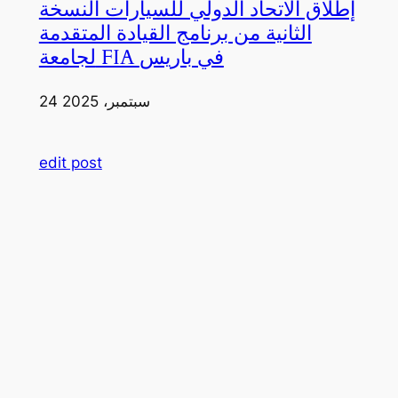
إطلاق الاتحاد الدولي للسيارات النسخة
الثانية من برنامج القيادة المتقدمة
لجامعة FIA في باريس
24 سبتمبر، 2025
edit post