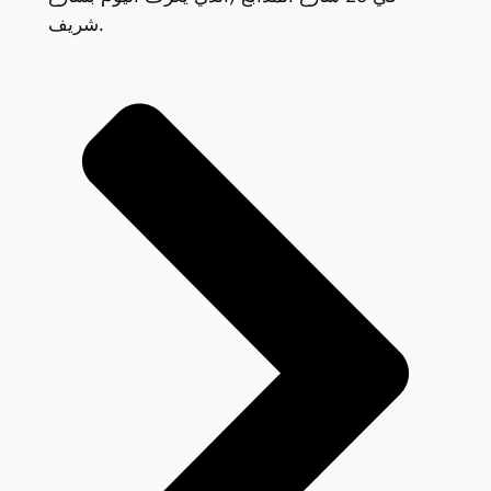
شريف.