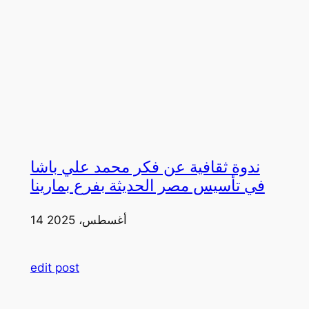
ندوة ثقافية عن فكر محمد علي باشا
في تأسيس مصر الحديثة بفرع بمارينا
14 أغسطس، 2025
edit post