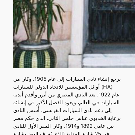
يرجع إنشاء نادي السيارات إلى عام 1905، وكان من
أوائل المؤسسين للاتحاد الدولي للسيارات (FIA)
عام 1922. يعد النادي المصري من أبرز وأقدم أندية
السيارات في العالم، ويعود الفضل الأكبر في إنشائه
إلى دعم نادي السيارات الفرنسي. أُسس النادي
برعاية الخديوي عباس حلمي الثاني، الذي حكم مصر
بين عامي 1892 و1914، وكان المقر الأول للنادي
في 25 شارع المدابغ (الذي يُعرف اليوم بشارع