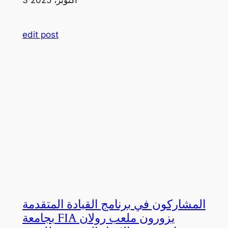
edit post
المشاركون في برنامج القيادة المتقدمة
بجامعة FIA يزورون ملعب رولان