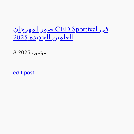
صور | مهرجان CED Sportival في
العلمين الجديدة 2025
3 سبتمبر، 2025
edit post