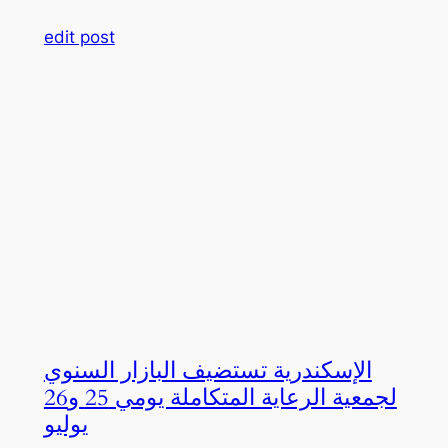
edit post
الإسكندرية تستضيف البازار السنوي
لجمعية الرعاية المتكاملة يومي 25 و26
يوليو