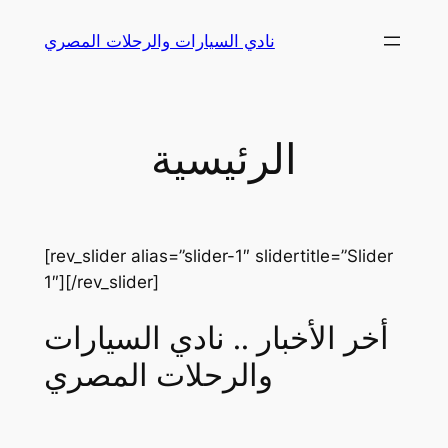
Skip
نادي السيارات والرحلات المصري
to
content
الرئيسية
[rev_slider alias=”slider-1″ slidertitle=”Slider
1″][/rev_slider]
أخر الأخبار .. نادي السيارات
والرحلات المصري