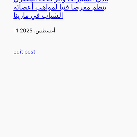
ينظم معرضا فنيا لمواهب أعضائه
الشباب في مارينا
11 أغسطس، 2025
edit post