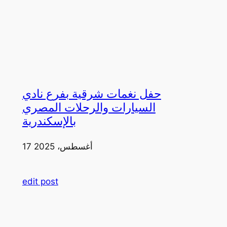
حفل نغمات شرقية بفرع نادي
السيارات والرحلات المصري
بالإسكندرية
17 أغسطس، 2025
edit post