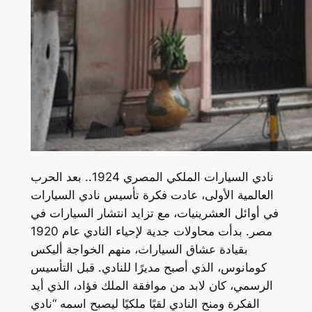
نادي السيارات الملكي المصري 1924.. بعد الحرب
العالمية الأولى، عادت فكرة تأسيس نادي السيارات
في أوائل العشرينيات، مع تزايد انتشار السيارات في
مصر. بدأت محاولات جدية لإحياء النادي عام 1920
بقيادة عشاق السيارات، منهم الخواجة أليكس
كومانوس، الذي أصبح مديرًا للنادي. قبل التأسيس
الرسمي، كان لابد من موافقة الملك فؤاد، الذي أيد
الفكرة ومنح النادي لقبًا ملكيًا ليصبح اسمه “نادي