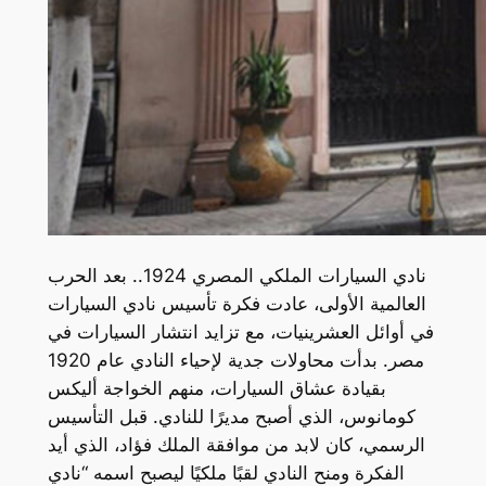
نادي السيارات الملكي المصري 1924.. بعد الحرب
العالمية الأولى، عادت فكرة تأسيس نادي السيارات
في أوائل العشرينيات، مع تزايد انتشار السيارات في
مصر. بدأت محاولات جدية لإحياء النادي عام 1920
بقيادة عشاق السيارات، منهم الخواجة أليكس
كومانوس، الذي أصبح مديرًا للنادي. قبل التأسيس
الرسمي، كان لابد من موافقة الملك فؤاد، الذي أيد
الفكرة ومنح النادي لقبًا ملكيًا ليصبح اسمه “نادي