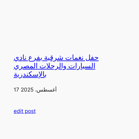
حفل نغمات شرقية بفرع نادي
السيارات والرحلات المصري
بالإسكندرية
17 أغسطس، 2025
edit post