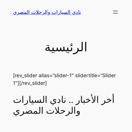
Skip
نادي السيارات والرحلات المصري
to
content
الرئيسية
[rev_slider alias=”slider-1″ slidertitle=”Slider
1″][/rev_slider]
أخر الأخبار .. نادي السيارات
والرحلات المصري