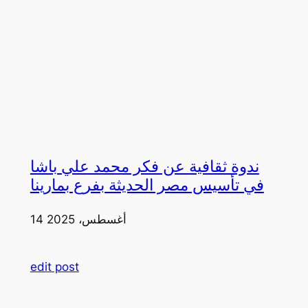
ندوة ثقافية عن فكر محمد علي باشا
في تأسيس مصر الحديثة بفرع بمارينا
14 أغسطس، 2025
edit post