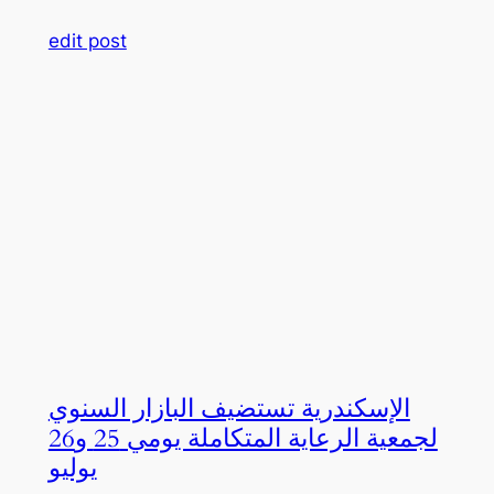
edit post
الإسكندرية تستضيف البازار السنوي
لجمعية الرعاية المتكاملة يومي 25 و26
يوليو