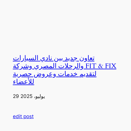
تعاون جديد بين نادي السيارات
والرحلات المصري وشركة FIT & FIX
لتقديم خدمات وعروض حصرية
للأعضاء
29 يوليو، 2025
edit post