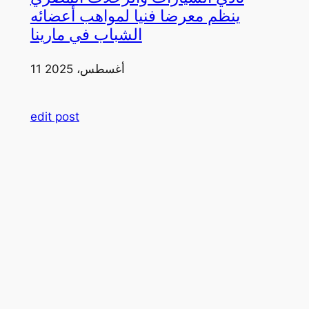
ينظم معرضا فنيا لمواهب أعضائه
الشباب في مارينا
11 أغسطس، 2025
edit post