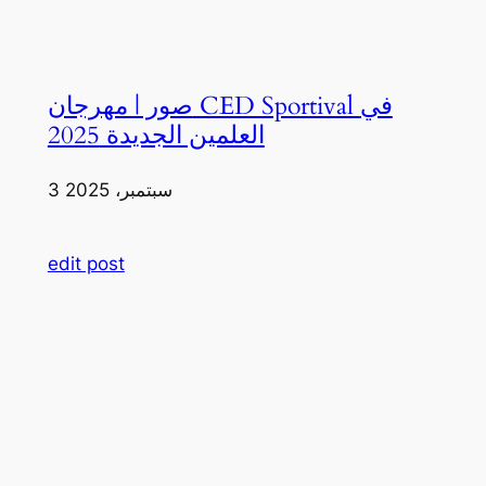
صور | مهرجان CED Sportival في
العلمين الجديدة 2025
3 سبتمبر، 2025
edit post