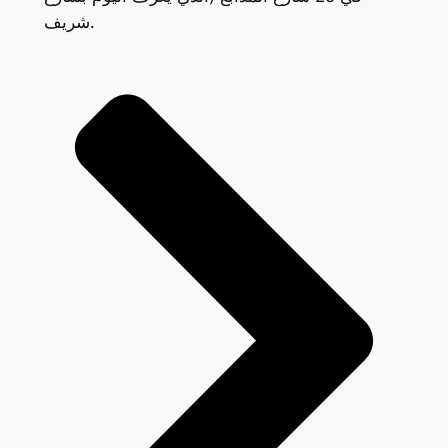
شريف.