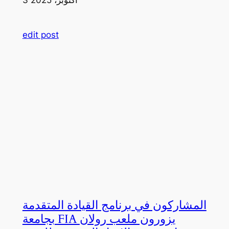
edit post
المشاركون في برنامج القيادة المتقدمة
بجامعة FIA يزورون ملعب رولان