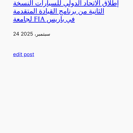
إطلاق الاتحاد الدولي للسيارات النسخة
الثانية من برنامج القيادة المتقدمة
لجامعة FIA في باريس
24 سبتمبر، 2025
edit post