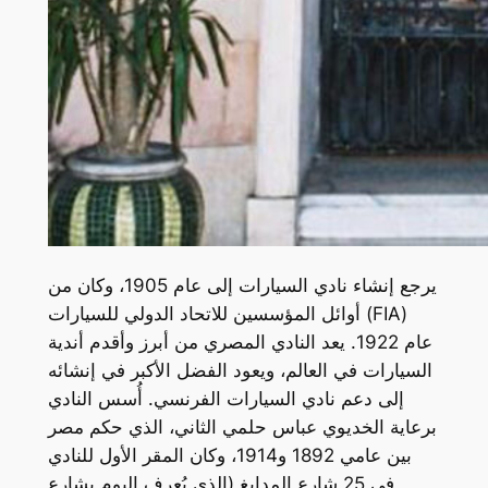
يرجع إنشاء نادي السيارات إلى عام 1905، وكان من
أوائل المؤسسين للاتحاد الدولي للسيارات (FIA)
عام 1922. يعد النادي المصري من أبرز وأقدم أندية
السيارات في العالم، ويعود الفضل الأكبر في إنشائه
إلى دعم نادي السيارات الفرنسي. أُسس النادي
برعاية الخديوي عباس حلمي الثاني، الذي حكم مصر
بين عامي 1892 و1914، وكان المقر الأول للنادي
في 25 شارع المدابغ (الذي يُعرف اليوم بشارع