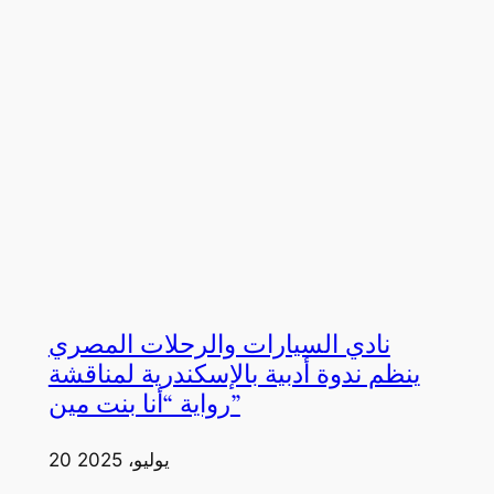
نادي السيارات والرحلات المصري
ينظم ندوة أدبية بالإسكندرية لمناقشة
رواية “أنا بنت مين”
20 يوليو، 2025