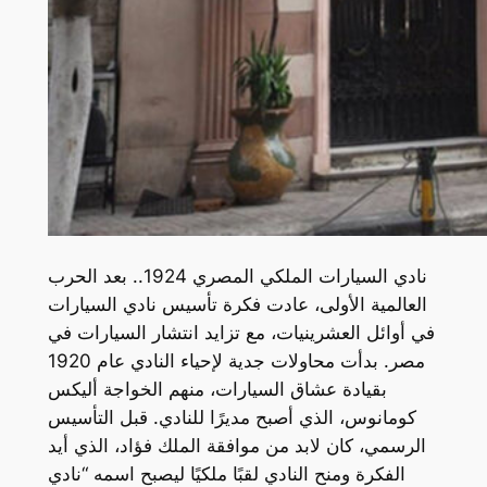
نادي السيارات الملكي المصري 1924.. بعد الحرب
العالمية الأولى، عادت فكرة تأسيس نادي السيارات
في أوائل العشرينيات، مع تزايد انتشار السيارات في
مصر. بدأت محاولات جدية لإحياء النادي عام 1920
بقيادة عشاق السيارات، منهم الخواجة أليكس
كومانوس، الذي أصبح مديرًا للنادي. قبل التأسيس
الرسمي، كان لابد من موافقة الملك فؤاد، الذي أيد
الفكرة ومنح النادي لقبًا ملكيًا ليصبح اسمه “نادي