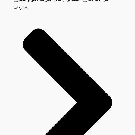
شريف.