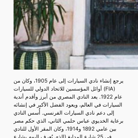
يرجع إنشاء نادي السيارات إلى عام 1905، وكان من
أوائل المؤسسين للاتحاد الدولي للسيارات (FIA)
عام 1922. يعد النادي المصري من أبرز وأقدم أندية
السيارات في العالم، ويعود الفضل الأكبر في إنشائه
إلى دعم نادي السيارات الفرنسي. أُسس النادي
برعاية الخديوي عباس حلمي الثاني، الذي حكم مصر
بين عامي 1892 و1914، وكان المقر الأول للنادي
في 25 شارع المدابغ (الذي يُعرف اليوم بشارع