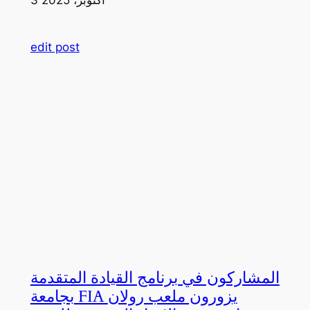
edit post
المشاركون في برنامج القيادة المتقدمة
بجامعة FIA يزورون ملعب رولان