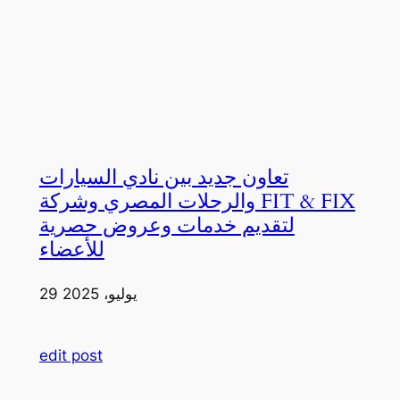
تعاون جديد بين نادي السيارات
والرحلات المصري وشركة FIT & FIX
لتقديم خدمات وعروض حصرية
للأعضاء
29 يوليو، 2025
edit post