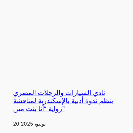
نادي السيارات والرحلات المصري
ينظم ندوة أدبية بالإسكندرية لمناقشة
رواية “أنا بنت مين”
20 يوليو، 2025