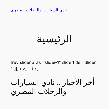
Skip
نادي السيارات والرحلات المصري
to
content
الرئيسية
[rev_slider alias=”slider-1″ slidertitle=”Slider
1″][/rev_slider]
أخر الأخبار .. نادي السيارات
والرحلات المصري