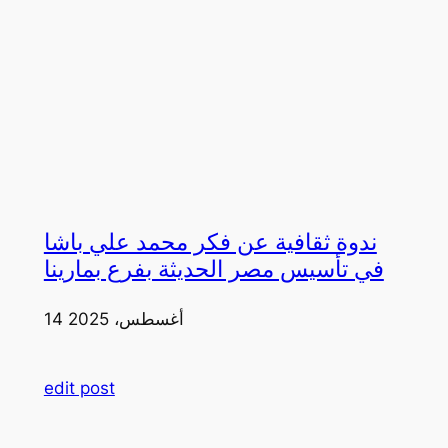
ندوة ثقافية عن فكر محمد علي باشا
في تأسيس مصر الحديثة بفرع بمارينا
14 أغسطس، 2025
edit post