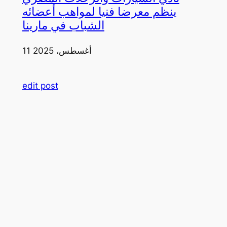
ينظم معرضا فنيا لمواهب أعضائه
الشباب في مارينا
11 أغسطس، 2025
edit post