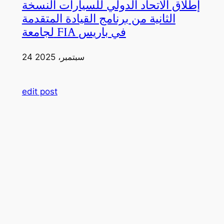
إطلاق الاتحاد الدولي للسيارات النسخة
الثانية من برنامج القيادة المتقدمة
لجامعة FIA في باريس
24 سبتمبر، 2025
edit post