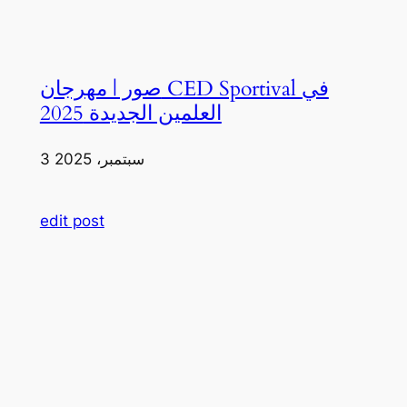
صور | مهرجان CED Sportival في
العلمين الجديدة 2025
3 سبتمبر، 2025
edit post