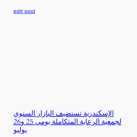
edit post
الإسكندرية تستضيف البازار السنوي
لجمعية الرعاية المتكاملة يومي 25 و26
يوليو