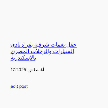
حفل نغمات شرقية بفرع نادي
السيارات والرحلات المصري
بالإسكندرية
17 أغسطس، 2025
edit post