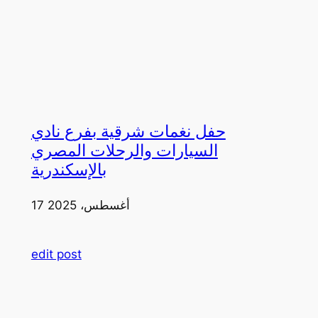
حفل نغمات شرقية بفرع نادي
السيارات والرحلات المصري
بالإسكندرية
17 أغسطس، 2025
edit post