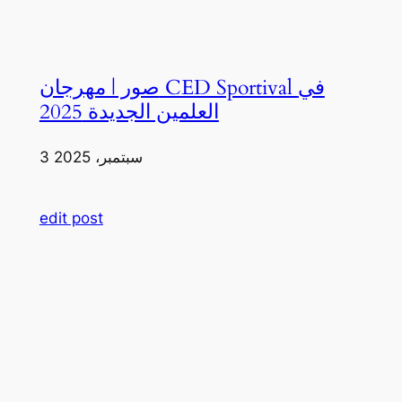
صور | مهرجان CED Sportival في
العلمين الجديدة 2025
3 سبتمبر، 2025
edit post