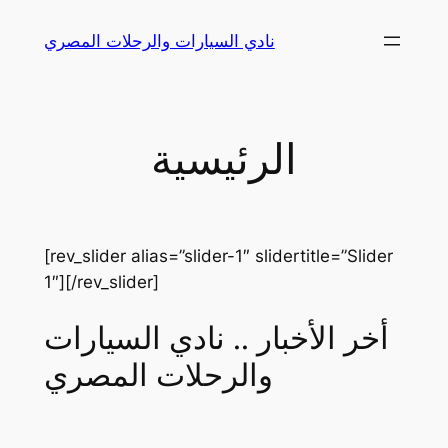
Skip
نادي السيارات والرحلات المصري
to
content
الرئيسية
[rev_slider alias=”slider-1″ slidertitle=”Slider
1″][/rev_slider]
أخر الأخبار .. نادي السيارات
والرحلات المصري