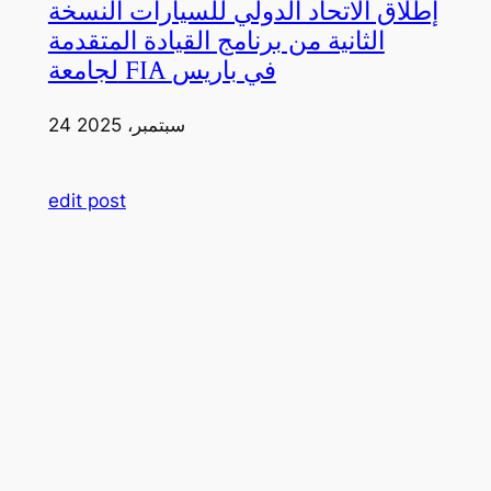
إطلاق الاتحاد الدولي للسيارات النسخة
الثانية من برنامج القيادة المتقدمة
لجامعة FIA في باريس
24 سبتمبر، 2025
edit post