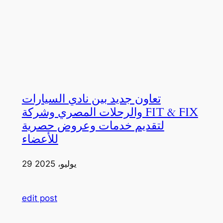
تعاون جديد بين نادي السيارات
والرحلات المصري وشركة FIT & FIX
لتقديم خدمات وعروض حصرية
للأعضاء
29 يوليو، 2025
edit post