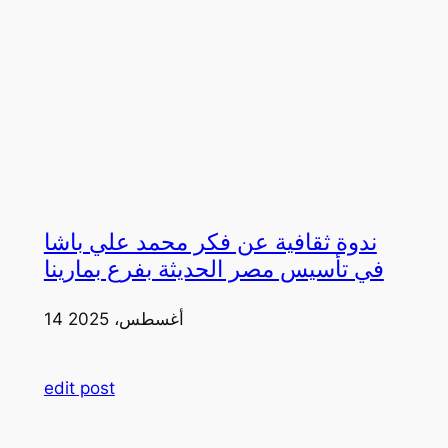
ندوة ثقافية عن فكر محمد علي باشا
في تأسيس مصر الحديثة بفرع بمارينا
14 أغسطس، 2025
edit post