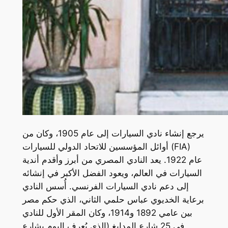
يرجع إنشاء نادي السيارات إلى عام 1905، وكان من
أوائل المؤسسين للاتحاد الدولي للسيارات (FIA)
عام 1922. يعد النادي المصري من أبرز وأقدم أندية
السيارات في العالم، ويعود الفضل الأكبر في إنشائه
إلى دعم نادي السيارات الفرنسي. أُسس النادي
برعاية الخديوي عباس حلمي الثاني، الذي حكم مصر
بين عامي 1892 و1914، وكان المقر الأول للنادي
في 25 شارع المدابغ (الذي يُعرف اليوم بشارع