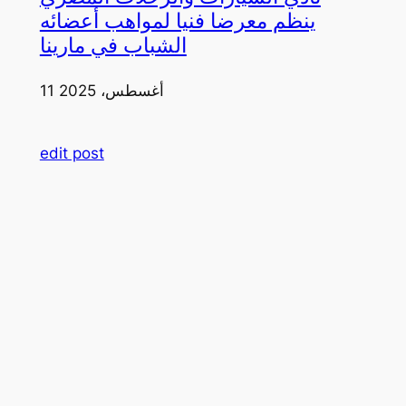
ينظم معرضا فنيا لمواهب أعضائه
الشباب في مارينا
11 أغسطس، 2025
edit post