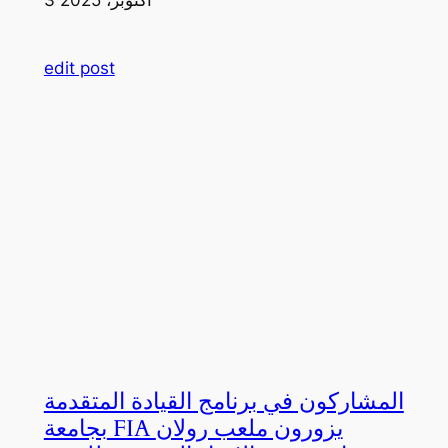
edit post
المشاركون في برنامج القيادة المتقدمة
بجامعة FIA يزورون ملعب رولان