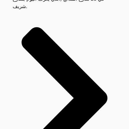
شريف.