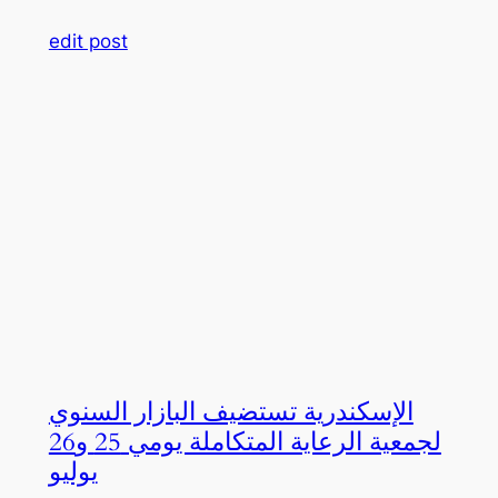
edit post
الإسكندرية تستضيف البازار السنوي
لجمعية الرعاية المتكاملة يومي 25 و26
يوليو