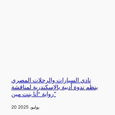
نادي السيارات والرحلات المصري
ينظم ندوة أدبية بالإسكندرية لمناقشة
رواية “أنا بنت مين”
20 يوليو، 2025