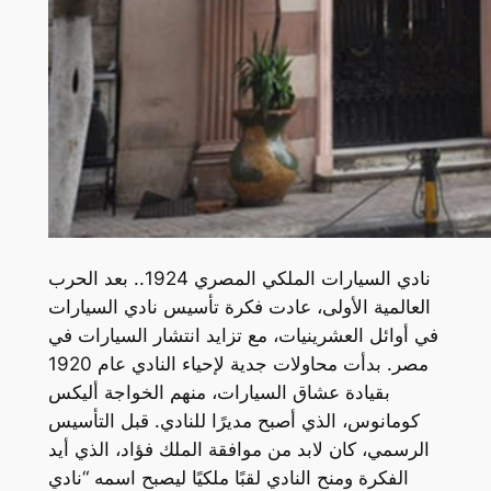
نادي السيارات الملكي المصري 1924.. بعد الحرب
العالمية الأولى، عادت فكرة تأسيس نادي السيارات
في أوائل العشرينيات، مع تزايد انتشار السيارات في
مصر. بدأت محاولات جدية لإحياء النادي عام 1920
بقيادة عشاق السيارات، منهم الخواجة أليكس
كومانوس، الذي أصبح مديرًا للنادي. قبل التأسيس
الرسمي، كان لابد من موافقة الملك فؤاد، الذي أيد
الفكرة ومنح النادي لقبًا ملكيًا ليصبح اسمه “نادي