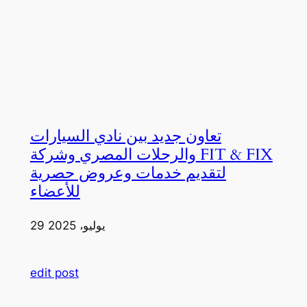
تعاون جديد بين نادي السيارات
والرحلات المصري وشركة FIT & FIX
لتقديم خدمات وعروض حصرية
للأعضاء
29 يوليو، 2025
edit post