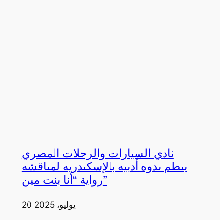
نادي السيارات والرحلات المصري
ينظم ندوة أدبية بالإسكندرية لمناقشة
رواية “أنا بنت مين”
20 يوليو، 2025