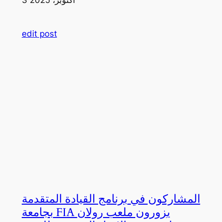
edit post
المشاركون في برنامج القيادة المتقدمة
بجامعة FIA يزورون ملعب رولان