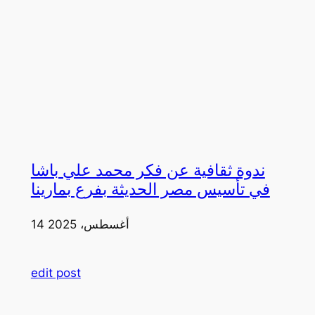
ندوة ثقافية عن فكر محمد علي باشا
في تأسيس مصر الحديثة بفرع بمارينا
14 أغسطس، 2025
edit post