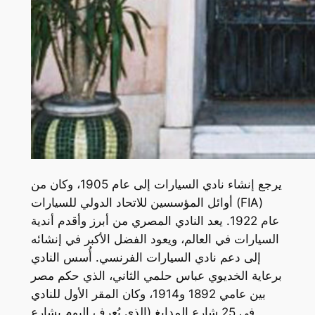
يرجع إنشاء نادي السيارات إلى عام 1905، وكان من
أوائل المؤسسين للاتحاد الدولي للسيارات (FIA)
عام 1922. يعد النادي المصري من أبرز وأقدم أندية
السيارات في العالم، ويعود الفضل الأكبر في إنشائه
إلى دعم نادي السيارات الفرنسي. أُسس النادي
برعاية الخديوي عباس حلمي الثاني، الذي حكم مصر
بين عامي 1892 و1914، وكان المقر الأول للنادي
في 25 شارع المدابغ (الذي يُعرف اليوم بشارع