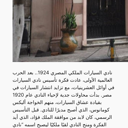
نادي السيارات الملكي المصري 1924.. بعد الحرب
العالمية الأولى، عادت فكرة تأسيس نادي السيارات
في أوائل العشرينيات، مع تزايد انتشار السيارات في
مصر. بدأت محاولات جدية لإحياء النادي عام 1920
بقيادة عشاق السيارات، منهم الخواجة أليكس
كومانوس، الذي أصبح مديرًا للنادي. قبل التأسيس
الرسمي، كان لابد من موافقة الملك فؤاد، الذي أيد
الفكرة ومنح النادي لقبًا ملكيًا ليصبح اسمه “نادي