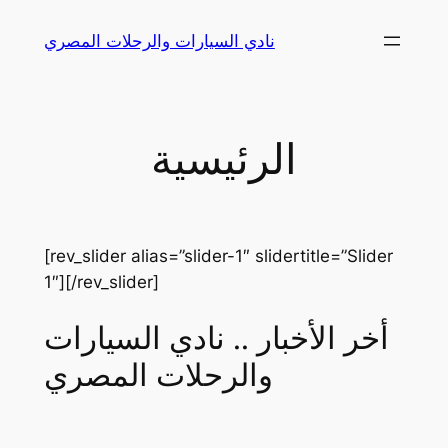
Skip
نادي السيارات والرحلات المصري
to
content
الرئيسية
[rev_slider alias=”slider-1″ slidertitle=”Slider
1″][/rev_slider]
أخر الأخبار .. نادي السيارات
والرحلات المصري