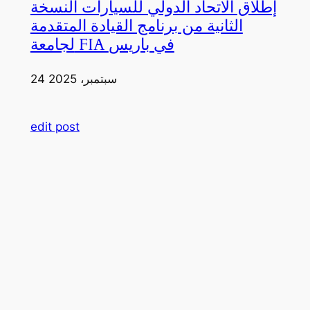
إطلاق الاتحاد الدولي للسيارات النسخة
الثانية من برنامج القيادة المتقدمة
لجامعة FIA في باريس
24 سبتمبر، 2025
edit post