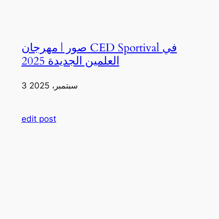
صور | مهرجان CED Sportival في
العلمين الجديدة 2025
3 سبتمبر، 2025
edit post