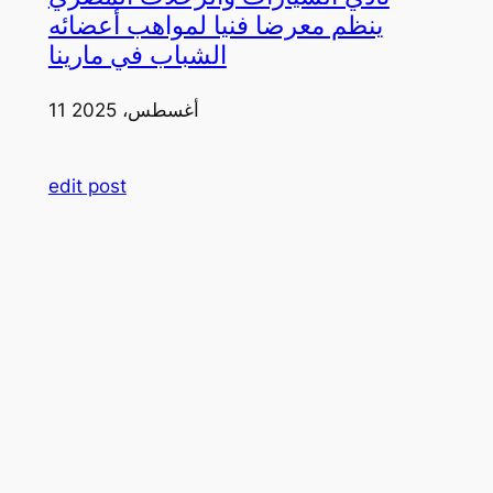
ينظم معرضا فنيا لمواهب أعضائه
الشباب في مارينا
11 أغسطس، 2025
edit post