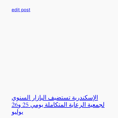
edit post
الإسكندرية تستضيف البازار السنوي
لجمعية الرعاية المتكاملة يومي 25 و26
يوليو