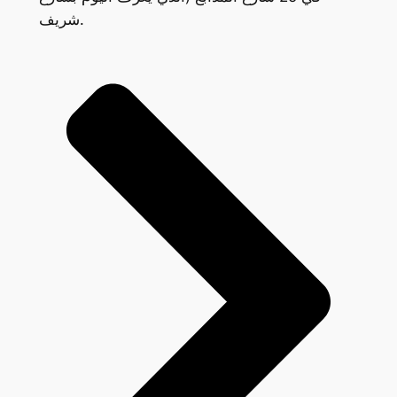
شريف.