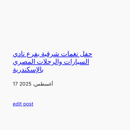
حفل نغمات شرقية بفرع نادي
السيارات والرحلات المصري
بالإسكندرية
17 أغسطس، 2025
edit post