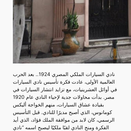
نادي السيارات الملكي المصري 1924.. بعد الحرب
العالمية الأولى، عادت فكرة تأسيس نادي السيارات
في أوائل العشرينيات، مع تزايد انتشار السيارات في
مصر. بدأت محاولات جدية لإحياء النادي عام 1920
بقيادة عشاق السيارات، منهم الخواجة أليكس
كومانوس، الذي أصبح مديرًا للنادي. قبل التأسيس
الرسمي، كان لابد من موافقة الملك فؤاد، الذي أيد
الفكرة ومنح النادي لقبًا ملكيًا ليصبح اسمه “نادي