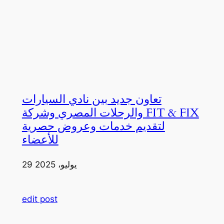
تعاون جديد بين نادي السيارات
والرحلات المصري وشركة FIT & FIX
لتقديم خدمات وعروض حصرية
للأعضاء
29 يوليو، 2025
edit post