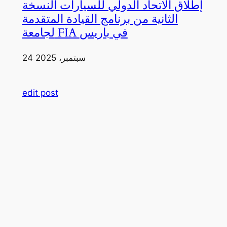
إطلاق الاتحاد الدولي للسيارات النسخة
الثانية من برنامج القيادة المتقدمة
لجامعة FIA في باريس
24 سبتمبر، 2025
edit post