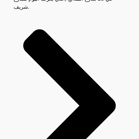
شريف.