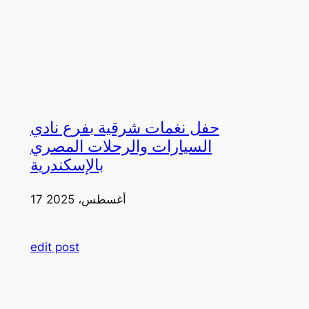
حفل نغمات شرقية بفرع نادي
السيارات والرحلات المصري
بالإسكندرية
17 أغسطس، 2025
edit post