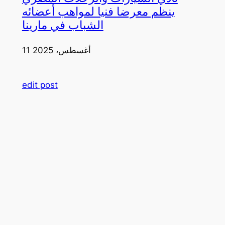
ينظم معرضا فنيا لمواهب أعضائه
الشباب في مارينا
11 أغسطس، 2025
edit post