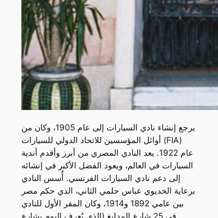
يرجع إنشاء نادي السيارات إلى عام 1905، وكان من
أوائل المؤسسين للاتحاد الدولي للسيارات (FIA)
عام 1922. يعد النادي المصري من أبرز وأقدم أندية
السيارات في العالم، ويعود الفضل الأكبر في إنشائه
إلى دعم نادي السيارات الفرنسي. أُسس النادي
برعاية الخديوي عباس حلمي الثاني، الذي حكم مصر
بين عامي 1892 و1914، وكان المقر الأول للنادي
في 25 شارع المدابغ (الذي يُعرف اليوم بشارع