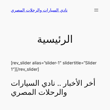
Skip
نادي السيارات والرحلات المصري
to
content
الرئيسية
[rev_slider alias=”slider-1″ slidertitle=”Slider
1″][/rev_slider]
أخر الأخبار .. نادي السيارات
والرحلات المصري