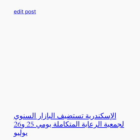
edit post
الإسكندرية تستضيف البازار السنوي
لجمعية الرعاية المتكاملة يومي 25 و26
يوليو