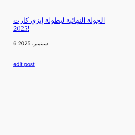
الجولة النهائية لبطولة إيزي كارت
2025!
6 سبتمبر، 2025
edit post