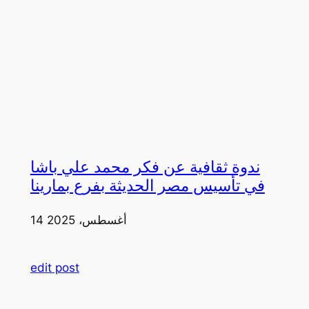
ندوة ثقافية عن فكر محمد علي باشا
في تأسيس مصر الحديثة بفرع بمارينا
14 أغسطس، 2025
edit post