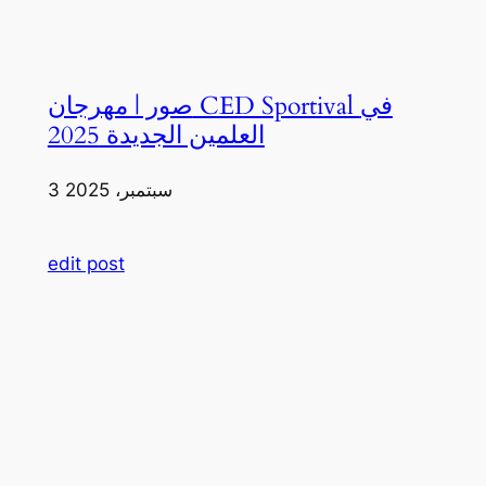
صور | مهرجان CED Sportival في
العلمين الجديدة 2025
3 سبتمبر، 2025
edit post