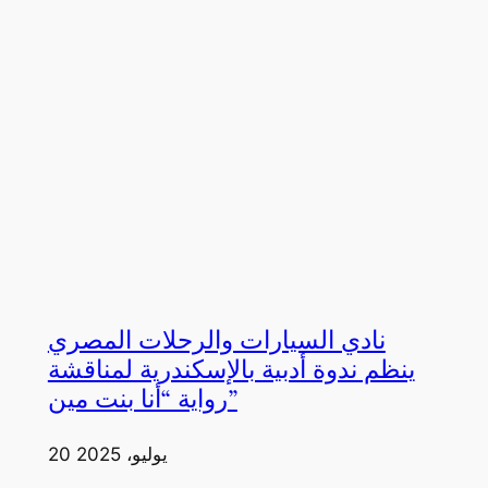
نادي السيارات والرحلات المصري
ينظم ندوة أدبية بالإسكندرية لمناقشة
رواية “أنا بنت مين”
20 يوليو، 2025