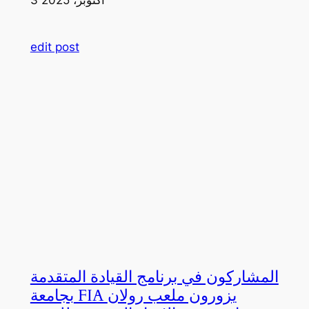
edit post
المشاركون في برنامج القيادة المتقدمة
بجامعة FIA يزورون ملعب رولان