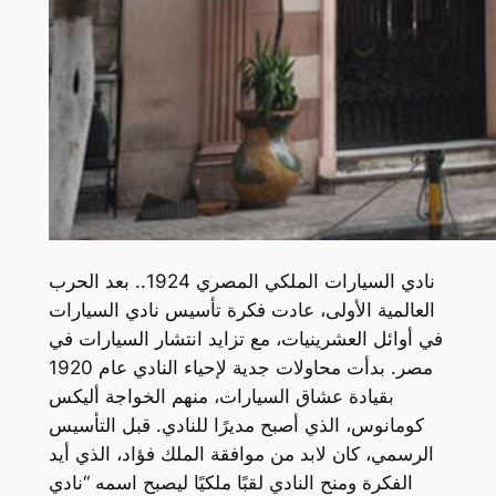
نادي السيارات الملكي المصري 1924.. بعد الحرب
العالمية الأولى، عادت فكرة تأسيس نادي السيارات
في أوائل العشرينيات، مع تزايد انتشار السيارات في
مصر. بدأت محاولات جدية لإحياء النادي عام 1920
بقيادة عشاق السيارات، منهم الخواجة أليكس
كومانوس، الذي أصبح مديرًا للنادي. قبل التأسيس
الرسمي، كان لابد من موافقة الملك فؤاد، الذي أيد
الفكرة ومنح النادي لقبًا ملكيًا ليصبح اسمه “نادي