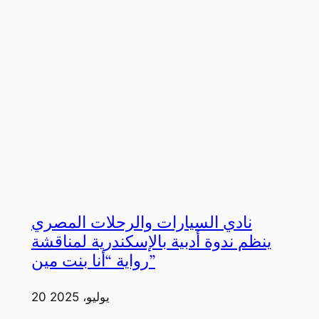
نادي السيارات والرحلات المصري
ينظم ندوة أدبية بالإسكندرية لمناقشة
رواية “أنا بنت مين”
20 يوليو، 2025