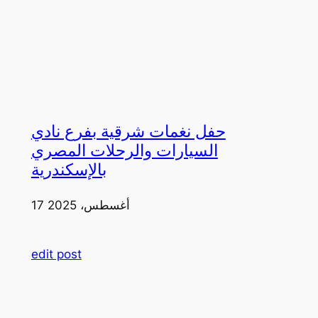
حفل نغمات شرقية بفرع نادي
السيارات والرحلات المصري
بالإسكندرية
17 أغسطس، 2025
edit post