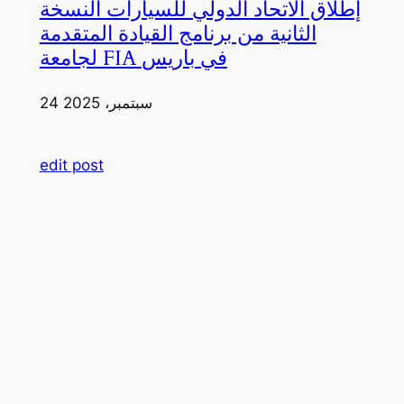
إطلاق الاتحاد الدولي للسيارات النسخة
الثانية من برنامج القيادة المتقدمة
لجامعة FIA في باريس
24 سبتمبر، 2025
edit post