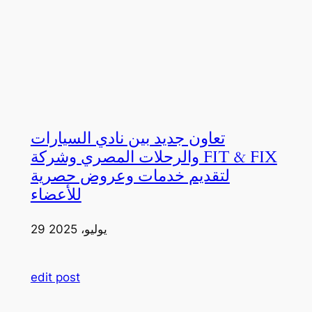
تعاون جديد بين نادي السيارات
والرحلات المصري وشركة FIT & FIX
لتقديم خدمات وعروض حصرية
للأعضاء
29 يوليو، 2025
edit post