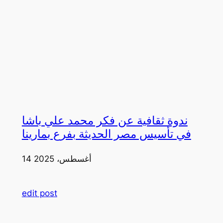
ندوة ثقافية عن فكر محمد علي باشا
في تأسيس مصر الحديثة بفرع بمارينا
14 أغسطس، 2025
edit post