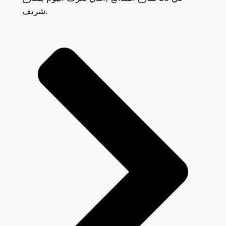
شريف.