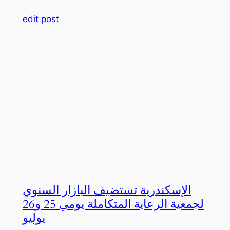
edit post
الإسكندرية تستضيف البازار السنوي
لجمعية الرعاية المتكاملة يومي 25 و26
يوليو