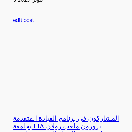
edit post
المشاركون في برنامج القيادة المتقدمة
بجامعة FIA يزورون ملعب رولان