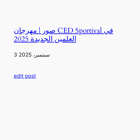
صور | مهرجان CED Sportival في
العلمين الجديدة 2025
3 سبتمبر، 2025
edit post