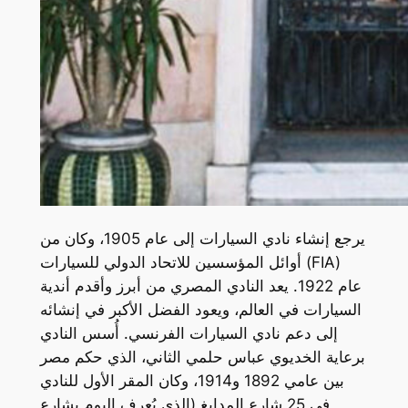
يرجع إنشاء نادي السيارات إلى عام 1905، وكان من
أوائل المؤسسين للاتحاد الدولي للسيارات (FIA)
عام 1922. يعد النادي المصري من أبرز وأقدم أندية
السيارات في العالم، ويعود الفضل الأكبر في إنشائه
إلى دعم نادي السيارات الفرنسي. أُسس النادي
برعاية الخديوي عباس حلمي الثاني، الذي حكم مصر
بين عامي 1892 و1914، وكان المقر الأول للنادي
في 25 شارع المدابغ (الذي يُعرف اليوم بشارع