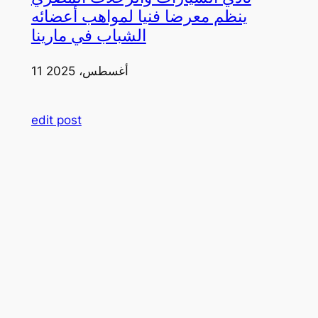
ينظم معرضا فنيا لمواهب أعضائه
الشباب في مارينا
11 أغسطس، 2025
edit post