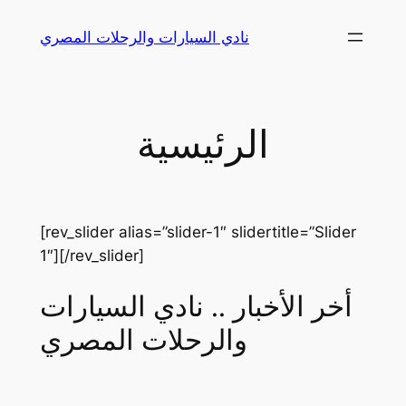
Skip
نادي السيارات والرحلات المصري
to
content
الرئيسية
[rev_slider alias=”slider-1″ slidertitle=”Slider
1″][/rev_slider]
أخر الأخبار .. نادي السيارات
والرحلات المصري