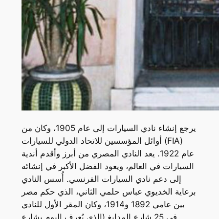
يرجع إنشاء نادي السيارات إلى عام 1905، وكان من
أوائل المؤسسين للاتحاد الدولي للسيارات (FIA)
عام 1922. يعد النادي المصري من أبرز وأقدم أندية
السيارات في العالم، ويعود الفضل الأكبر في إنشائه
إلى دعم نادي السيارات الفرنسي. أُسس النادي
برعاية الخديوي عباس حلمي الثاني، الذي حكم مصر
بين عامي 1892 و1914، وكان المقر الأول للنادي
في 25 شارع المدابغ (الذي يُعرف اليوم بشارع