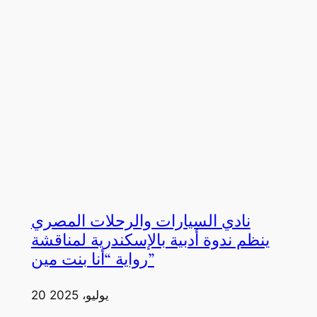
نادي السيارات والرحلات المصري
ينظم ندوة أدبية بالإسكندرية لمناقشة
رواية “أنا بنت مين”
20 يوليو، 2025