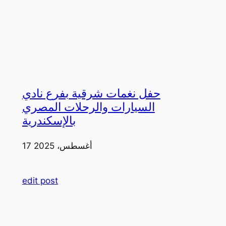
حفل نغمات شرقية بفرع نادي
السيارات والرحلات المصري
بالإسكندرية
17 أغسطس، 2025
edit post