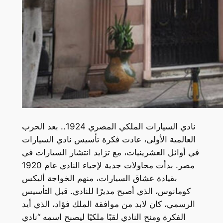
نادي السيارات الملكي المصري 1924.. بعد الحرب
العالمية الأولى، عادت فكرة تأسيس نادي السيارات
في أوائل العشرينيات، مع تزايد انتشار السيارات في
مصر. بدأت محاولات جدية لإحياء النادي عام 1920
بقيادة عشاق السيارات، منهم الخواجة أليكس
كومانوس، الذي أصبح مديرًا للنادي. قبل التأسيس
الرسمي، كان لابد من موافقة الملك فؤاد، الذي أيد
الفكرة ومنح النادي لقبًا ملكيًا ليصبح اسمه “نادي