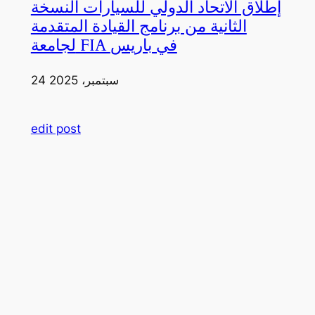
إطلاق الاتحاد الدولي للسيارات النسخة
الثانية من برنامج القيادة المتقدمة
لجامعة FIA في باريس
24 سبتمبر، 2025
edit post