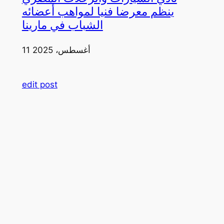
ينظم معرضا فنيا لمواهب أعضائه
الشباب في مارينا
11 أغسطس، 2025
edit post