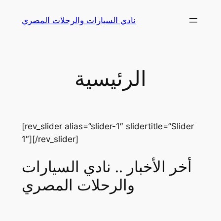
Skip
نادي السيارات والرحلات المصري
to
content
الرئيسية
[rev_slider alias=”slider-1″ slidertitle=”Slider
1″][/rev_slider]
أخر الأخبار .. نادي السيارات
والرحلات المصري