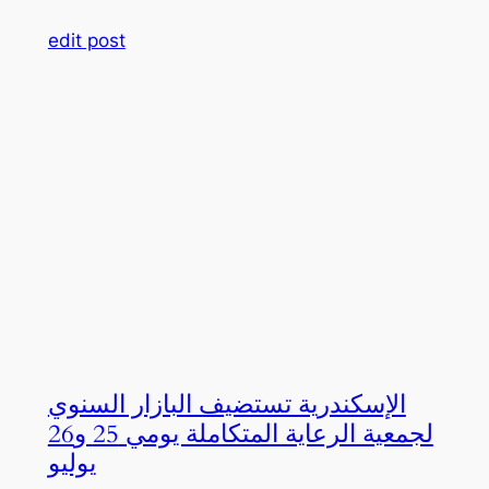
edit post
الإسكندرية تستضيف البازار السنوي
لجمعية الرعاية المتكاملة يومي 25 و26
يوليو