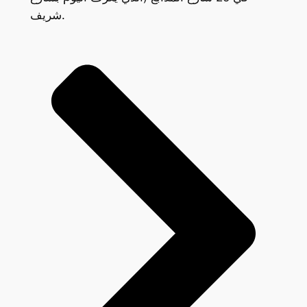
شريف.