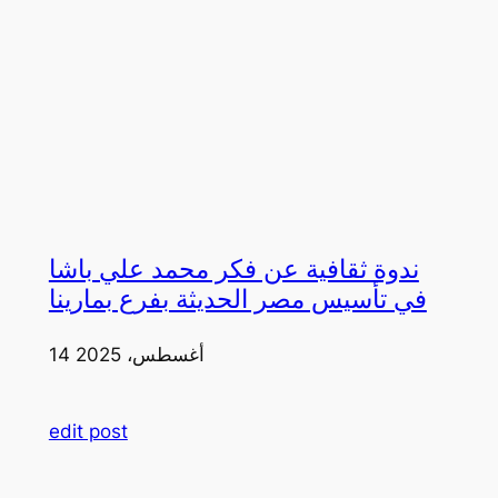
ندوة ثقافية عن فكر محمد علي باشا
في تأسيس مصر الحديثة بفرع بمارينا
14 أغسطس، 2025
edit post