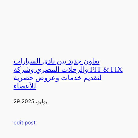
تعاون جديد بين نادي السيارات
والرحلات المصري وشركة FIT & FIX
لتقديم خدمات وعروض حصرية
للأعضاء
29 يوليو، 2025
edit post