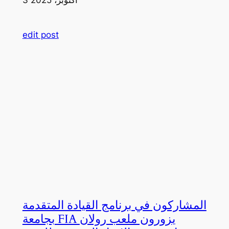
edit post
المشاركون في برنامج القيادة المتقدمة
بجامعة FIA يزورون ملعب رولان