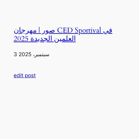
صور | مهرجان CED Sportival في
العلمين الجديدة 2025
3 سبتمبر، 2025
edit post