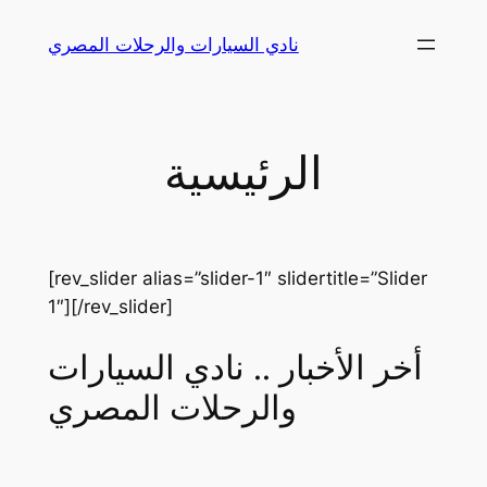
Skip
نادي السيارات والرحلات المصري
to
content
الرئيسية
[rev_slider alias=”slider-1″ slidertitle=”Slider
1″][/rev_slider]
أخر الأخبار .. نادي السيارات
والرحلات المصري