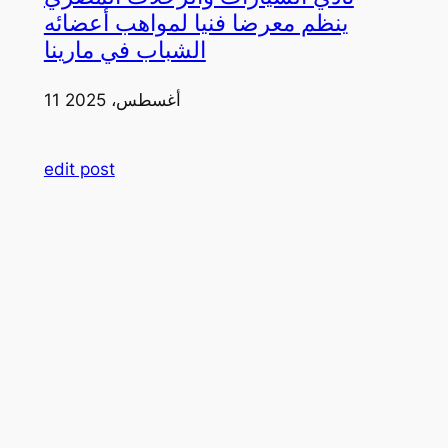
ينظم معرضا فنيا لمواهب أعضائه
الشباب في مارينا
11 أغسطس، 2025
edit post