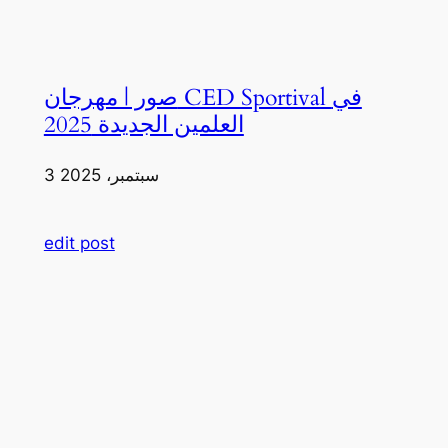
صور | مهرجان CED Sportival في
العلمين الجديدة 2025
3 سبتمبر، 2025
edit post