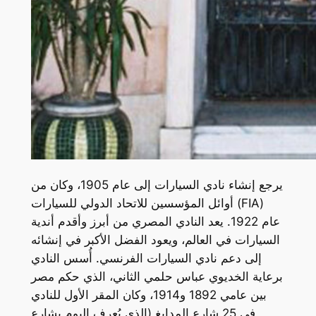
يرجع إنشاء نادي السيارات إلى عام 1905، وكان من
أوائل المؤسسين للاتحاد الدولي للسيارات (FIA)
عام 1922. يعد النادي المصري من أبرز وأقدم أندية
السيارات في العالم، ويعود الفضل الأكبر في إنشائه
إلى دعم نادي السيارات الفرنسي. أُسس النادي
برعاية الخديوي عباس حلمي الثاني، الذي حكم مصر
بين عامي 1892 و1914، وكان المقر الأول للنادي
في 25 شارع المدابغ (الذي يُعرف اليوم بشارع