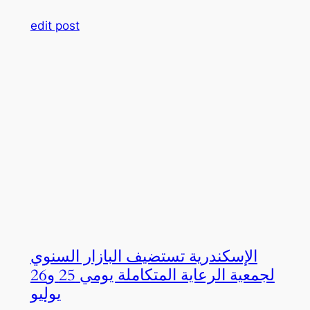
edit post
الإسكندرية تستضيف البازار السنوي
لجمعية الرعاية المتكاملة يومي 25 و26
يوليو