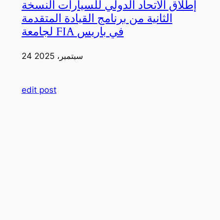
إطلاق الاتحاد الدولي للسيارات النسخة
الثانية من برنامج القيادة المتقدمة
لجامعة FIA في باريس
24 سبتمبر، 2025
edit post