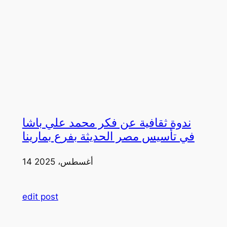
ندوة ثقافية عن فكر محمد علي باشا
في تأسيس مصر الحديثة بفرع بمارينا
14 أغسطس، 2025
edit post