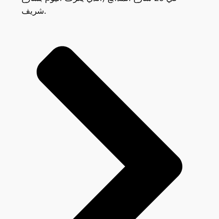
شريف.