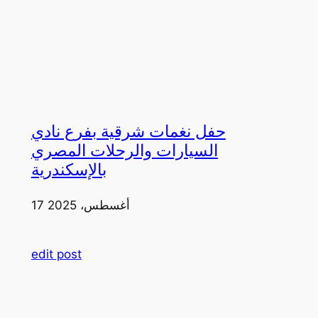
حفل نغمات شرقية بفرع نادي
السيارات والرحلات المصري
بالإسكندرية
17 أغسطس، 2025
edit post