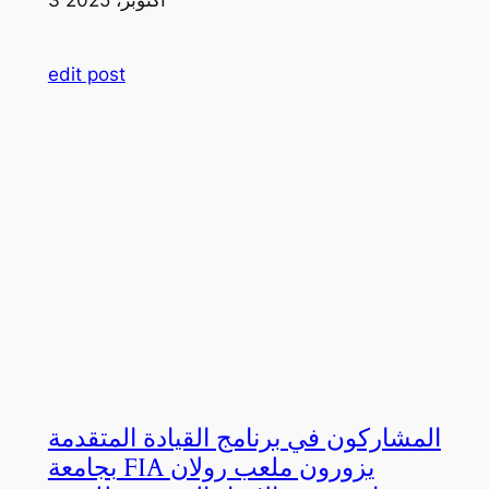
edit post
المشاركون في برنامج القيادة المتقدمة
بجامعة FIA يزورون ملعب رولان