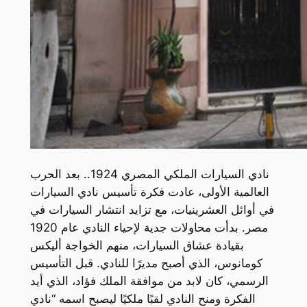
نادي السيارات الملكي المصري 1924.. بعد الحرب
العالمية الأولى، عادت فكرة تأسيس نادي السيارات
في أوائل العشرينيات، مع تزايد انتشار السيارات في
مصر. بدأت محاولات جدية لإحياء النادي عام 1920
بقيادة عشاق السيارات، منهم الخواجة أليكس
كومانوس، الذي أصبح مديرًا للنادي. قبل التأسيس
الرسمي، كان لابد من موافقة الملك فؤاد، الذي أيد
الفكرة ومنح النادي لقبًا ملكيًا ليصبح اسمه “نادي