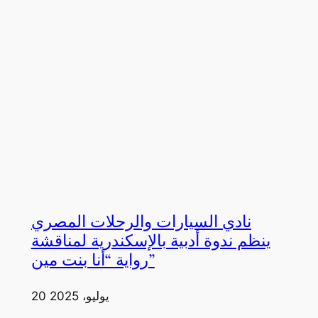
نادي السيارات والرحلات المصري
ينظم ندوة أدبية بالإسكندرية لمناقشة
رواية “أنا بنت مين”
20 يوليو، 2025