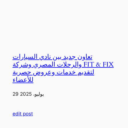
تعاون جديد بين نادي السيارات
والرحلات المصري وشركة FIT & FIX
لتقديم خدمات وعروض حصرية
للأعضاء
29 يوليو، 2025
edit post