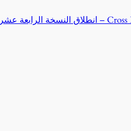
Cross Egypt Challenge 