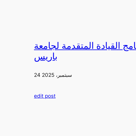
لقيادة المتقدمة لجامعة FIA في
باريس
24 سبتمبر، 2025
edit post