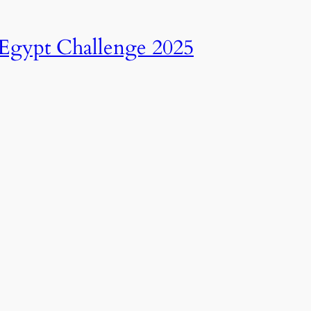
انطلاق النسخة الرابعة عشرة من رالي تحدي عبور مصر – 2025