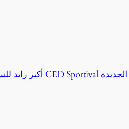
ان CED Sportival بالعلمين الجديدة