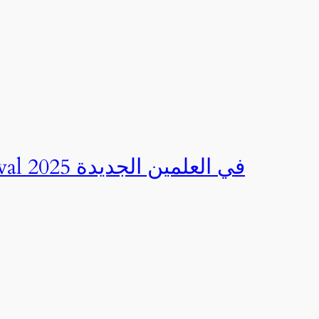
صور | مهرجان CED Sportival في العلمين الجديدة 2025