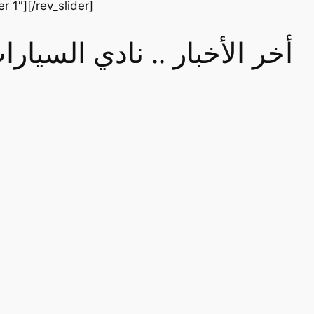
er 1″][/rev_slider]
أخر الأخبار .. نادي السيا