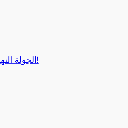
الجولة النهائية لبطولة إيزي كارت 2025!