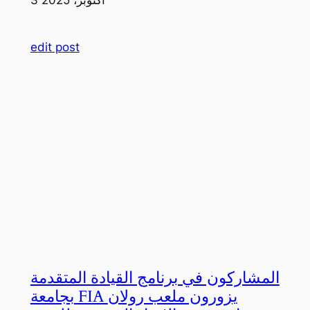
edit post
المشاركون في برنامج القيادة المتقدمة
بجامعة FIA يزورون ملعب رولان