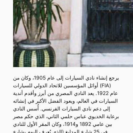
يرجع إنشاء نادي السيارات إلى عام 1905، وكان من
أوائل المؤسسين للاتحاد الدولي للسيارات (FIA)
عام 1922. يعد النادي المصري من أبرز وأقدم أندية
السيارات في العالم، ويعود الفضل الأكبر في إنشائه
إلى دعم نادي السيارات الفرنسي. أُسس النادي
برعاية الخديوي عباس حلمي الثاني، الذي حكم مصر
بين عامي 1892 و1914، وكان المقر الأول للنادي
في 25 شارع المدابغ (الذي يُعرف اليوم بشارع