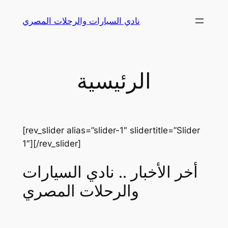
Skip
نادي السيارات والرحلات المصري
to
content
الرئيسية
[rev_slider alias=”slider-1″ slidertitle=”Slider
1″][/rev_slider]
أخر الأخبار .. نادي السيارات
والرحلات المصري