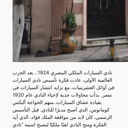
نادي السيارات الملكي المصري 1924.. بعد الحرب
العالمية الأولى، عادت فكرة تأسيس نادي السيارات
في أوائل العشرينيات، مع تزايد انتشار السيارات في
مصر. بدأت محاولات جدية لإحياء النادي عام 1920
بقيادة عشاق السيارات، منهم الخواجة أليكس
كومانوس، الذي أصبح مديرًا للنادي. قبل التأسيس
الرسمي، كان لابد من موافقة الملك فؤاد، الذي أيد
الفكرة ومنح النادي لقبًا ملكيًا ليصبح اسمه “نادي