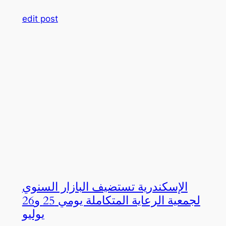
edit post
الإسكندرية تستضيف البازار السنوي
لجمعية الرعاية المتكاملة يومي 25 و26
يوليو