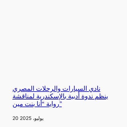
نادي السيارات والرحلات المصري
ينظم ندوة أدبية بالإسكندرية لمناقشة
رواية “أنا بنت مين”
20 يوليو، 2025