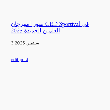
صور | مهرجان CED Sportival في
العلمين الجديدة 2025
3 سبتمبر، 2025
edit post