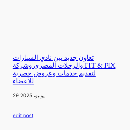
تعاون جديد بين نادي السيارات
والرحلات المصري وشركة FIT & FIX
لتقديم خدمات وعروض حصرية
للأعضاء
29 يوليو، 2025
edit post