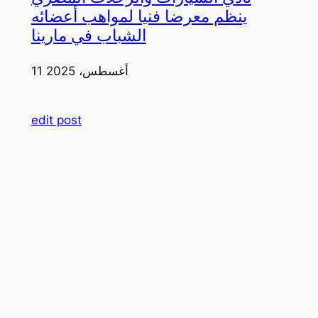
ينظم معرضا فنيا لمواهب أعضائه
الشباب في مارينا
11 أغسطس، 2025
edit post