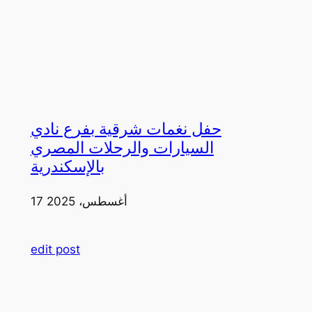
حفل نغمات شرقية بفرع نادي
السيارات والرحلات المصري
بالإسكندرية
17 أغسطس، 2025
edit post