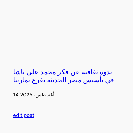
ندوة ثقافية عن فكر محمد علي باشا
في تأسيس مصر الحديثة بفرع بمارينا
14 أغسطس، 2025
edit post