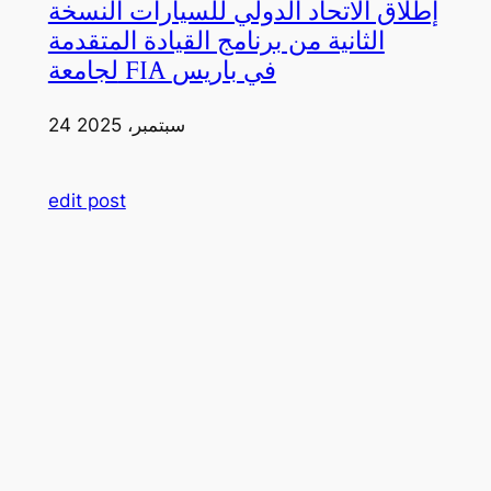
إطلاق الاتحاد الدولي للسيارات النسخة
الثانية من برنامج القيادة المتقدمة
لجامعة FIA في باريس
24 سبتمبر، 2025
edit post