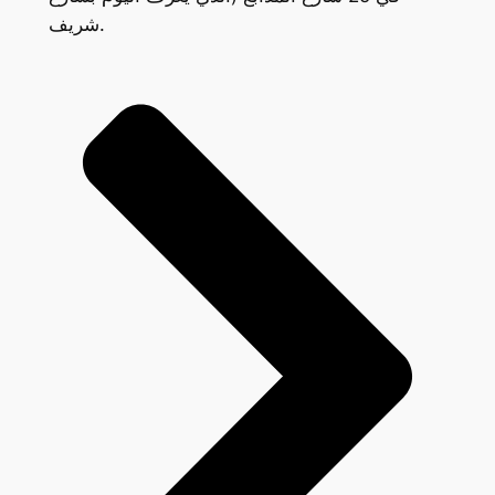
شريف.