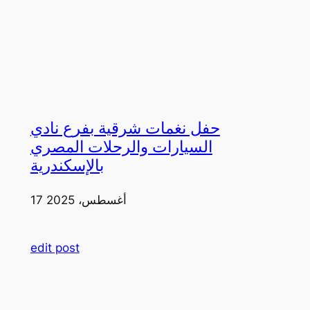
حفل نغمات شرقية بفرع نادي
السيارات والرحلات المصري
بالإسكندرية
17 أغسطس، 2025
edit post