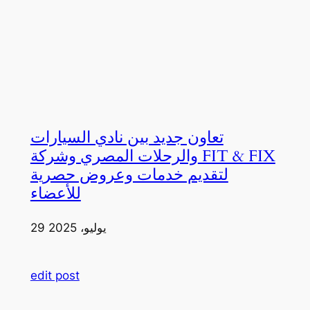
تعاون جديد بين نادي السيارات
والرحلات المصري وشركة FIT & FIX
لتقديم خدمات وعروض حصرية
للأعضاء
29 يوليو، 2025
edit post