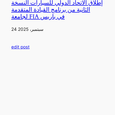
إطلاق الاتحاد الدولي للسيارات النسخة
الثانية من برنامج القيادة المتقدمة
لجامعة FIA في باريس
24 سبتمبر، 2025
edit post