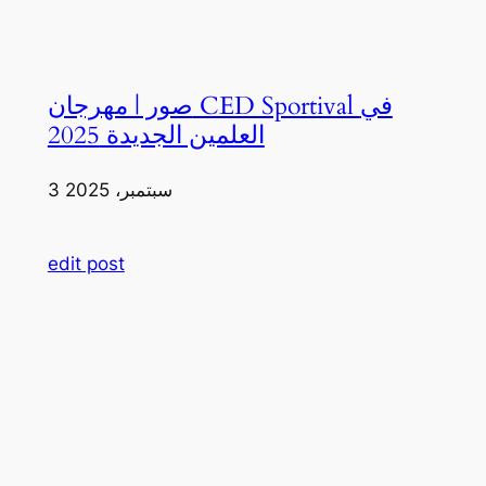
صور | مهرجان CED Sportival في
العلمين الجديدة 2025
3 سبتمبر، 2025
edit post