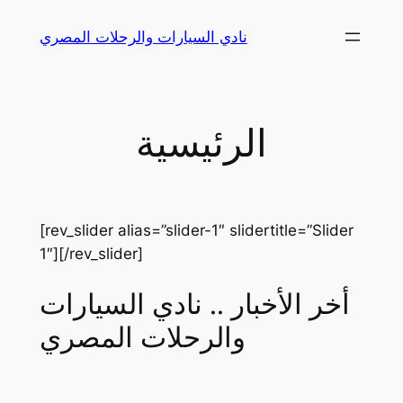
Skip
نادي السيارات والرحلات المصري
to
content
الرئيسية
[rev_slider alias=”slider-1″ slidertitle=”Slider
1″][/rev_slider]
أخر الأخبار .. نادي السيارات
والرحلات المصري