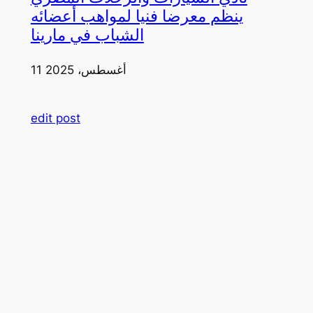
ينظم معرضا فنيا لمواهب أعضائه
الشباب في مارينا
11 أغسطس، 2025
edit post