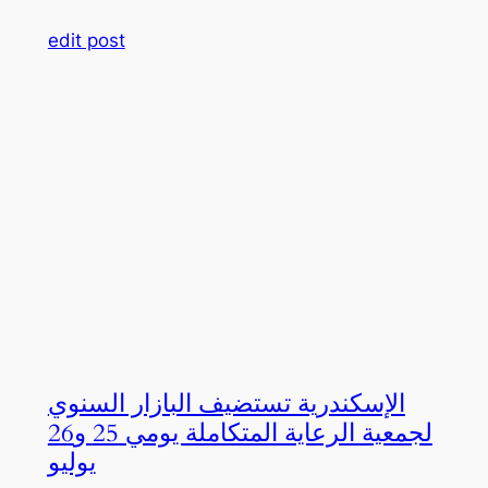
edit post
الإسكندرية تستضيف البازار السنوي
لجمعية الرعاية المتكاملة يومي 25 و26
يوليو