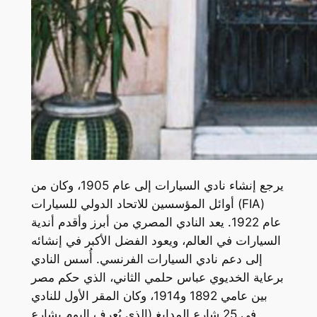
يرجع إنشاء نادي السيارات إلى عام 1905، وكان من
أوائل المؤسسين للاتحاد الدولي للسيارات (FIA)
عام 1922. يعد النادي المصري من أبرز وأقدم أندية
السيارات في العالم، ويعود الفضل الأكبر في إنشائه
إلى دعم نادي السيارات الفرنسي. أُسس النادي
برعاية الخديوي عباس حلمي الثاني، الذي حكم مصر
بين عامي 1892 و1914، وكان المقر الأول للنادي
في 25 شارع المدابغ (الذي يُعرف اليوم بشارع