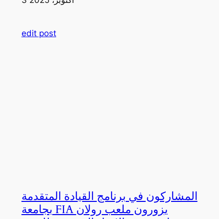
edit post
المشاركون في برنامج القيادة المتقدمة
بجامعة FIA يزورون ملعب رولان