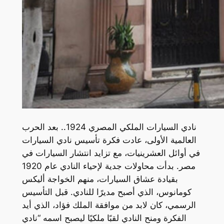
نادي السيارات الملكي المصري 1924.. بعد الحرب
العالمية الأولى، عادت فكرة تأسيس نادي السيارات
في أوائل العشرينيات، مع تزايد انتشار السيارات في
مصر. بدأت محاولات جدية لإحياء النادي عام 1920
بقيادة عشاق السيارات، منهم الخواجة أليكس
كومانوس، الذي أصبح مديرًا للنادي. قبل التأسيس
الرسمي، كان لابد من موافقة الملك فؤاد، الذي أيد
الفكرة ومنح النادي لقبًا ملكيًا ليصبح اسمه “نادي