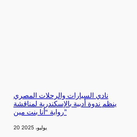
نادي السيارات والرحلات المصري
ينظم ندوة أدبية بالإسكندرية لمناقشة
رواية “أنا بنت مين”
20 يوليو، 2025