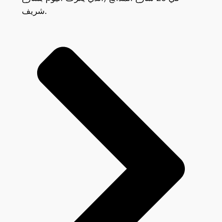
شريف.