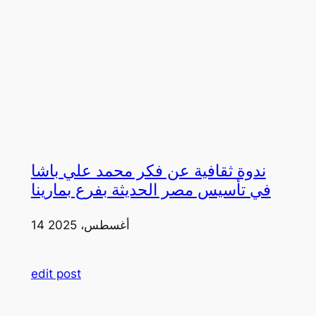
ندوة ثقافية عن فكر محمد علي باشا
في تأسيس مصر الحديثة بفرع بمارينا
14 أغسطس، 2025
edit post