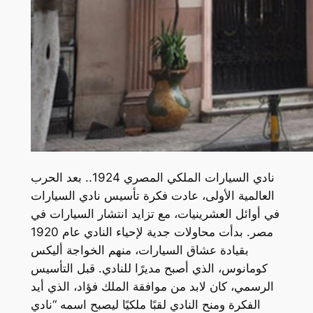
نادي السيارات الملكي المصري 1924.. بعد الحرب
العالمية الأولى، عادت فكرة تأسيس نادي السيارات
في أوائل العشرينيات، مع تزايد انتشار السيارات في
مصر. بدأت محاولات جدية لإحياء النادي عام 1920
بقيادة عشاق السيارات، منهم الخواجة أليكس
كومانوس، الذي أصبح مديرًا للنادي. قبل التأسيس
الرسمي، كان لابد من موافقة الملك فؤاد، الذي أيد
الفكرة ومنح النادي لقبًا ملكيًا ليصبح اسمه “نادي