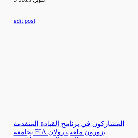
edit post
المشاركون في برنامج القيادة المتقدمة
بجامعة FIA يزورون ملعب رولان