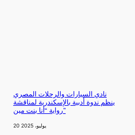
نادي السيارات والرحلات المصري
ينظم ندوة أدبية بالإسكندرية لمناقشة
رواية “أنا بنت مين”
20 يوليو، 2025