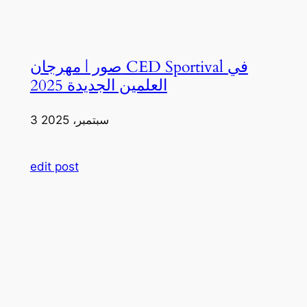
صور | مهرجان CED Sportival في
العلمين الجديدة 2025
3 سبتمبر، 2025
edit post