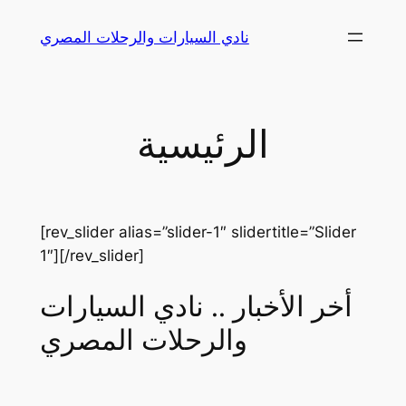
Skip
نادي السيارات والرحلات المصري
to
content
الرئيسية
[rev_slider alias=”slider-1″ slidertitle=”Slider
1″][/rev_slider]
أخر الأخبار .. نادي السيارات
والرحلات المصري