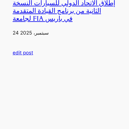
إطلاق الاتحاد الدولي للسيارات النسخة
الثانية من برنامج القيادة المتقدمة
لجامعة FIA في باريس
24 سبتمبر، 2025
edit post