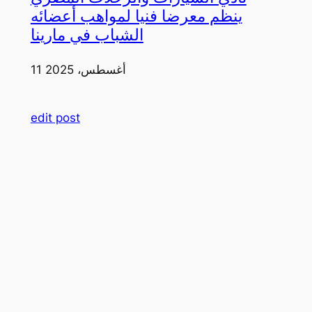
ينظم معرضا فنيا لمواهب أعضائه
الشباب في مارينا
11 أغسطس، 2025
edit post