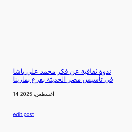
ندوة ثقافية عن فكر محمد علي باشا
في تأسيس مصر الحديثة بفرع بمارينا
14 أغسطس، 2025
edit post