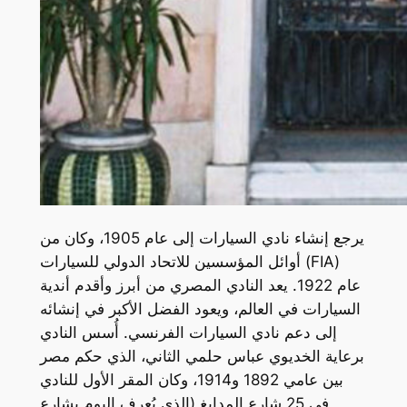
يرجع إنشاء نادي السيارات إلى عام 1905، وكان من
أوائل المؤسسين للاتحاد الدولي للسيارات (FIA)
عام 1922. يعد النادي المصري من أبرز وأقدم أندية
السيارات في العالم، ويعود الفضل الأكبر في إنشائه
إلى دعم نادي السيارات الفرنسي. أُسس النادي
برعاية الخديوي عباس حلمي الثاني، الذي حكم مصر
بين عامي 1892 و1914، وكان المقر الأول للنادي
في 25 شارع المدابغ (الذي يُعرف اليوم بشارع