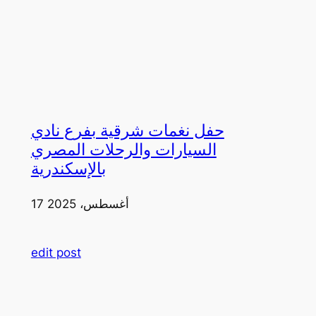
حفل نغمات شرقية بفرع نادي
السيارات والرحلات المصري
بالإسكندرية
17 أغسطس، 2025
edit post