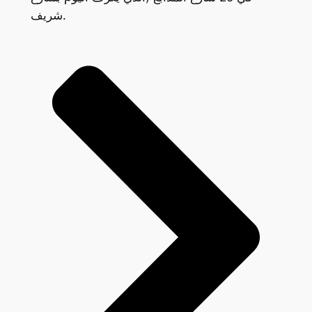
شريف.