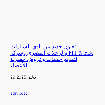
تعاون جديد بين نادي السيارات
والرحلات المصري وشركة FIT & FIX
لتقديم خدمات وعروض حصرية
للأعضاء
29 يوليو، 2025
edit post