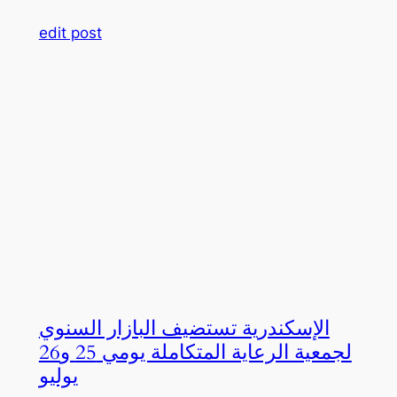
edit post
الإسكندرية تستضيف البازار السنوي
لجمعية الرعاية المتكاملة يومي 25 و26
يوليو