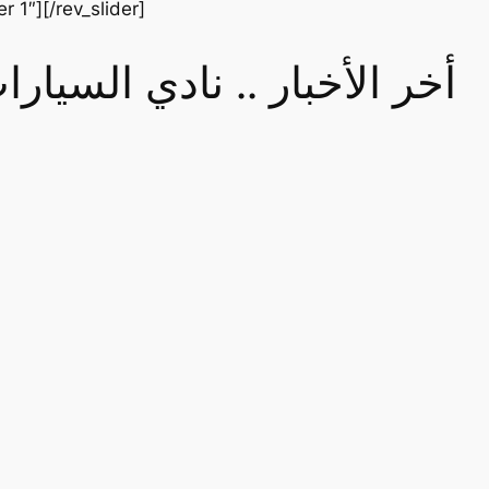
er 1″][/rev_slider]
أخر الأخبار .. نادي السيا