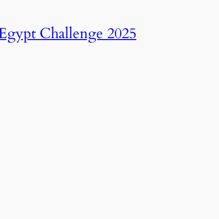
انطلاق النسخة الرابعة عشرة من رالي تحدي عبور مصر – 2025