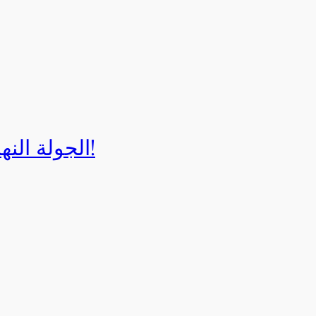
الجولة النهائية لبطولة إيزي كارت 2025!