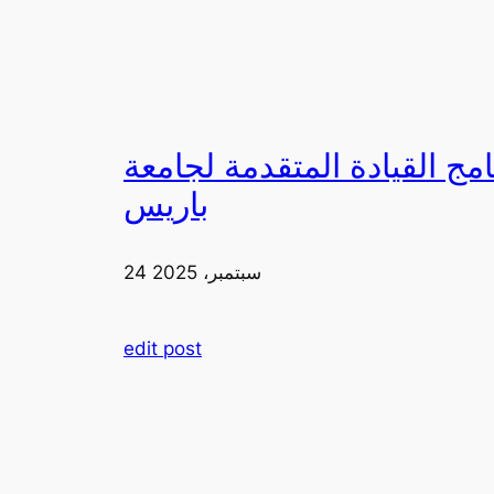
لقيادة المتقدمة لجامعة FIA في
باريس
24 سبتمبر، 2025
edit post