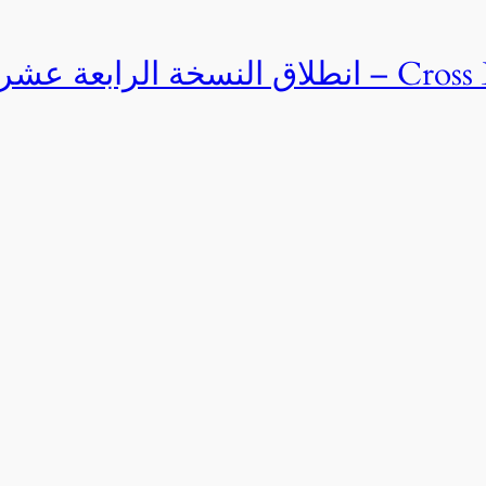
Cross Egypt Challenge 