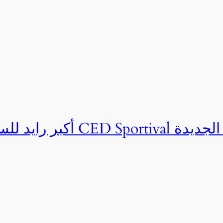
ان CED Sportival بالعلمين الجديدة