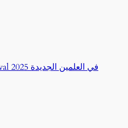
صور | مهرجان CED Sportival في العلمين الجديدة 2025