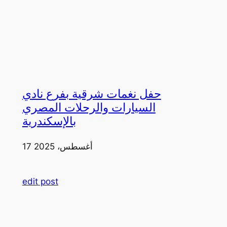
حفل نغمات شرقية بفرع نادي
السيارات والرحلات المصري
بالإسكندرية
17 أغسطس، 2025
edit post