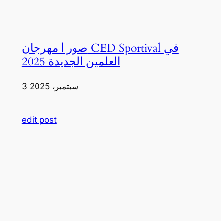
صور | مهرجان CED Sportival في
العلمين الجديدة 2025
3 سبتمبر، 2025
edit post