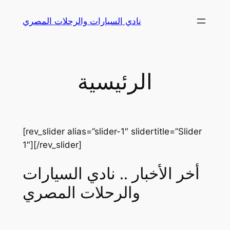
Skip
نادي السيارات والرحلات المصري
to
content
الرئيسية
[rev_slider alias=”slider-1″ slidertitle=”Slider
1″][/rev_slider]
أخر الأخبار .. نادي السيارات
والرحلات المصري