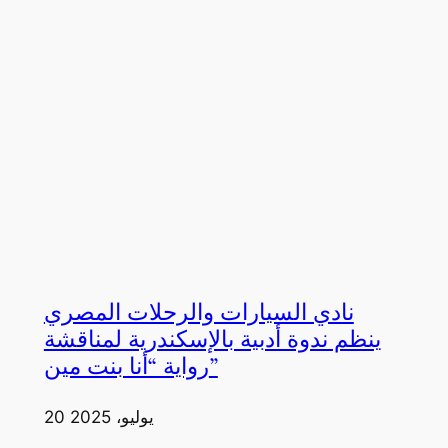
نادي السيارات والرحلات المصري
ينظم ندوة أدبية بالإسكندرية لمناقشة
رواية “أنا بنت مين”
20 يوليو، 2025