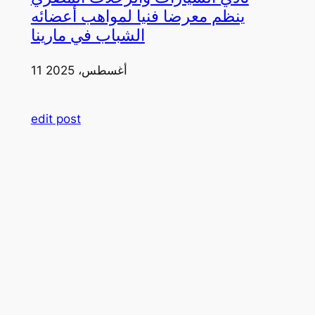
ينظم معرضا فنيا لمواهب أعضائه
الشباب في مارينا
11 أغسطس، 2025
edit post