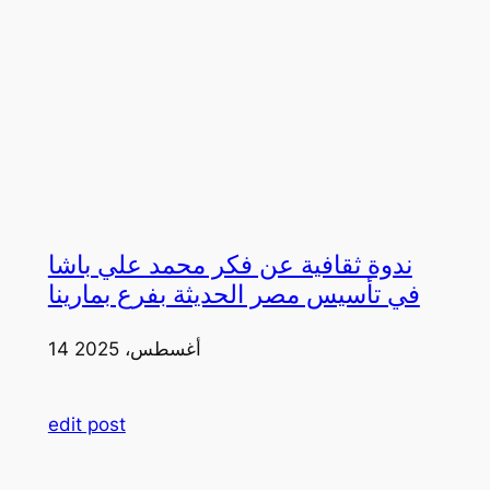
ندوة ثقافية عن فكر محمد علي باشا
في تأسيس مصر الحديثة بفرع بمارينا
14 أغسطس، 2025
edit post