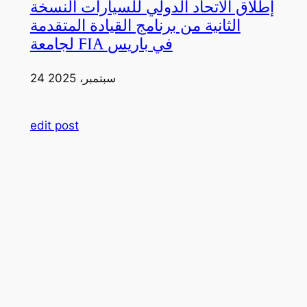
إطلاق الاتحاد الدولي للسيارات النسخة
الثانية من برنامج القيادة المتقدمة
لجامعة FIA في باريس
24 سبتمبر، 2025
edit post