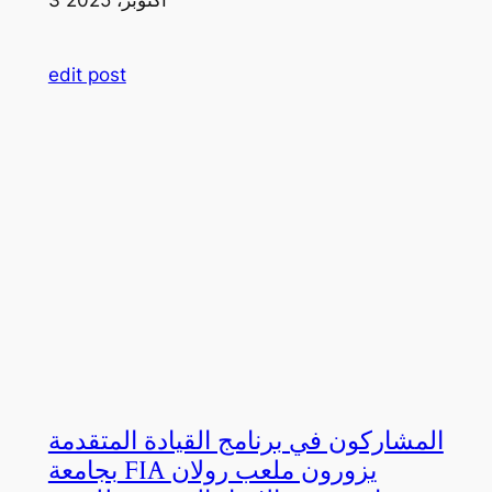
edit post
المشاركون في برنامج القيادة المتقدمة
بجامعة FIA يزورون ملعب رولان