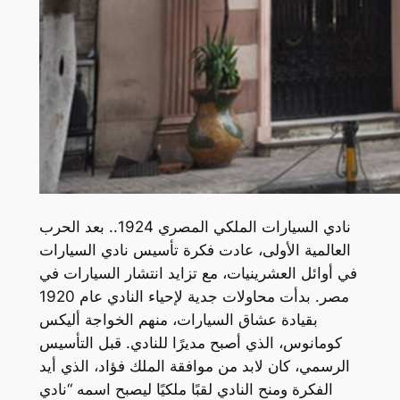
نادي السيارات الملكي المصري 1924.. بعد الحرب
العالمية الأولى، عادت فكرة تأسيس نادي السيارات
في أوائل العشرينيات، مع تزايد انتشار السيارات في
مصر. بدأت محاولات جدية لإحياء النادي عام 1920
بقيادة عشاق السيارات، منهم الخواجة أليكس
كومانوس، الذي أصبح مديرًا للنادي. قبل التأسيس
الرسمي، كان لابد من موافقة الملك فؤاد، الذي أيد
الفكرة ومنح النادي لقبًا ملكيًا ليصبح اسمه “نادي