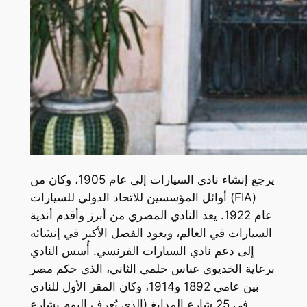
يرجع إنشاء نادي السيارات إلى عام 1905، وكان من
أوائل المؤسسين للاتحاد الدولي للسيارات (FIA)
عام 1922. يعد النادي المصري من أبرز وأقدم أندية
السيارات في العالم، ويعود الفضل الأكبر في إنشائه
إلى دعم نادي السيارات الفرنسي. أُسس النادي
برعاية الخديوي عباس حلمي الثاني، الذي حكم مصر
بين عامي 1892 و1914، وكان المقر الأول للنادي
في 25 شارع المدابغ (الذي يُعرف اليوم بشارع