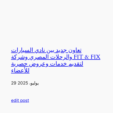
تعاون جديد بين نادي السيارات
والرحلات المصري وشركة FIT & FIX
لتقديم خدمات وعروض حصرية
للأعضاء
29 يوليو، 2025
edit post