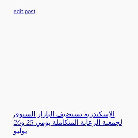
edit post
الإسكندرية تستضيف البازار السنوي
لجمعية الرعاية المتكاملة يومي 25 و26
يوليو