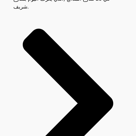
شريف.