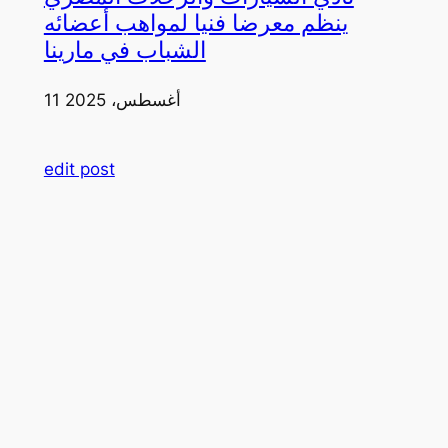
ينظم معرضا فنيا لمواهب أعضائه
الشباب في مارينا
11 أغسطس، 2025
edit post