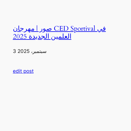
صور | مهرجان CED Sportival في
العلمين الجديدة 2025
3 سبتمبر، 2025
edit post