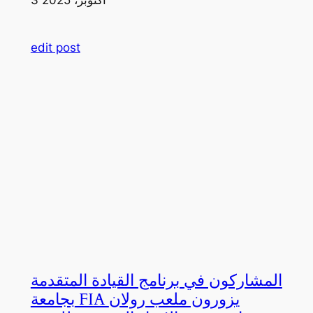
edit post
المشاركون في برنامج القيادة المتقدمة
بجامعة FIA يزورون ملعب رولان