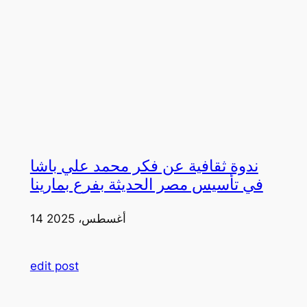
ندوة ثقافية عن فكر محمد علي باشا
في تأسيس مصر الحديثة بفرع بمارينا
14 أغسطس، 2025
edit post