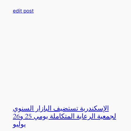
edit post
الإسكندرية تستضيف البازار السنوي
لجمعية الرعاية المتكاملة يومي 25 و26
يوليو