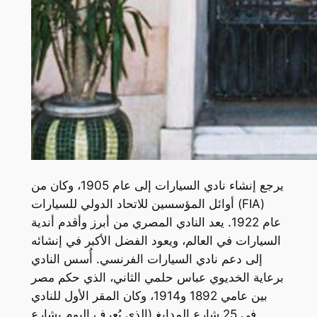
يرجع إنشاء نادي السيارات إلى عام 1905، وكان من
أوائل المؤسسين للاتحاد الدولي للسيارات (FIA)
عام 1922. يعد النادي المصري من أبرز وأقدم أندية
السيارات في العالم، ويعود الفضل الأكبر في إنشائه
إلى دعم نادي السيارات الفرنسي. أُسس النادي
برعاية الخديوي عباس حلمي الثاني، الذي حكم مصر
بين عامي 1892 و1914، وكان المقر الأول للنادي
في 25 شارع المدابغ (الذي يُعرف اليوم بشارع