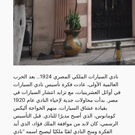
نادي السيارات الملكي المصري 1924.. بعد الحرب
العالمية الأولى، عادت فكرة تأسيس نادي السيارات
في أوائل العشرينيات، مع تزايد انتشار السيارات في
مصر. بدأت محاولات جدية لإحياء النادي عام 1920
بقيادة عشاق السيارات، منهم الخواجة أليكس
كومانوس، الذي أصبح مديرًا للنادي. قبل التأسيس
الرسمي، كان لابد من موافقة الملك فؤاد، الذي أيد
الفكرة ومنح النادي لقبًا ملكيًا ليصبح اسمه “نادي