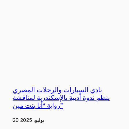
نادي السيارات والرحلات المصري
ينظم ندوة أدبية بالإسكندرية لمناقشة
رواية “أنا بنت مين”
20 يوليو، 2025