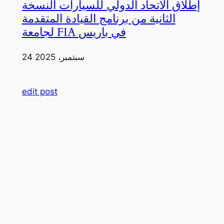
إطلاق الاتحاد الدولي للسيارات النسخة
الثانية من برنامج القيادة المتقدمة
لجامعة FIA في باريس
24 سبتمبر، 2025
edit post