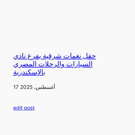
حفل نغمات شرقية بفرع نادي
السيارات والرحلات المصري
بالإسكندرية
17 أغسطس، 2025
edit post