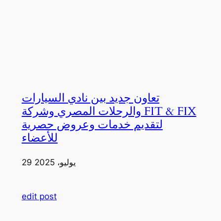
تعاون جديد بين نادي السيارات
والرحلات المصري وشركة FIT & FIX
لتقديم خدمات وعروض حصرية
للأعضاء
29 يوليو، 2025
edit post