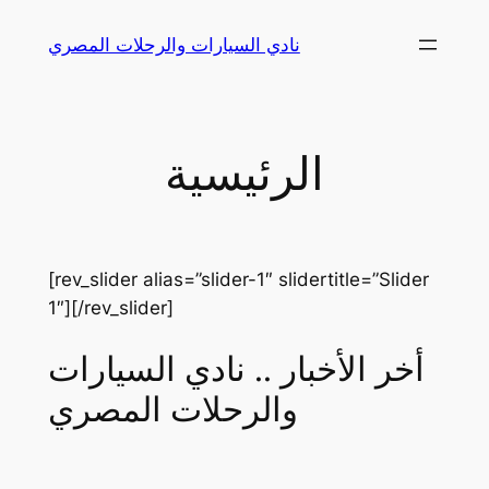
Skip
نادي السيارات والرحلات المصري
to
content
الرئيسية
[rev_slider alias=”slider-1″ slidertitle=”Slider
1″][/rev_slider]
أخر الأخبار .. نادي السيارات
والرحلات المصري