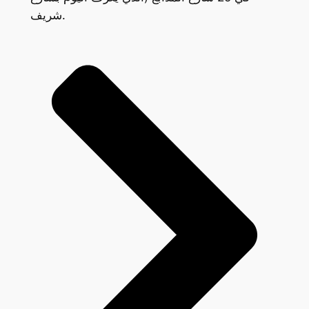
شريف.