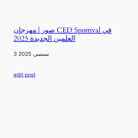
صور | مهرجان CED Sportival في
العلمين الجديدة 2025
3 سبتمبر، 2025
edit post