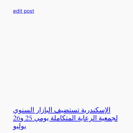
edit post
الإسكندرية تستضيف البازار السنوي
لجمعية الرعاية المتكاملة يومي 25 و26
يوليو