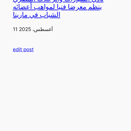
ينظم معرضا فنيا لمواهب أعضائه
الشباب في مارينا
11 أغسطس، 2025
edit post