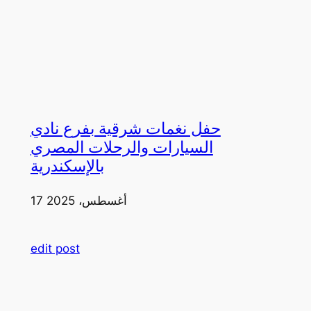
حفل نغمات شرقية بفرع نادي
السيارات والرحلات المصري
بالإسكندرية
17 أغسطس، 2025
edit post