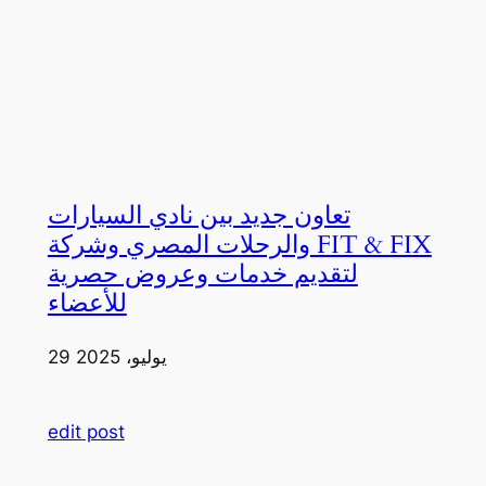
تعاون جديد بين نادي السيارات
والرحلات المصري وشركة FIT & FIX
لتقديم خدمات وعروض حصرية
للأعضاء
29 يوليو، 2025
edit post