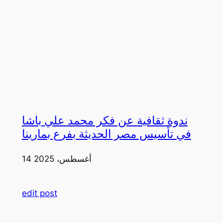
ندوة ثقافية عن فكر محمد علي باشا
في تأسيس مصر الحديثة بفرع بمارينا
14 أغسطس، 2025
edit post