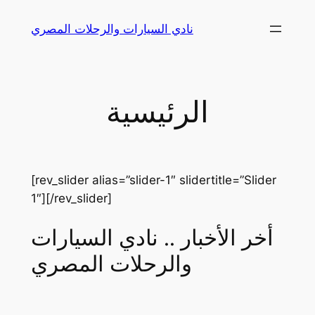
Skip
نادي السيارات والرحلات المصري
to
content
الرئيسية
[rev_slider alias=”slider-1″ slidertitle=”Slider
1″][/rev_slider]
أخر الأخبار .. نادي السيارات
والرحلات المصري