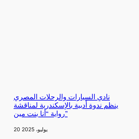
نادي السيارات والرحلات المصري
ينظم ندوة أدبية بالإسكندرية لمناقشة
رواية “أنا بنت مين”
20 يوليو، 2025