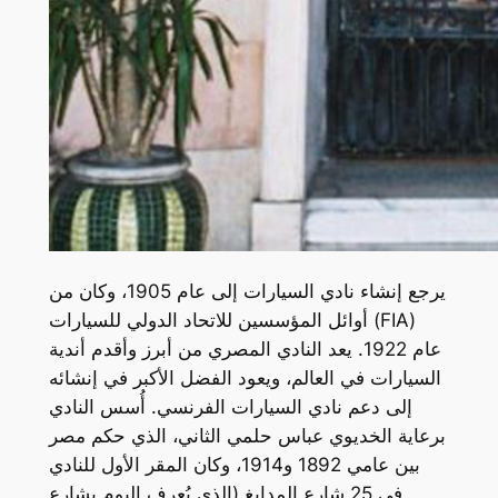
يرجع إنشاء نادي السيارات إلى عام 1905، وكان من
أوائل المؤسسين للاتحاد الدولي للسيارات (FIA)
عام 1922. يعد النادي المصري من أبرز وأقدم أندية
السيارات في العالم، ويعود الفضل الأكبر في إنشائه
إلى دعم نادي السيارات الفرنسي. أُسس النادي
برعاية الخديوي عباس حلمي الثاني، الذي حكم مصر
بين عامي 1892 و1914، وكان المقر الأول للنادي
في 25 شارع المدابغ (الذي يُعرف اليوم بشارع