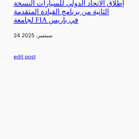
إطلاق الاتحاد الدولي للسيارات النسخة
الثانية من برنامج القيادة المتقدمة
لجامعة FIA في باريس
24 سبتمبر، 2025
edit post