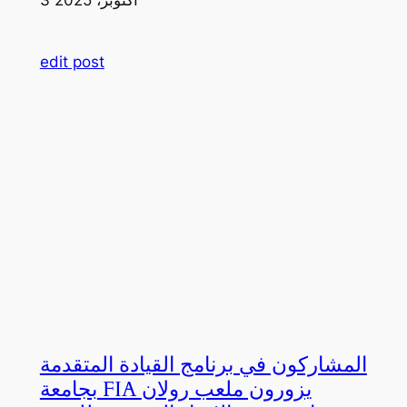
edit post
المشاركون في برنامج القيادة المتقدمة
بجامعة FIA يزورون ملعب رولان