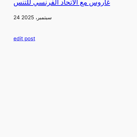
غاروس مع الاتحاد الفرنسي للتنس
24 سبتمبر، 2025
edit post