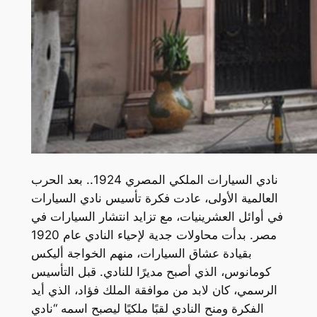
نادي السيارات الملكي المصري 1924.. بعد الحرب
العالمية الأولى، عادت فكرة تأسيس نادي السيارات
في أوائل العشرينيات، مع تزايد انتشار السيارات في
مصر. بدأت محاولات جدية لإحياء النادي عام 1920
بقيادة عشاق السيارات، منهم الخواجة أليكس
كومانوس، الذي أصبح مديرًا للنادي. قبل التأسيس
الرسمي، كان لابد من موافقة الملك فؤاد، الذي أيد
الفكرة ومنح النادي لقبًا ملكيًا ليصبح اسمه “نادي