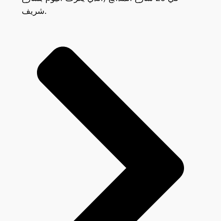
شريف.