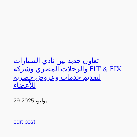
تعاون جديد بين نادي السيارات
والرحلات المصري وشركة FIT & FIX
لتقديم خدمات وعروض حصرية
للأعضاء
29 يوليو، 2025
edit post