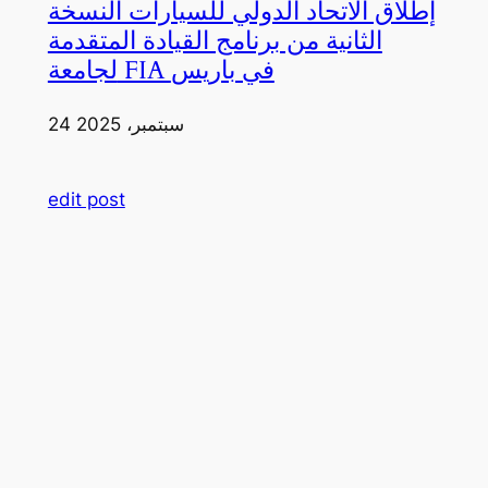
إطلاق الاتحاد الدولي للسيارات النسخة
الثانية من برنامج القيادة المتقدمة
لجامعة FIA في باريس
24 سبتمبر، 2025
edit post