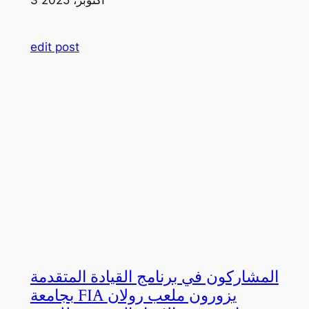
edit post
المشاركون في برنامج القيادة المتقدمة
بجامعة FIA يزورون ملعب رولان