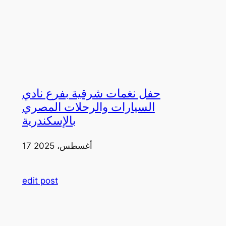
حفل نغمات شرقية بفرع نادي
السيارات والرحلات المصري
بالإسكندرية
17 أغسطس، 2025
edit post