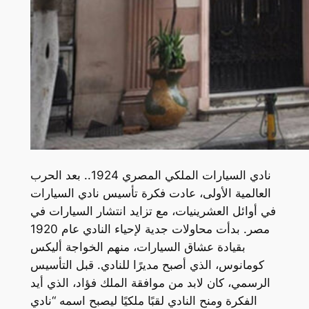
نادي السيارات الملكي المصري 1924.. بعد الحرب
العالمية الأولى، عادت فكرة تأسيس نادي السيارات
في أوائل العشرينيات، مع تزايد انتشار السيارات في
مصر. بدأت محاولات جدية لإحياء النادي عام 1920
بقيادة عشاق السيارات، منهم الخواجة أليكس
كومانوس، الذي أصبح مديرًا للنادي. قبل التأسيس
الرسمي، كان لابد من موافقة الملك فؤاد، الذي أيد
الفكرة ومنح النادي لقبًا ملكيًا ليصبح اسمه “نادي