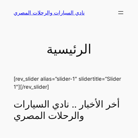
Skip
نادي السيارات والرحلات المصري
to
content
الرئيسية
[rev_slider alias=”slider-1″ slidertitle=”Slider
1″][/rev_slider]
أخر الأخبار .. نادي السيارات
والرحلات المصري