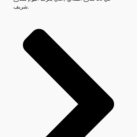
شريف.