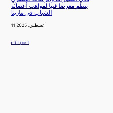
ينظم معرضا فنيا لمواهب أعضائه
الشباب في مارينا
11 أغسطس، 2025
edit post