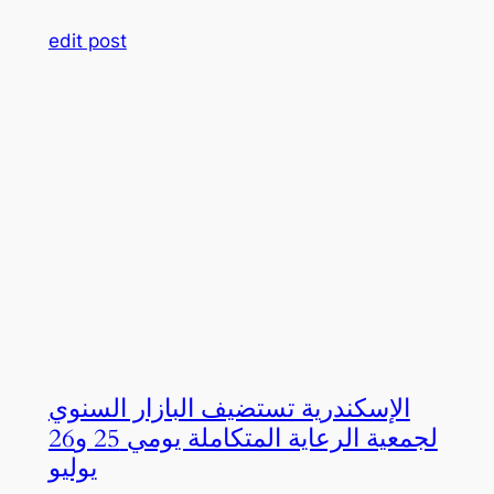
edit post
الإسكندرية تستضيف البازار السنوي
لجمعية الرعاية المتكاملة يومي 25 و26
يوليو