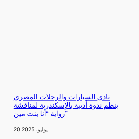
نادي السيارات والرحلات المصري
ينظم ندوة أدبية بالإسكندرية لمناقشة
رواية “أنا بنت مين”
20 يوليو، 2025