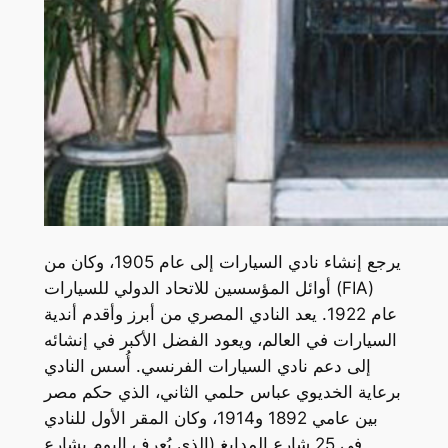
يرجع إنشاء نادي السيارات إلى عام 1905، وكان من
أوائل المؤسسين للاتحاد الدولي للسيارات (FIA)
عام 1922. يعد النادي المصري من أبرز وأقدم أندية
السيارات في العالم، ويعود الفضل الأكبر في إنشائه
إلى دعم نادي السيارات الفرنسي. أُسس النادي
برعاية الخديوي عباس حلمي الثاني، الذي حكم مصر
بين عامي 1892 و1914، وكان المقر الأول للنادي
في 25 شارع المدابغ (الذي يُعرف اليوم بشارع