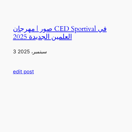
صور | مهرجان CED Sportival في
العلمين الجديدة 2025
3 سبتمبر، 2025
edit post