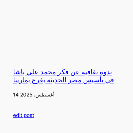
ندوة ثقافية عن فكر محمد علي باشا
في تأسيس مصر الحديثة بفرع بمارينا
14 أغسطس، 2025
edit post