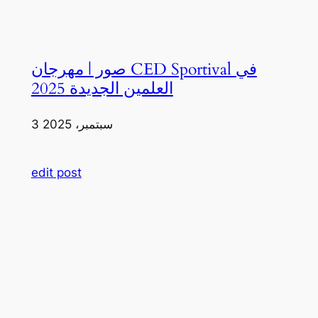
صور | مهرجان CED Sportival في
العلمين الجديدة 2025
3 سبتمبر، 2025
edit post