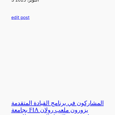
edit post
المشاركون في برنامج القيادة المتقدمة
بجامعة FIA يزورون ملعب رولان