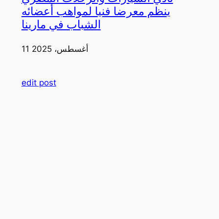
ينظم معرضا فنيا لمواهب أعضائه
الشباب في مارينا
11 أغسطس، 2025
edit post