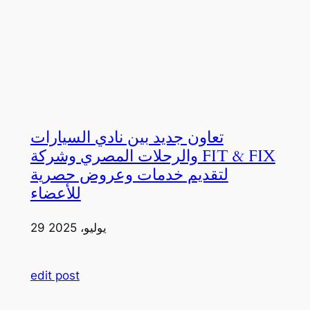
تعاون جديد بين نادي السيارات
والرحلات المصري وشركة FIT & FIX
لتقديم خدمات وعروض حصرية
للأعضاء
29 يوليو، 2025
edit post