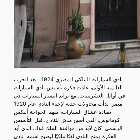
نادي السيارات الملكي المصري 1924.. بعد الحرب
العالمية الأولى، عادت فكرة تأسيس نادي السيارات
في أوائل العشرينيات، مع تزايد انتشار السيارات في
مصر. بدأت محاولات جدية لإحياء النادي عام 1920
بقيادة عشاق السيارات، منهم الخواجة أليكس
كومانوس، الذي أصبح مديرًا للنادي. قبل التأسيس
الرسمي، كان لابد من موافقة الملك فؤاد، الذي أيد
الفكرة ومنح النادي لقبًا ملكيًا ليصبح اسمه “نادي