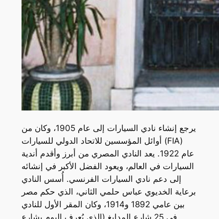
يرجع إنشاء نادي السيارات إلى عام 1905، وكان من
أوائل المؤسسين للاتحاد الدولي للسيارات (FIA)
عام 1922. يعد النادي المصري من أبرز وأقدم أندية
السيارات في العالم، ويعود الفضل الأكبر في إنشائه
إلى دعم نادي السيارات الفرنسي. أُسس النادي
برعاية الخديوي عباس حلمي الثاني، الذي حكم مصر
بين عامي 1892 و1914، وكان المقر الأول للنادي
في 25 شارع المدابغ (الذي يُعرف اليوم بشارع