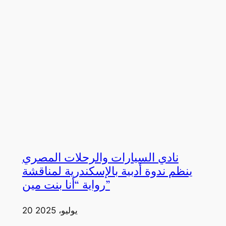
نادي السيارات والرحلات المصري
ينظم ندوة أدبية بالإسكندرية لمناقشة
رواية “أنا بنت مين”
20 يوليو، 2025