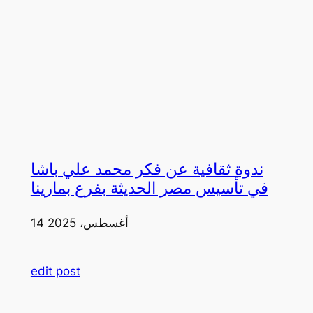
ندوة ثقافية عن فكر محمد علي باشا
في تأسيس مصر الحديثة بفرع بمارينا
14 أغسطس، 2025
edit post