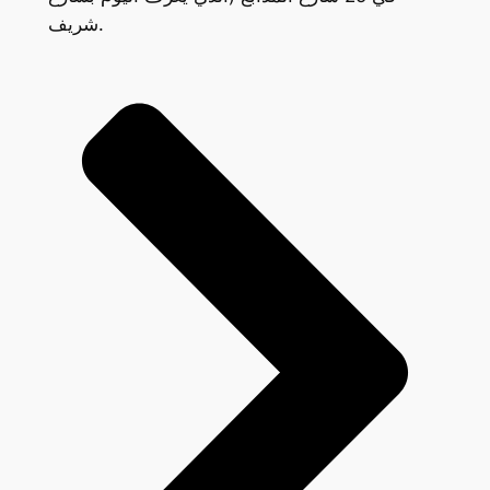
شريف.