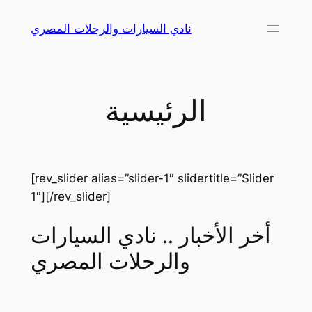
Skip
نادي السيارات والرحلات المصري
to
content
الرئيسية
[rev_slider alias=”slider-1″ slidertitle=”Slider
1″][/rev_slider]
أخر الأخبار .. نادي السيارات
والرحلات المصري