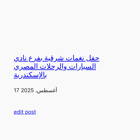
حفل نغمات شرقية بفرع نادي
السيارات والرحلات المصري
بالإسكندرية
17 أغسطس، 2025
edit post