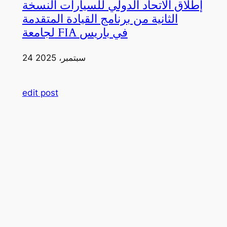
إطلاق الاتحاد الدولي للسيارات النسخة
الثانية من برنامج القيادة المتقدمة
لجامعة FIA في باريس
24 سبتمبر، 2025
edit post