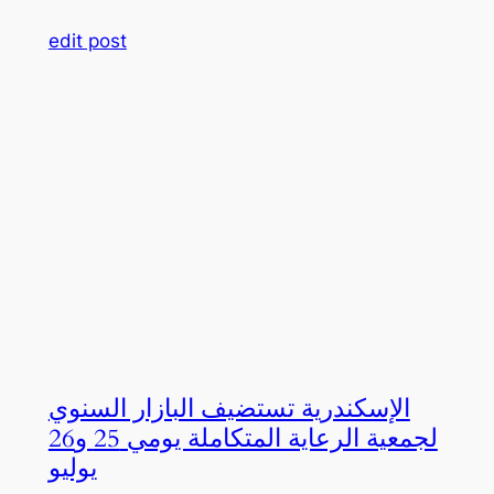
edit post
الإسكندرية تستضيف البازار السنوي
لجمعية الرعاية المتكاملة يومي 25 و26
يوليو