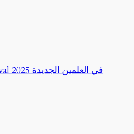
صور | مهرجان CED Sportival في العلمين الجديدة 2025