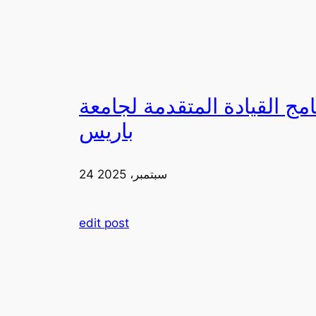
لقيادة المتقدمة لجامعة FIA في
باريس
24 سبتمبر، 2025
edit post