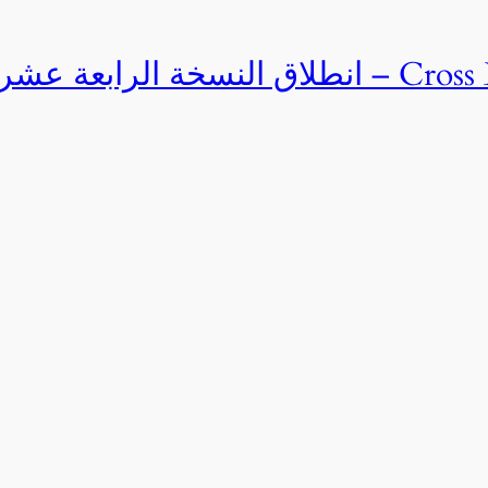
Cross Egypt Challenge 