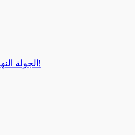
الجولة النهائية لبطولة إيزي كارت 2025!