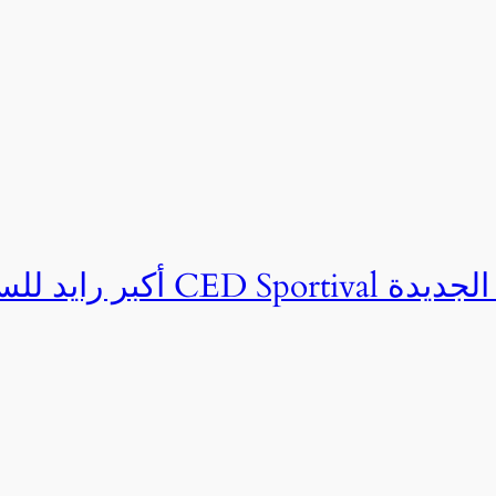
ان CED Sportival بالعلمين الجديدة