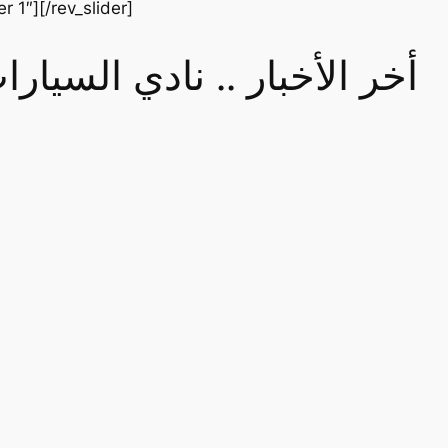
er 1″][/rev_slider]
أخر الأخبار .. نادي السيا