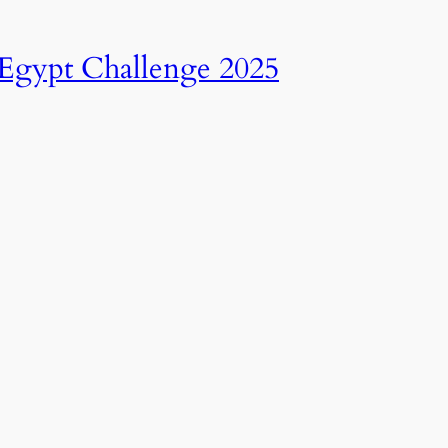
انطلاق النسخة الرابعة عشرة من رالي تحدي عبور مصر – 2025