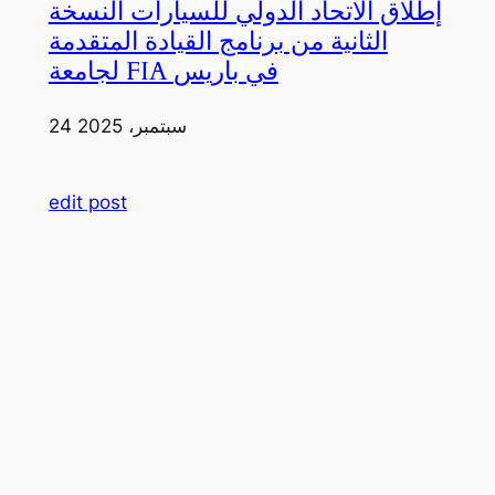
إطلاق الاتحاد الدولي للسيارات النسخة
الثانية من برنامج القيادة المتقدمة
لجامعة FIA في باريس
24 سبتمبر، 2025
edit post