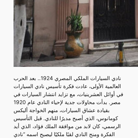
نادي السيارات الملكي المصري 1924.. بعد الحرب
العالمية الأولى، عادت فكرة تأسيس نادي السيارات
في أوائل العشرينيات، مع تزايد انتشار السيارات في
مصر. بدأت محاولات جدية لإحياء النادي عام 1920
بقيادة عشاق السيارات، منهم الخواجة أليكس
كومانوس، الذي أصبح مديرًا للنادي. قبل التأسيس
الرسمي، كان لابد من موافقة الملك فؤاد، الذي أيد
الفكرة ومنح النادي لقبًا ملكيًا ليصبح اسمه “نادي