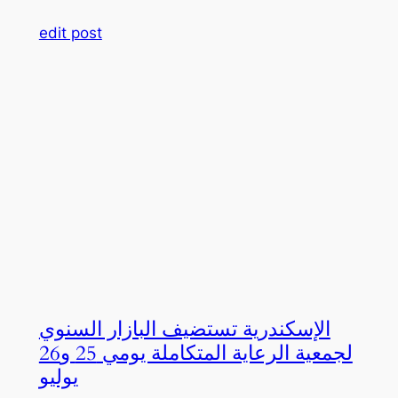
edit post
الإسكندرية تستضيف البازار السنوي
لجمعية الرعاية المتكاملة يومي 25 و26
يوليو