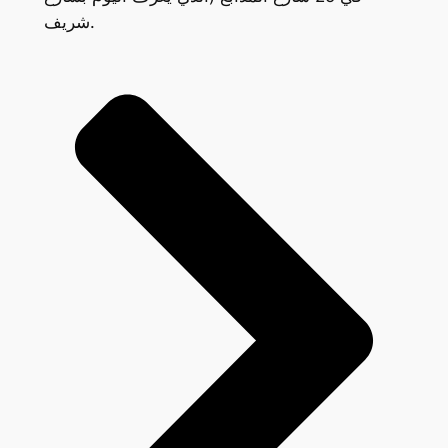
شريف.