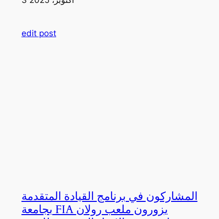
edit post
المشاركون في برنامج القيادة المتقدمة
بجامعة FIA يزورون ملعب رولان