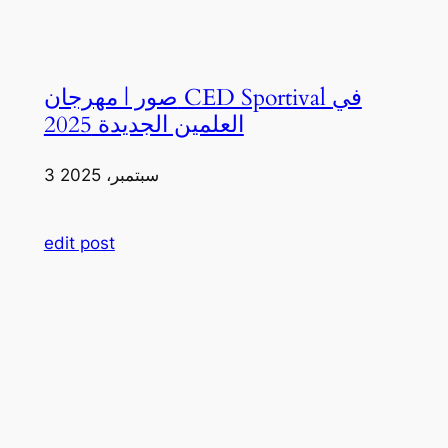
صور | مهرجان CED Sportival في
العلمين الجديدة 2025
3 سبتمبر، 2025
edit post