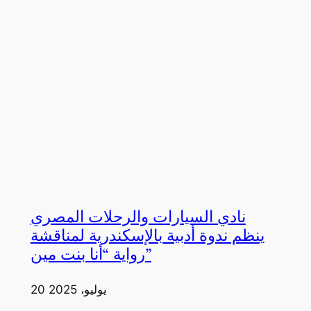
نادي السيارات والرحلات المصري
ينظم ندوة أدبية بالإسكندرية لمناقشة
رواية “أنا بنت مين”
20 يوليو، 2025