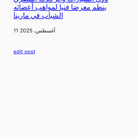
ينظم معرضا فنيا لمواهب أعضائه
الشباب في مارينا
11 أغسطس، 2025
edit post