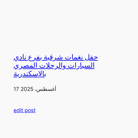
حفل نغمات شرقية بفرع نادي
السيارات والرحلات المصري
بالإسكندرية
17 أغسطس، 2025
edit post