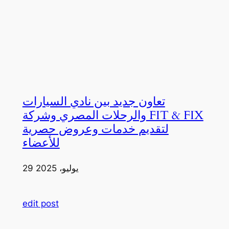
تعاون جديد بين نادي السيارات
والرحلات المصري وشركة FIT & FIX
لتقديم خدمات وعروض حصرية
للأعضاء
29 يوليو، 2025
edit post