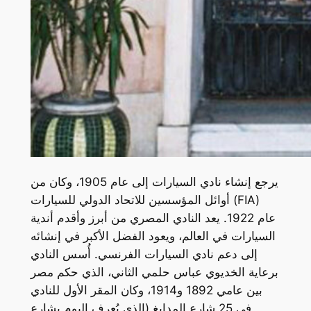
يرجع إنشاء نادي السيارات إلى عام 1905، وكان من
أوائل المؤسسين للاتحاد الدولي للسيارات (FIA)
عام 1922. يعد النادي المصري من أبرز وأقدم أندية
السيارات في العالم، ويعود الفضل الأكبر في إنشائه
إلى دعم نادي السيارات الفرنسي. أُسس النادي
برعاية الخديوي عباس حلمي الثاني، الذي حكم مصر
بين عامي 1892 و1914، وكان المقر الأول للنادي
في 25 شارع المدابغ (الذي يُعرف اليوم بشارع