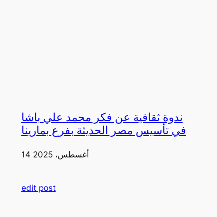
ندوة ثقافية عن فكر محمد علي باشا
في تأسيس مصر الحديثة بفرع بمارينا
14 أغسطس، 2025
edit post