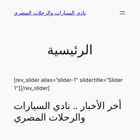
Skip
نادي السيارات والرحلات المصري
to
content
الرئيسية
[rev_slider alias=”slider-1″ slidertitle=”Slider
1″][/rev_slider]
أخر الأخبار .. نادي السيارات
والرحلات المصري