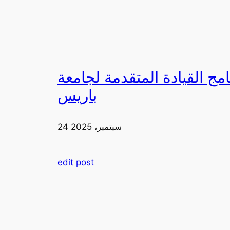
لقيادة المتقدمة لجامعة FIA في
باريس
24 سبتمبر، 2025
edit post