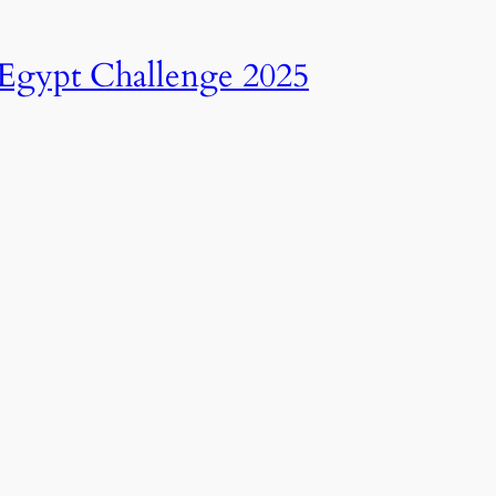
انطلاق النسخة الرابعة عشرة من رالي تحدي عبور مصر – 2025