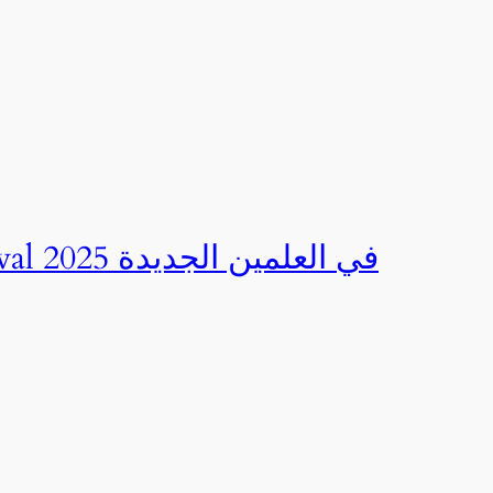
صور | مهرجان CED Sportival في العلمين الجديدة 2025