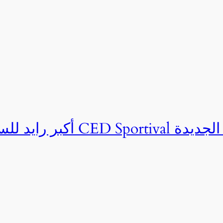
ان CED Sportival بالعلمين الجديدة