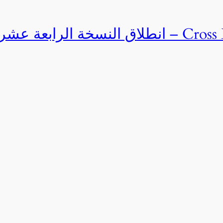
Cross Egypt Challenge 