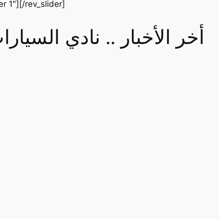
er 1″][/rev_slider]
أخر الأخبار .. نادي السيا