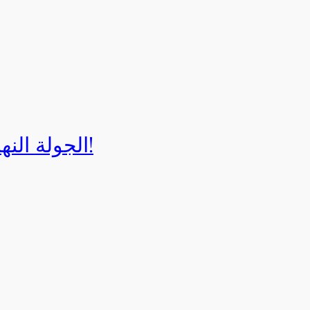
الجولة النهائية لبطولة إيزي كارت 2025!