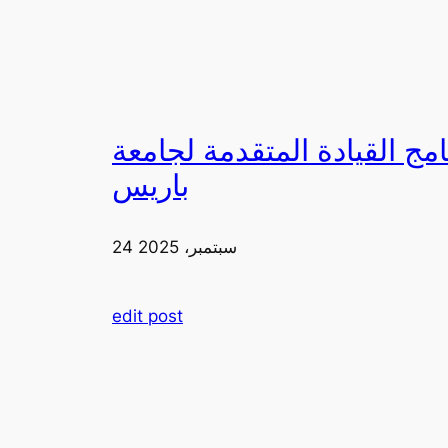
لقيادة المتقدمة لجامعة FIA في
باريس
24 سبتمبر، 2025
edit post