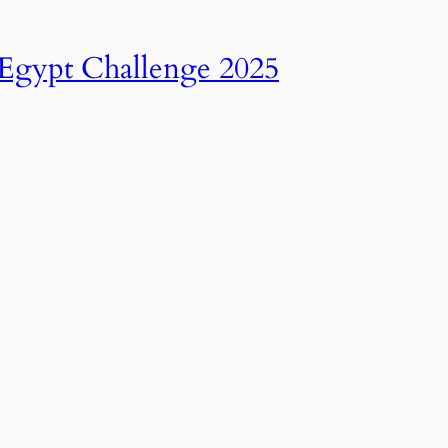
انطلاق النسخة الرابعة عشرة من رالي تحدي عبور مصر – 2025