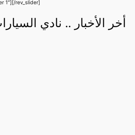
er 1″][/rev_slider]
أخر الأخبار .. نادي السيا