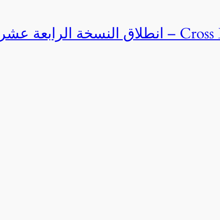
Cross Egypt Challenge 