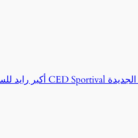
ان CED Sportival بالعلمين الجديدة