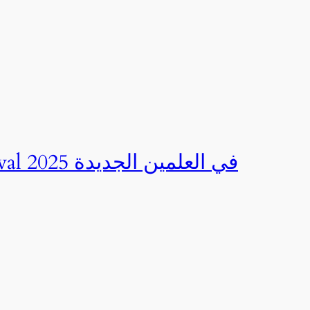
صور | مهرجان CED Sportival في العلمين الجديدة 2025