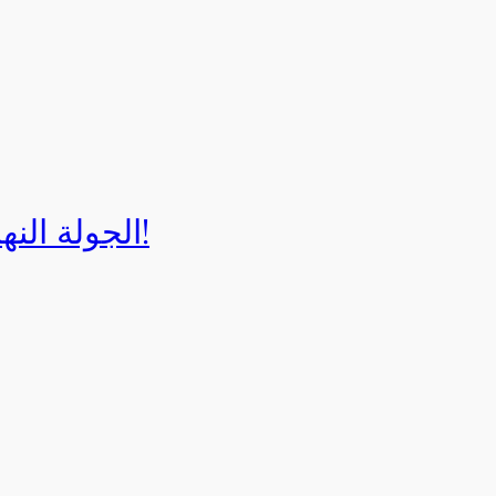
الجولة النهائية لبطولة إيزي كارت 2025!