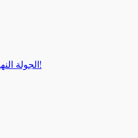
الجولة النهائية لبطولة إيزي كارت 2025!