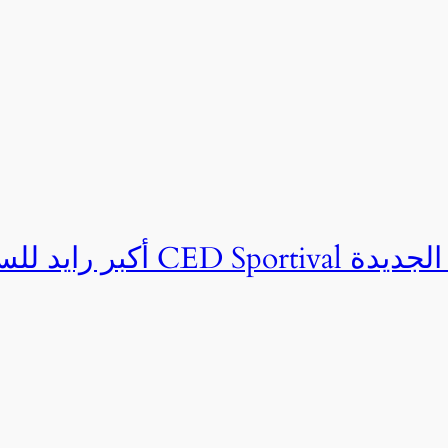
ان CED Sportival بالعلمين الجديدة