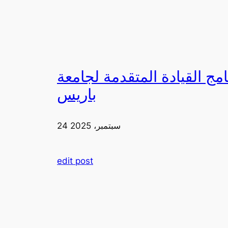
لقيادة المتقدمة لجامعة FIA في
باريس
24 سبتمبر، 2025
edit post