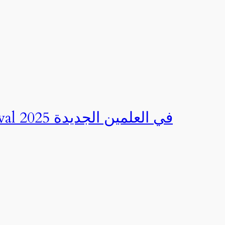
صور | مهرجان CED Sportival في العلمين الجديدة 2025