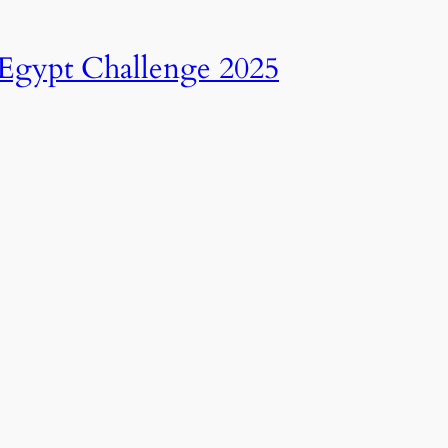
انطلاق النسخة الرابعة عشرة من رالي تحدي عبور مصر – 2025