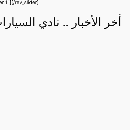
er 1″][/rev_slider]
أخر الأخبار .. نادي السيا