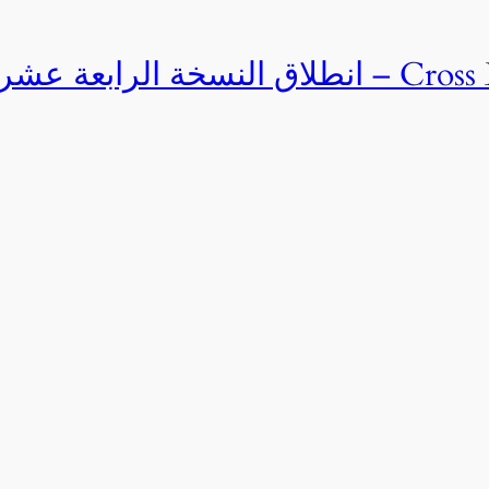
Cross Egypt Challenge 