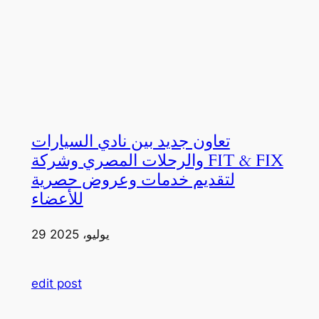
تعاون جديد بين نادي السيارات
والرحلات المصري وشركة FIT & FIX
لتقديم خدمات وعروض حصرية
للأعضاء
29 يوليو، 2025
edit post