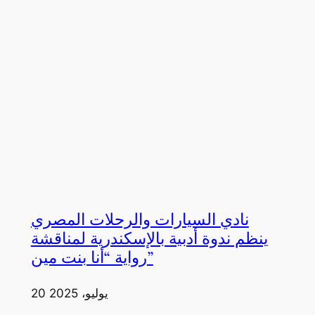
نادي السيارات والرحلات المصري
ينظم ندوة أدبية بالإسكندرية لمناقشة
رواية “أنا بنت مين”
20 يوليو، 2025