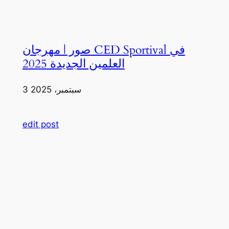
صور | مهرجان CED Sportival في
العلمين الجديدة 2025
3 سبتمبر، 2025
edit post