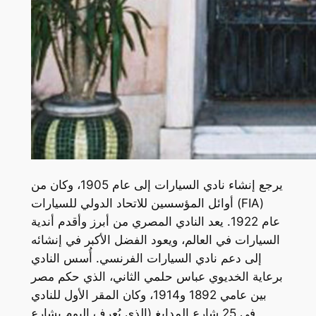
يرجع إنشاء نادي السيارات إلى عام 1905، وكان من
أوائل المؤسسين للاتحاد الدولي للسيارات (FIA)
عام 1922. يعد النادي المصري من أبرز وأقدم أندية
السيارات في العالم، ويعود الفضل الأكبر في إنشائه
إلى دعم نادي السيارات الفرنسي. أُسس النادي
برعاية الخديوي عباس حلمي الثاني، الذي حكم مصر
بين عامي 1892 و1914، وكان المقر الأول للنادي
في 25 شارع المدابغ (الذي يُعرف اليوم بشارع