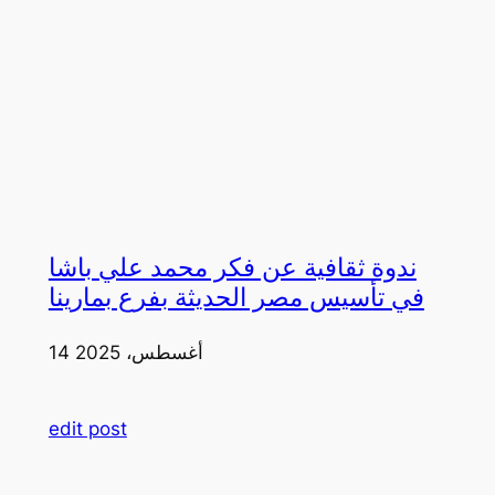
ندوة ثقافية عن فكر محمد علي باشا
في تأسيس مصر الحديثة بفرع بمارينا
14 أغسطس، 2025
edit post