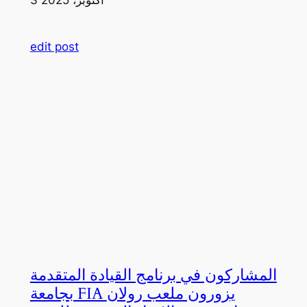
edit post
المشاركون في برنامج القيادة المتقدمة
بجامعة FIA يزورون ملعب رولان