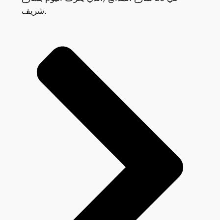
شريف.