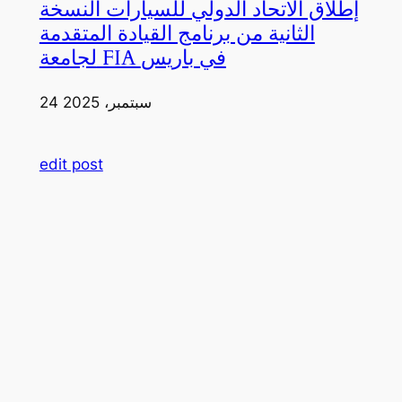
إطلاق الاتحاد الدولي للسيارات النسخة
الثانية من برنامج القيادة المتقدمة
لجامعة FIA في باريس
24 سبتمبر، 2025
edit post