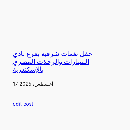
حفل نغمات شرقية بفرع نادي
السيارات والرحلات المصري
بالإسكندرية
17 أغسطس، 2025
edit post