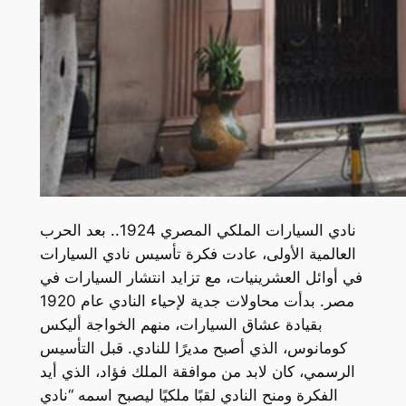
نادي السيارات الملكي المصري 1924.. بعد الحرب
العالمية الأولى، عادت فكرة تأسيس نادي السيارات
في أوائل العشرينيات، مع تزايد انتشار السيارات في
مصر. بدأت محاولات جدية لإحياء النادي عام 1920
بقيادة عشاق السيارات، منهم الخواجة أليكس
كومانوس، الذي أصبح مديرًا للنادي. قبل التأسيس
الرسمي، كان لابد من موافقة الملك فؤاد، الذي أيد
الفكرة ومنح النادي لقبًا ملكيًا ليصبح اسمه “نادي