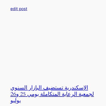
edit post
الإسكندرية تستضيف البازار السنوي
لجمعية الرعاية المتكاملة يومي 25 و26
يوليو