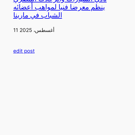
ينظم معرضا فنيا لمواهب أعضائه
الشباب في مارينا
11 أغسطس، 2025
edit post