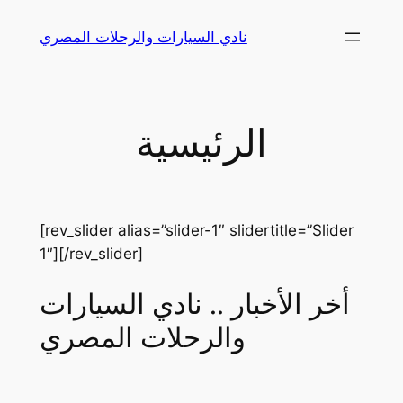
Skip
نادي السيارات والرحلات المصري
to
content
الرئيسية
[rev_slider alias=”slider-1″ slidertitle=”Slider
1″][/rev_slider]
أخر الأخبار .. نادي السيارات
والرحلات المصري