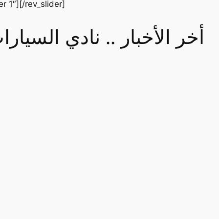
er 1″][/rev_slider]
أخر الأخبار .. نادي السيا