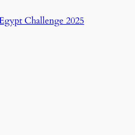
انطلاق النسخة الرابعة عشرة من رالي تحدي عبور مصر – 2025