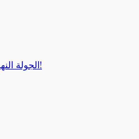
الجولة النهائية لبطولة إيزي كارت 2025!