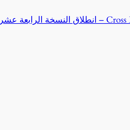
Cross Egypt Challenge 