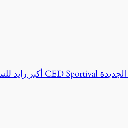
ان CED Sportival بالعلمين الجديدة