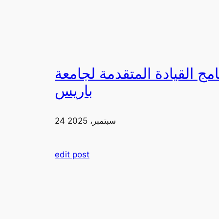
لقيادة المتقدمة لجامعة FIA في
باريس
24 سبتمبر، 2025
edit post