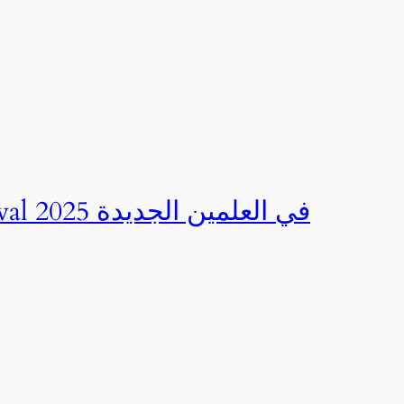
صور | مهرجان CED Sportival في العلمين الجديدة 2025