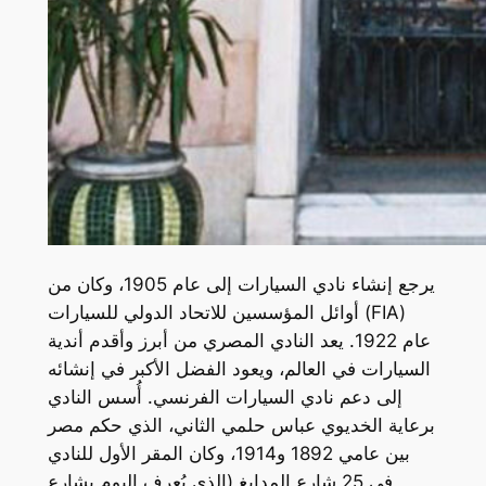
يرجع إنشاء نادي السيارات إلى عام 1905، وكان من
أوائل المؤسسين للاتحاد الدولي للسيارات (FIA)
عام 1922. يعد النادي المصري من أبرز وأقدم أندية
السيارات في العالم، ويعود الفضل الأكبر في إنشائه
إلى دعم نادي السيارات الفرنسي. أُسس النادي
برعاية الخديوي عباس حلمي الثاني، الذي حكم مصر
بين عامي 1892 و1914، وكان المقر الأول للنادي
في 25 شارع المدابغ (الذي يُعرف اليوم بشارع