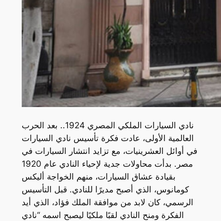
نادي السيارات الملكي المصري 1924.. بعد الحرب
العالمية الأولى، عادت فكرة تأسيس نادي السيارات
في أوائل العشرينيات، مع تزايد انتشار السيارات في
مصر. بدأت محاولات جدية لإحياء النادي عام 1920
بقيادة عشاق السيارات، منهم الخواجة أليكس
كومانوس، الذي أصبح مديرًا للنادي. قبل التأسيس
الرسمي، كان لابد من موافقة الملك فؤاد، الذي أيد
الفكرة ومنح النادي لقبًا ملكيًا ليصبح اسمه “نادي