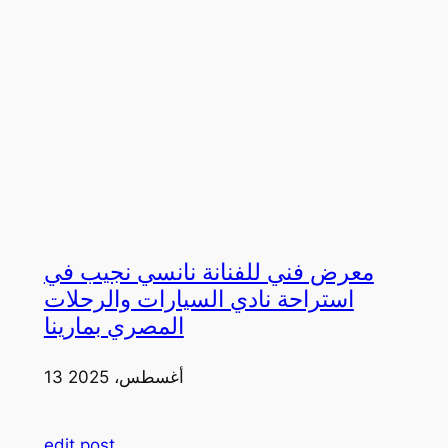
معرض فني للفنانة نانسي نجيب في
استراحة نادي السيارات والرحلات
المصري بمارينا
13 أغسطس، 2025
edit post