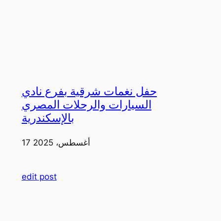
حفل نغمات شرقية بفرع نادي
السيارات والرحلات المصري
بالإسكندرية
17 أغسطس، 2025
edit post