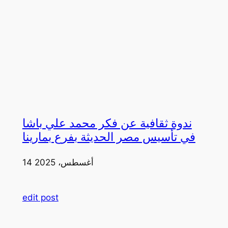
ندوة ثقافية عن فكر محمد علي باشا
في تأسيس مصر الحديثة بفرع بمارينا
14 أغسطس، 2025
edit post