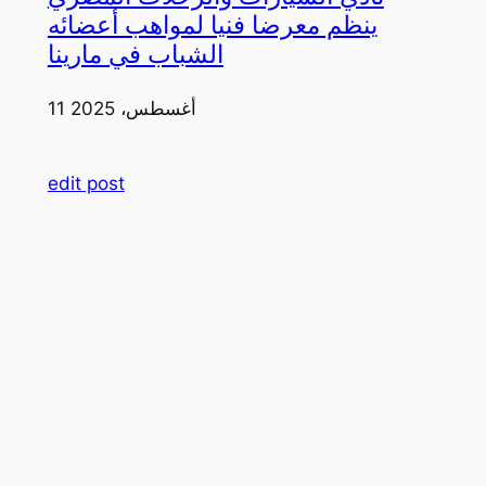
ينظم معرضا فنيا لمواهب أعضائه
الشباب في مارينا
11 أغسطس، 2025
edit post