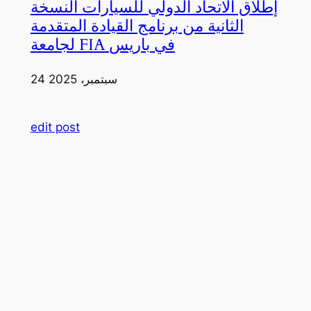
إطلاق الاتحاد الدولي للسيارات النسخة
الثانية من برنامج القيادة المتقدمة
لجامعة FIA في باريس
24 سبتمبر، 2025
edit post