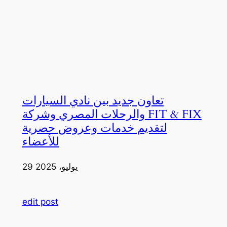
تعاون جديد بين نادي السيارات
والرحلات المصري وشركة FIT & FIX
لتقديم خدمات وعروض حصرية
للأعضاء
29 يوليو، 2025
edit post