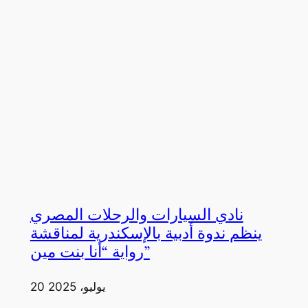
نادي السيارات والرحلات المصري
ينظم ندوة أدبية بالإسكندرية لمناقشة
رواية “أنا بنت مين”
20 يوليو، 2025