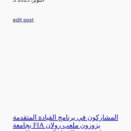
edit post
المشاركون في برنامج القيادة المتقدمة
بجامعة FIA يزورون ملعب رولان