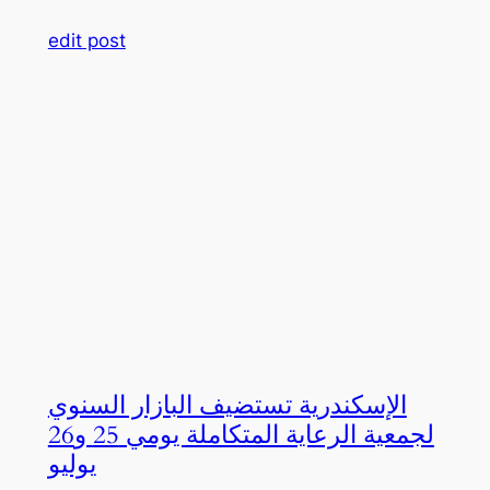
edit post
الإسكندرية تستضيف البازار السنوي
لجمعية الرعاية المتكاملة يومي 25 و26
يوليو