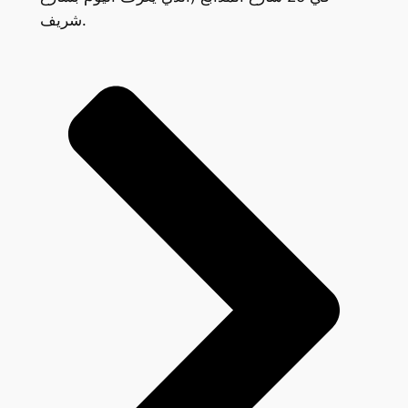
شريف.