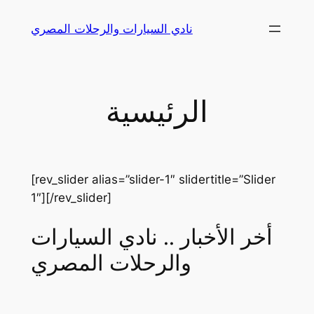
Skip
نادي السيارات والرحلات المصري
to
content
الرئيسية
[rev_slider alias=”slider-1″ slidertitle=”Slider
1″][/rev_slider]
أخر الأخبار .. نادي السيارات
والرحلات المصري