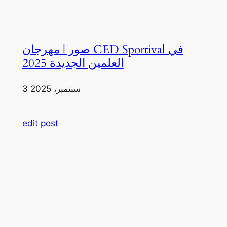
صور | مهرجان CED Sportival في
العلمين الجديدة 2025
3 سبتمبر، 2025
edit post