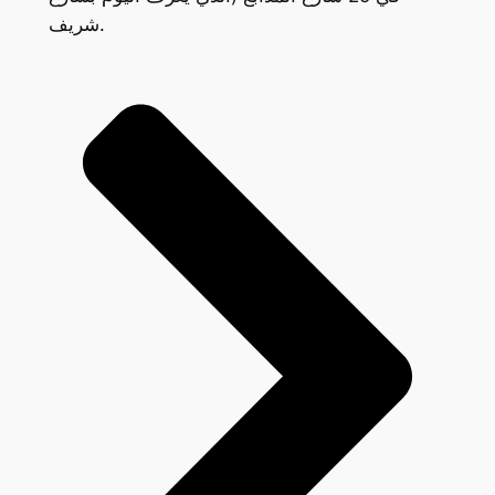
شريف.