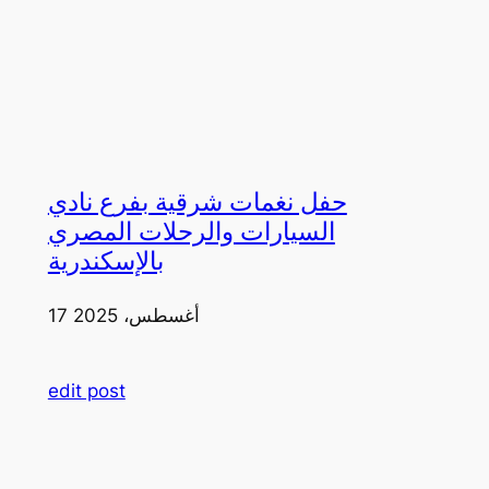
حفل نغمات شرقية بفرع نادي
السيارات والرحلات المصري
بالإسكندرية
17 أغسطس، 2025
edit post