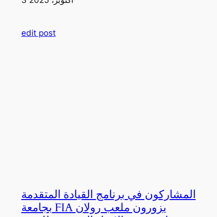
edit post
المشاركون في برنامج القيادة المتقدمة
بجامعة FIA يزورون ملعب رولان