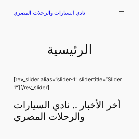
Skip
نادي السيارات والرحلات المصري
to
content
الرئيسية
[rev_slider alias=”slider-1″ slidertitle=”Slider
1″][/rev_slider]
أخر الأخبار .. نادي السيارات
والرحلات المصري