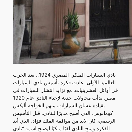
نادي السيارات الملكي المصري 1924.. بعد الحرب
العالمية الأولى، عادت فكرة تأسيس نادي السيارات
في أوائل العشرينيات، مع تزايد انتشار السيارات في
مصر. بدأت محاولات جدية لإحياء النادي عام 1920
بقيادة عشاق السيارات، منهم الخواجة أليكس
كومانوس، الذي أصبح مديرًا للنادي. قبل التأسيس
الرسمي، كان لابد من موافقة الملك فؤاد، الذي أيد
الفكرة ومنح النادي لقبًا ملكيًا ليصبح اسمه “نادي