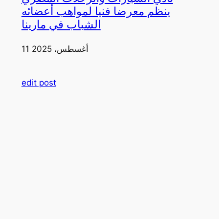
ينظم معرضا فنيا لمواهب أعضائه
الشباب في مارينا
11 أغسطس، 2025
edit post