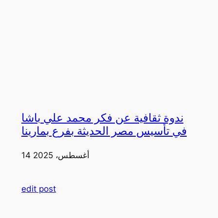
ندوة ثقافية عن فكر محمد علي باشا
في تأسيس مصر الحديثة بفرع بمارينا
14 أغسطس، 2025
edit post