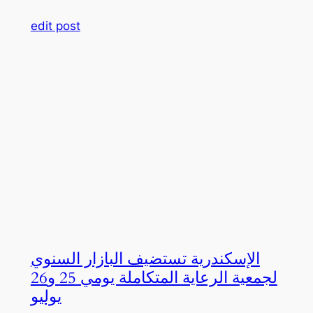
edit post
الإسكندرية تستضيف البازار السنوي
لجمعية الرعاية المتكاملة يومي 25 و26
يوليو