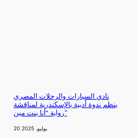
نادي السيارات والرحلات المصري
ينظم ندوة أدبية بالإسكندرية لمناقشة
رواية “أنا بنت مين”
20 يوليو، 2025