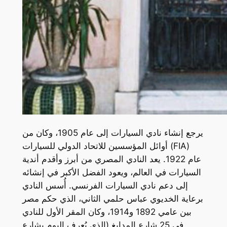
يرجع إنشاء نادي السيارات إلى عام 1905، وكان من
أوائل المؤسسين للاتحاد الدولي للسيارات (FIA)
عام 1922. يعد النادي المصري من أبرز وأقدم أندية
السيارات في العالم، ويعود الفضل الأكبر في إنشائه
إلى دعم نادي السيارات الفرنسي. أُسس النادي
برعاية الخديوي عباس حلمي الثاني، الذي حكم مصر
بين عامي 1892 و1914، وكان المقر الأول للنادي
في 25 شارع المدابغ (الذي يُعرف اليوم بشارع