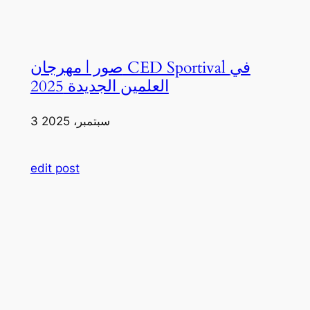
صور | مهرجان CED Sportival في
العلمين الجديدة 2025
3 سبتمبر، 2025
edit post