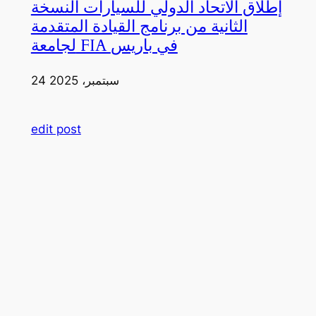
إطلاق الاتحاد الدولي للسيارات النسخة
الثانية من برنامج القيادة المتقدمة
لجامعة FIA في باريس
24 سبتمبر، 2025
edit post