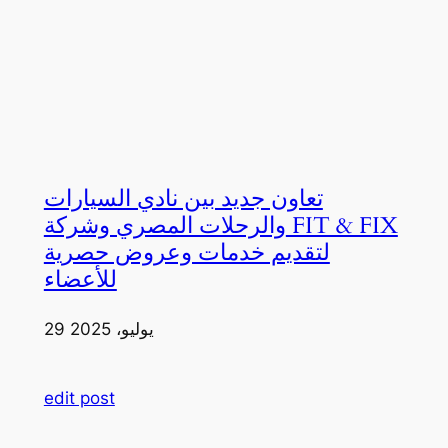
تعاون جديد بين نادي السيارات
والرحلات المصري وشركة FIT & FIX
لتقديم خدمات وعروض حصرية
للأعضاء
29 يوليو، 2025
edit post