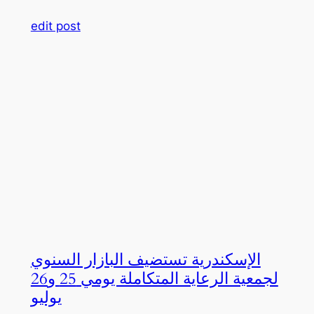
edit post
الإسكندرية تستضيف البازار السنوي
لجمعية الرعاية المتكاملة يومي 25 و26
يوليو