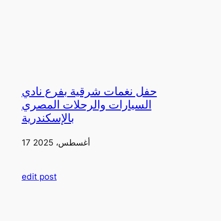
حفل نغمات شرقية بفرع نادي
السيارات والرحلات المصري
بالإسكندرية
17 أغسطس، 2025
edit post