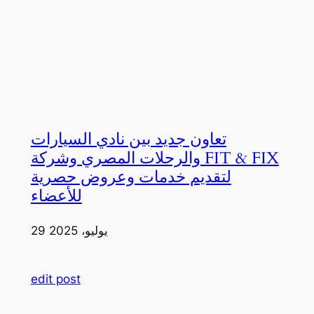
تعاون جديد بين نادي السيارات
والرحلات المصري وشركة FIT & FIX
لتقديم خدمات وعروض حصرية
للأعضاء
29 يوليو، 2025
edit post