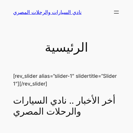
Skip
نادي السيارات والرحلات المصري
to
content
الرئيسية
[rev_slider alias=”slider-1″ slidertitle=”Slider
1″][/rev_slider]
أخر الأخبار .. نادي السيارات
والرحلات المصري