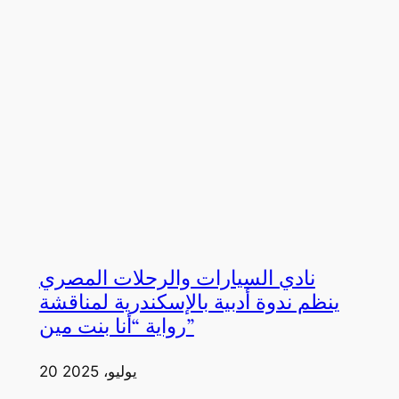
نادي السيارات والرحلات المصري
ينظم ندوة أدبية بالإسكندرية لمناقشة
رواية “أنا بنت مين”
20 يوليو، 2025