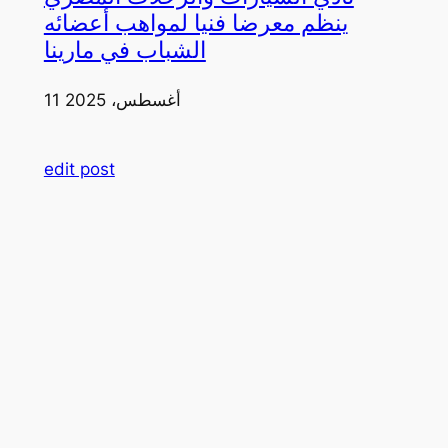
ينظم معرضا فنيا لمواهب أعضائه
الشباب في مارينا
11 أغسطس، 2025
edit post