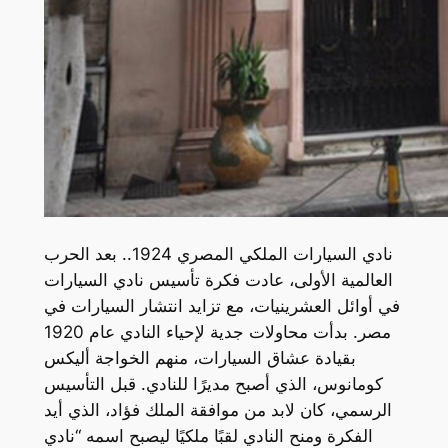
نادي السيارات الملكي المصري 1924.. بعد الحرب
العالمية الأولى، عادت فكرة تأسيس نادي السيارات
في أوائل العشرينيات، مع تزايد انتشار السيارات في
مصر. بدأت محاولات جدية لإحياء النادي عام 1920
بقيادة عشاق السيارات، منهم الخواجة أليكس
كومانوس، الذي أصبح مديرًا للنادي. قبل التأسيس
الرسمي، كان لابد من موافقة الملك فؤاد، الذي أيد
الفكرة ومنح النادي لقبًا ملكيًا ليصبح اسمه “نادي