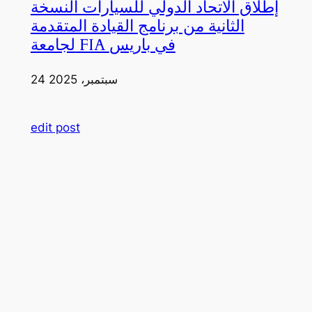
إطلاق الاتحاد الدولي للسيارات النسخة
الثانية من برنامج القيادة المتقدمة
لجامعة FIA في باريس
24 سبتمبر، 2025
edit post