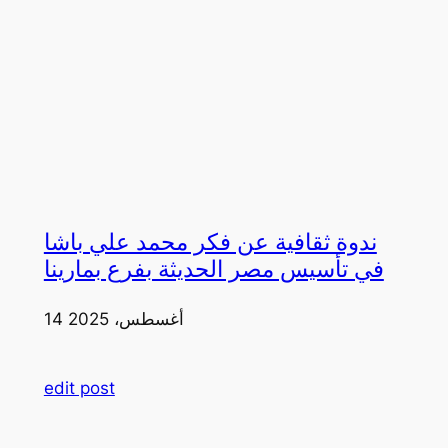
ندوة ثقافية عن فكر محمد علي باشا
في تأسيس مصر الحديثة بفرع بمارينا
14 أغسطس، 2025
edit post