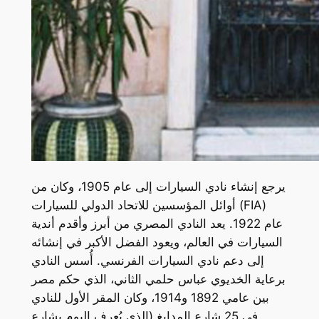
يرجع إنشاء نادي السيارات إلى عام 1905، وكان من
أوائل المؤسسين للاتحاد الدولي للسيارات (FIA)
عام 1922. يعد النادي المصري من أبرز وأقدم أندية
السيارات في العالم، ويعود الفضل الأكبر في إنشائه
إلى دعم نادي السيارات الفرنسي. أُسس النادي
برعاية الخديوي عباس حلمي الثاني، الذي حكم مصر
بين عامي 1892 و1914، وكان المقر الأول للنادي
في 25 شارع المدابغ (الذي يُعرف اليوم بشارع