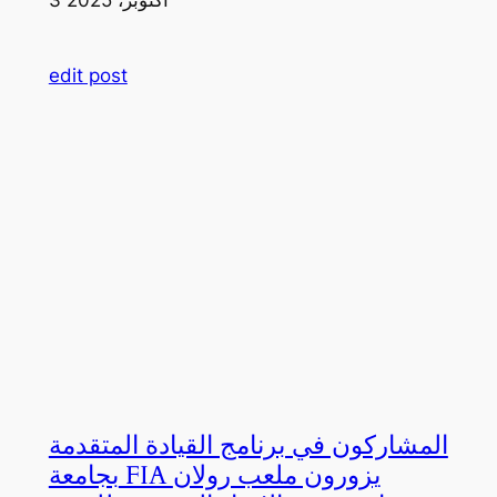
edit post
المشاركون في برنامج القيادة المتقدمة
بجامعة FIA يزورون ملعب رولان