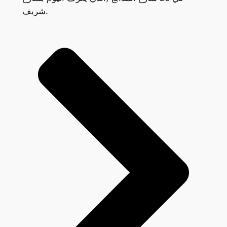
شريف.