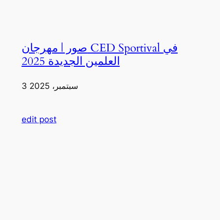
صور | مهرجان CED Sportival في
العلمين الجديدة 2025
3 سبتمبر، 2025
edit post