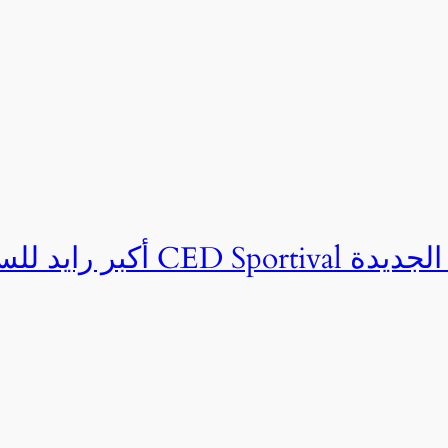
ان CED Sportival بالعلمين الجديدة