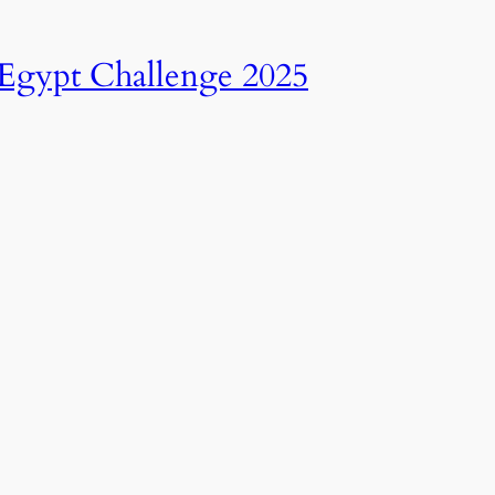
انطلاق النسخة الرابعة عشرة من رالي تحدي عبور مصر – 2025