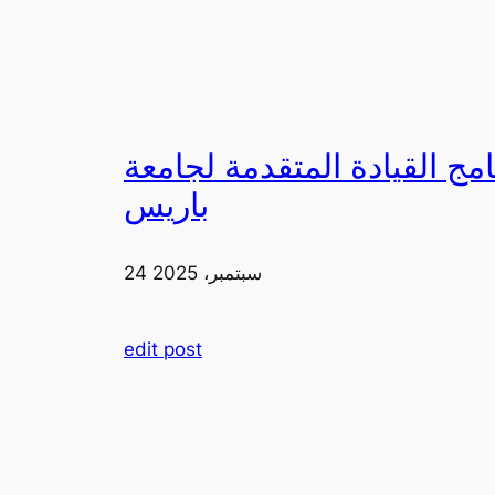
لقيادة المتقدمة لجامعة FIA في
باريس
24 سبتمبر، 2025
edit post