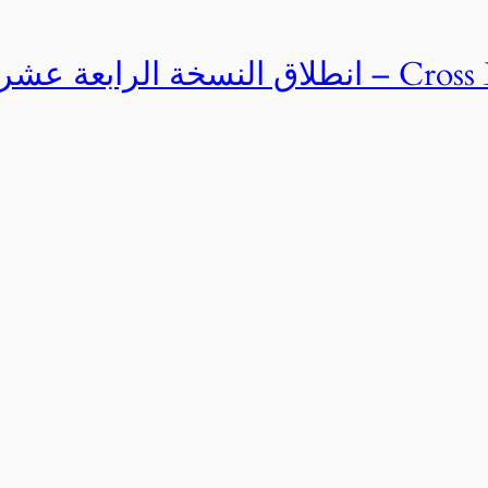
Cross Egypt Challenge 