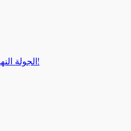
الجولة النهائية لبطولة إيزي كارت 2025!