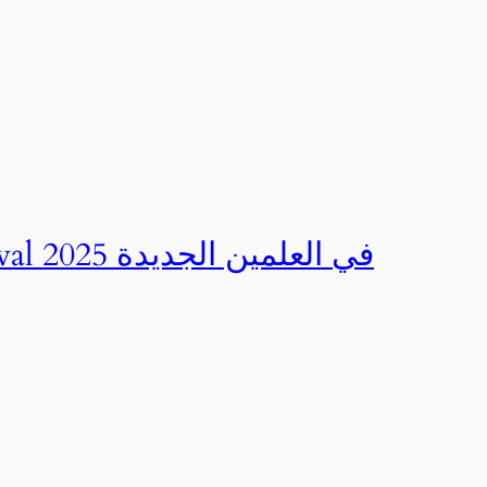
صور | مهرجان CED Sportival في العلمين الجديدة 2025