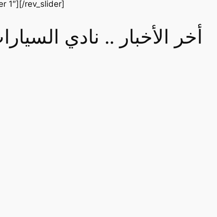
er 1″][/rev_slider]
أخر الأخبار .. نادي السيا