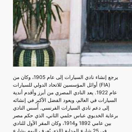
يرجع إنشاء نادي السيارات إلى عام 1905، وكان من
أوائل المؤسسين للاتحاد الدولي للسيارات (FIA)
عام 1922. يعد النادي المصري من أبرز وأقدم أندية
السيارات في العالم، ويعود الفضل الأكبر في إنشائه
إلى دعم نادي السيارات الفرنسي. أُسس النادي
برعاية الخديوي عباس حلمي الثاني، الذي حكم مصر
بين عامي 1892 و1914، وكان المقر الأول للنادي
في 25 شارع المدابغ (الذي يُعرف اليوم بشارع