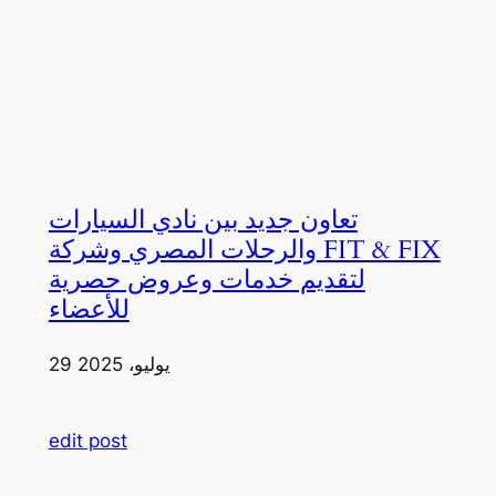
تعاون جديد بين نادي السيارات
والرحلات المصري وشركة FIT & FIX
لتقديم خدمات وعروض حصرية
للأعضاء
29 يوليو، 2025
edit post