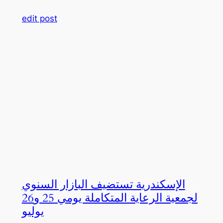
edit post
الإسكندرية تستضيف البازار السنوي
لجمعية الرعاية المتكاملة يومي 25 و26
يوليو