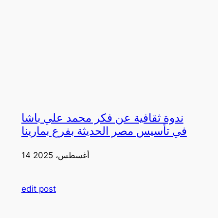
ندوة ثقافية عن فكر محمد علي باشا
في تأسيس مصر الحديثة بفرع بمارينا
14 أغسطس، 2025
edit post