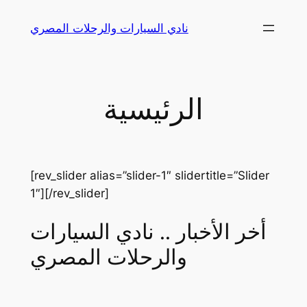
Skip
نادي السيارات والرحلات المصري
to
content
الرئيسية
[rev_slider alias=”slider-1″ slidertitle=”Slider
1″][/rev_slider]
أخر الأخبار .. نادي السيارات
والرحلات المصري