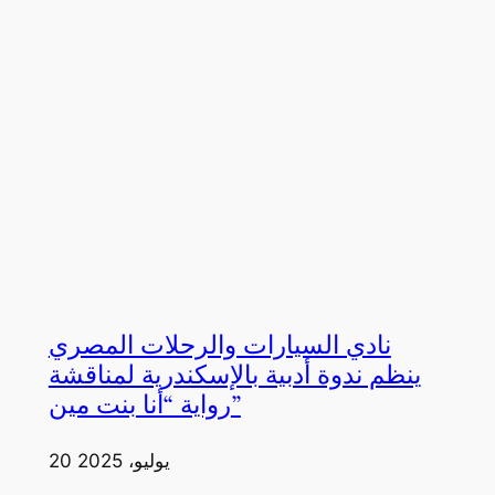
نادي السيارات والرحلات المصري
ينظم ندوة أدبية بالإسكندرية لمناقشة
رواية “أنا بنت مين”
20 يوليو، 2025