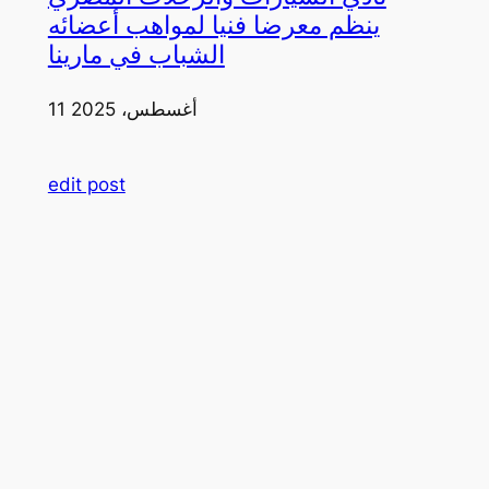
ينظم معرضا فنيا لمواهب أعضائه
الشباب في مارينا
11 أغسطس، 2025
edit post