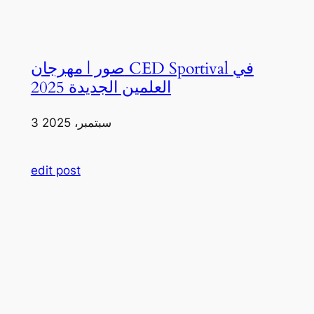
صور | مهرجان CED Sportival في
العلمين الجديدة 2025
3 سبتمبر، 2025
edit post