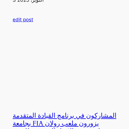
edit post
المشاركون في برنامج القيادة المتقدمة
بجامعة FIA يزورون ملعب رولان