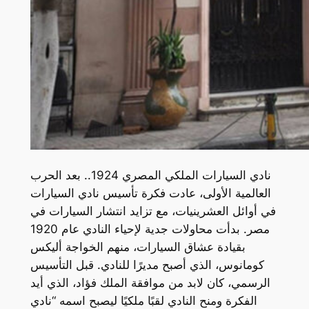
نادي السيارات الملكي المصري 1924.. بعد الحرب
العالمية الأولى، عادت فكرة تأسيس نادي السيارات
في أوائل العشرينيات، مع تزايد انتشار السيارات في
مصر. بدأت محاولات جدية لإحياء النادي عام 1920
بقيادة عشاق السيارات، منهم الخواجة أليكس
كومانوس، الذي أصبح مديرًا للنادي. قبل التأسيس
الرسمي، كان لابد من موافقة الملك فؤاد، الذي أيد
الفكرة ومنح النادي لقبًا ملكيًا ليصبح اسمه “نادي