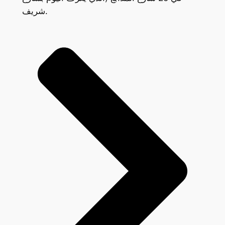
شريف.