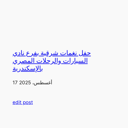
حفل نغمات شرقية بفرع نادي
السيارات والرحلات المصري
بالإسكندرية
17 أغسطس، 2025
edit post