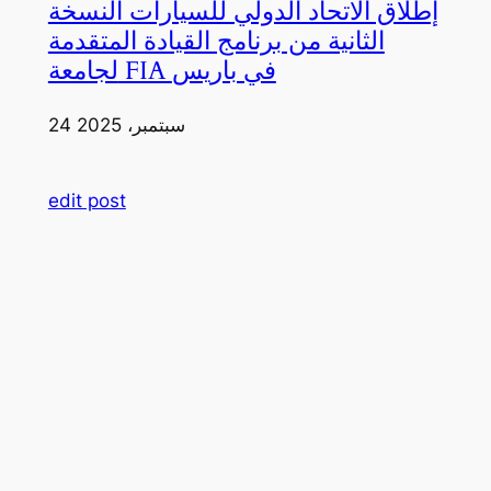
إطلاق الاتحاد الدولي للسيارات النسخة
الثانية من برنامج القيادة المتقدمة
لجامعة FIA في باريس
24 سبتمبر، 2025
edit post