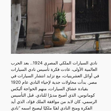
نادي السيارات الملكي المصري 1924.. بعد الحرب
العالمية الأولى، عادت فكرة تأسيس نادي السيارات
في أوائل العشرينيات، مع تزايد انتشار السيارات في
مصر. بدأت محاولات جدية لإحياء النادي عام 1920
بقيادة عشاق السيارات، منهم الخواجة أليكس
كومانوس، الذي أصبح مديرًا للنادي. قبل التأسيس
الرسمي، كان لابد من موافقة الملك فؤاد، الذي أيد
الفكرة ومنح النادي لقبًا ملكيًا ليصبح اسمه “نادي