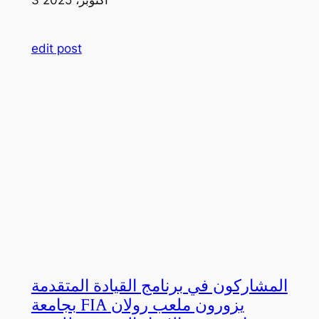
edit post
المشاركون في برنامج القيادة المتقدمة
بجامعة FIA يزورون ملعب رولان