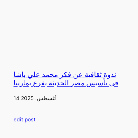
ندوة ثقافية عن فكر محمد علي باشا
في تأسيس مصر الحديثة بفرع بمارينا
14 أغسطس، 2025
edit post