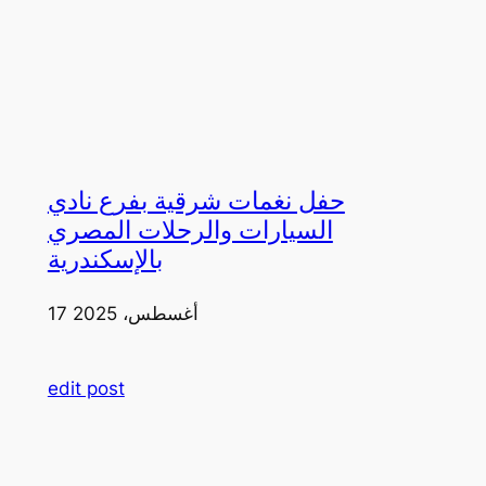
حفل نغمات شرقية بفرع نادي
السيارات والرحلات المصري
بالإسكندرية
17 أغسطس، 2025
edit post