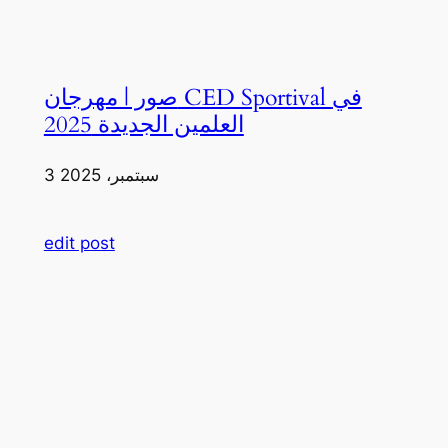
صور | مهرجان CED Sportival في
العلمين الجديدة 2025
3 سبتمبر، 2025
edit post