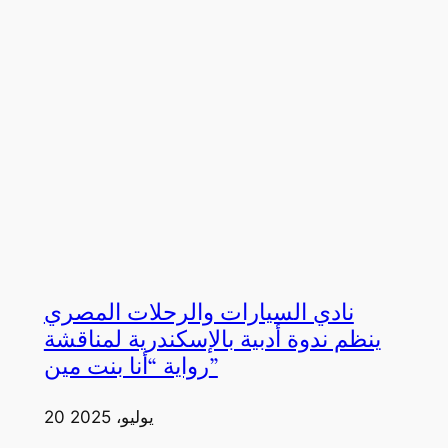
نادي السيارات والرحلات المصري
ينظم ندوة أدبية بالإسكندرية لمناقشة
رواية “أنا بنت مين”
20 يوليو، 2025