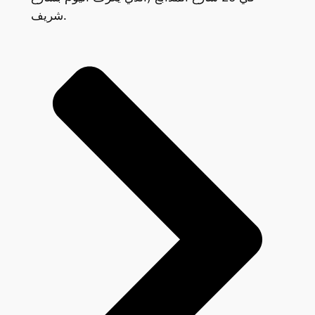
شريف.