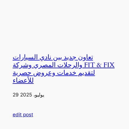
تعاون جديد بين نادي السيارات
والرحلات المصري وشركة FIT & FIX
لتقديم خدمات وعروض حصرية
للأعضاء
29 يوليو، 2025
edit post