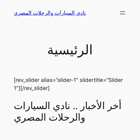
Skip
نادي السيارات والرحلات المصري
to
content
الرئيسية
[rev_slider alias=”slider-1″ slidertitle=”Slider
1″][/rev_slider]
أخر الأخبار .. نادي السيارات
والرحلات المصري