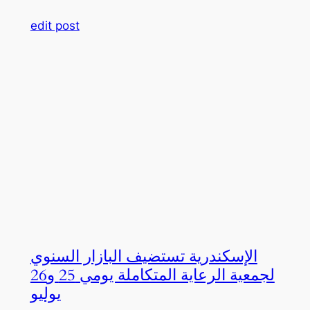
edit post
الإسكندرية تستضيف البازار السنوي
لجمعية الرعاية المتكاملة يومي 25 و26
يوليو