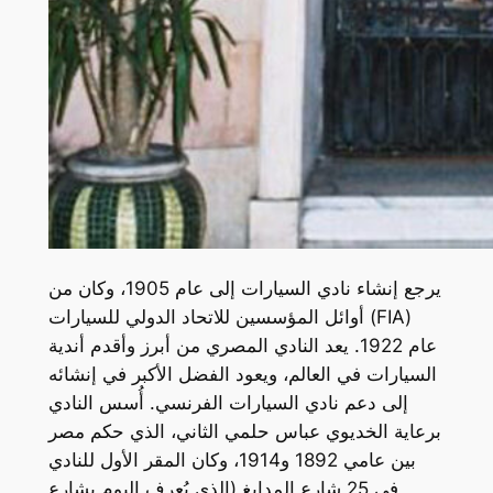
يرجع إنشاء نادي السيارات إلى عام 1905، وكان من
أوائل المؤسسين للاتحاد الدولي للسيارات (FIA)
عام 1922. يعد النادي المصري من أبرز وأقدم أندية
السيارات في العالم، ويعود الفضل الأكبر في إنشائه
إلى دعم نادي السيارات الفرنسي. أُسس النادي
برعاية الخديوي عباس حلمي الثاني، الذي حكم مصر
بين عامي 1892 و1914، وكان المقر الأول للنادي
في 25 شارع المدابغ (الذي يُعرف اليوم بشارع