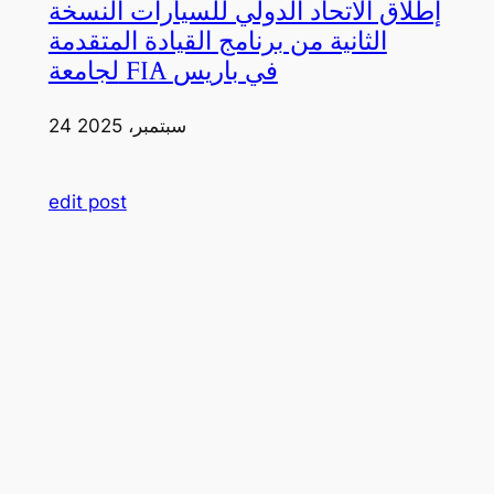
إطلاق الاتحاد الدولي للسيارات النسخة
الثانية من برنامج القيادة المتقدمة
لجامعة FIA في باريس
24 سبتمبر، 2025
edit post