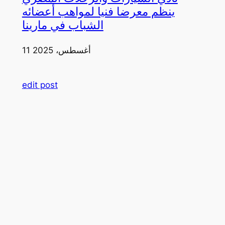
ينظم معرضا فنيا لمواهب أعضائه
الشباب في مارينا
11 أغسطس، 2025
edit post