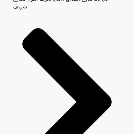
شريف.