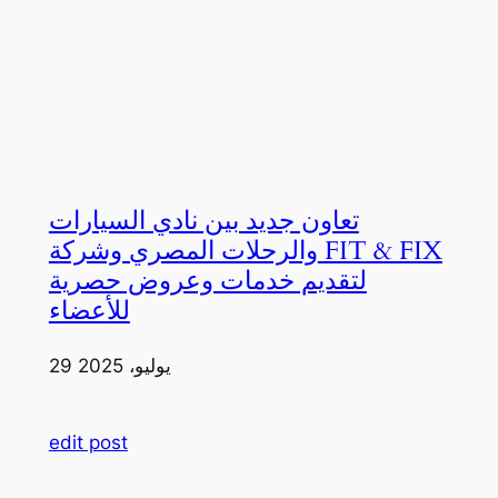
تعاون جديد بين نادي السيارات
والرحلات المصري وشركة FIT & FIX
لتقديم خدمات وعروض حصرية
للأعضاء
29 يوليو، 2025
edit post