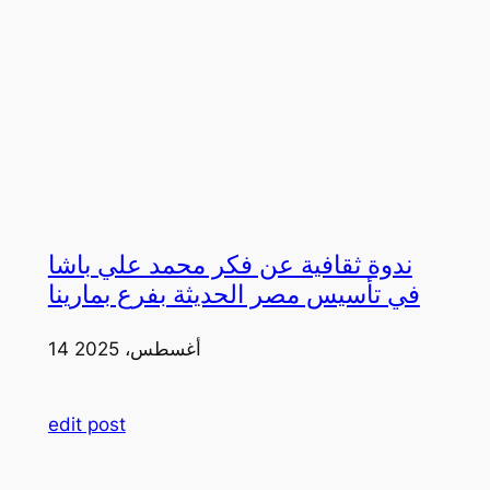
ندوة ثقافية عن فكر محمد علي باشا
في تأسيس مصر الحديثة بفرع بمارينا
14 أغسطس، 2025
edit post