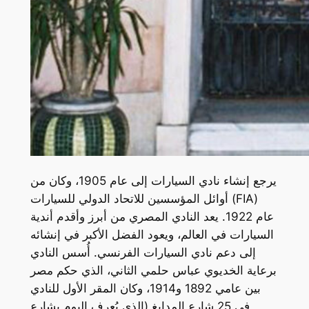
يرجع إنشاء نادي السيارات إلى عام 1905، وكان من
أوائل المؤسسين للاتحاد الدولي للسيارات (FIA)
عام 1922. يعد النادي المصري من أبرز وأقدم أندية
السيارات في العالم، ويعود الفضل الأكبر في إنشائه
إلى دعم نادي السيارات الفرنسي. أُسس النادي
برعاية الخديوي عباس حلمي الثاني، الذي حكم مصر
بين عامي 1892 و1914، وكان المقر الأول للنادي
في 25 شارع المدابغ (الذي يُعرف اليوم بشارع