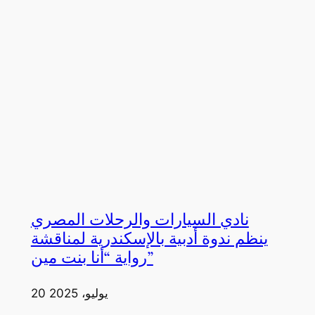
نادي السيارات والرحلات المصري
ينظم ندوة أدبية بالإسكندرية لمناقشة
رواية “أنا بنت مين”
20 يوليو، 2025