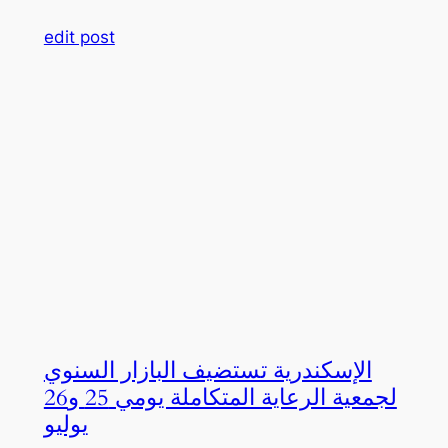
edit post
الإسكندرية تستضيف البازار السنوي
لجمعية الرعاية المتكاملة يومي 25 و26
يوليو