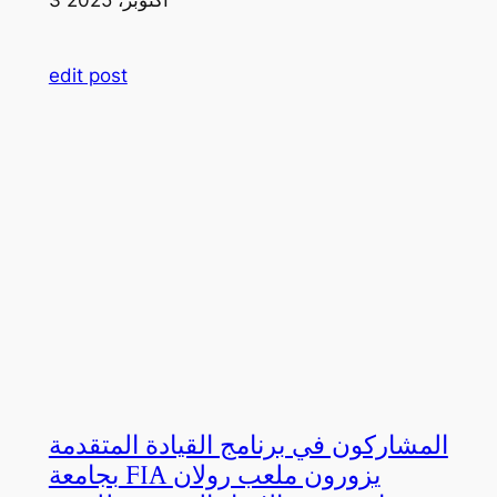
edit post
المشاركون في برنامج القيادة المتقدمة
بجامعة FIA يزورون ملعب رولان