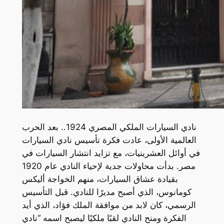
نادي السيارات الملكي المصري 1924.. بعد الحرب
العالمية الأولى، عادت فكرة تأسيس نادي السيارات
في أوائل العشرينيات، مع تزايد انتشار السيارات في
مصر. بدأت محاولات جدية لإحياء النادي عام 1920
بقيادة عشاق السيارات، منهم الخواجة أليكس
كومانوس، الذي أصبح مديرًا للنادي. قبل التأسيس
الرسمي، كان لابد من موافقة الملك فؤاد، الذي أيد
الفكرة ومنح النادي لقبًا ملكيًا ليصبح اسمه “نادي