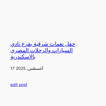
حفل نغمات شرقية بفرع نادي
السيارات والرحلات المصري
بالإسكندرية
17 أغسطس، 2025
edit post