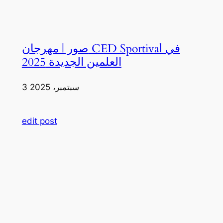
صور | مهرجان CED Sportival في
العلمين الجديدة 2025
3 سبتمبر، 2025
edit post