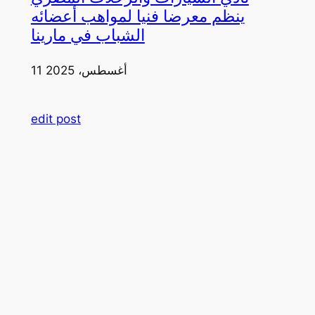
ينظم معرضا فنيا لمواهب أعضائه
الشباب في مارينا
11 أغسطس، 2025
edit post