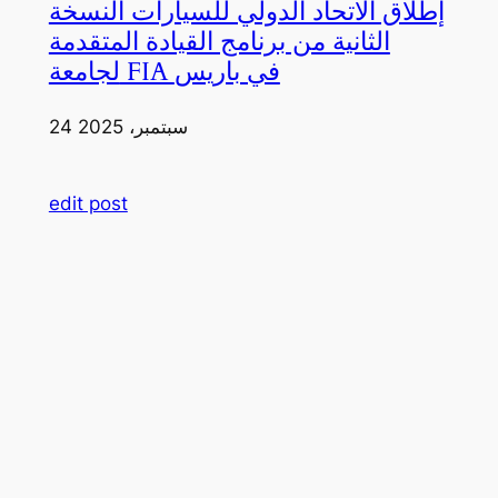
إطلاق الاتحاد الدولي للسيارات النسخة
الثانية من برنامج القيادة المتقدمة
لجامعة FIA في باريس
24 سبتمبر، 2025
edit post