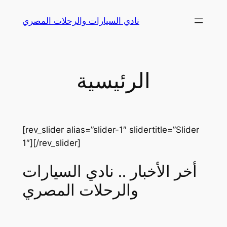
Skip
نادي السيارات والرحلات المصري
to
content
الرئيسية
[rev_slider alias=”slider-1″ slidertitle=”Slider
1″][/rev_slider]
أخر الأخبار .. نادي السيارات
والرحلات المصري